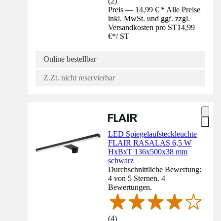
(
2
)
Preis — 14,99 € * Alle Preise
inkl. MwSt. und ggf. zzgl.
Versandkosten pro ST
14,99
€
*
/
ST
Online bestellbar
Z.Zt. nicht reservierbar
LED Spiegelaufsteckleuchte
FLAIR RASALAS 6,5 W
HxBxT 136x500x38 mm
schwarz
Durchschnittliche Bewertung:
4 von 5 Sternen. 4
Bewertungen.
(
4
)