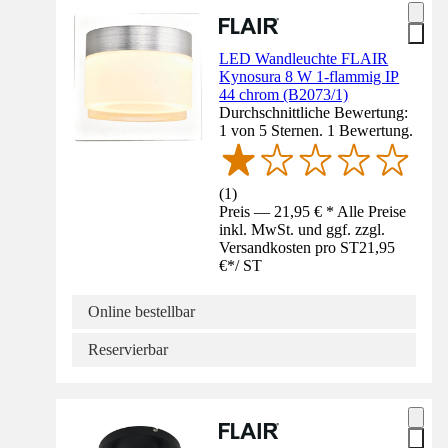
LED Wandleuchte FLAIR
Kynosura 8 W 1-flammig IP
44 chrom (B2073/1)
Durchschnittliche Bewertung:
1 von 5 Sternen. 1 Bewertung.
(
1
)
Preis — 21,95 € * Alle Preise
inkl. MwSt. und ggf. zzgl.
Versandkosten pro ST
21,95
€
*
/
ST
Online bestellbar
Reservierbar