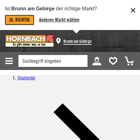
Ist
Brunn am Gebirge
der richtige Markt?
JA, RICHTIG
Anderen Markt wählen
Brunn am Gebirge
Startseite