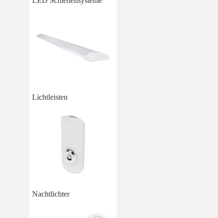
LED Schienensysteme
Lichtleisten
Nachtlichter