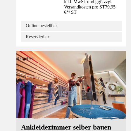
inkl. MwSt. und ggf. zzgl.
Versandkosten pro ST
79,95
€
*
/
ST
Online bestellbar
Reservierbar
Ratgeber
Ankleidezimmer selber bauen