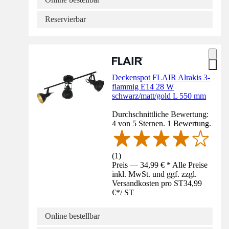
Reservierbar
Deckenspot FLAIR Alrakis 3-
flammig E14 28 W
schwarz/matt/gold L 550 mm
Durchschnittliche Bewertung:
4 von 5 Sternen. 1 Bewertung.
(
1
)
Preis — 34,99 € * Alle Preise
inkl. MwSt. und ggf. zzgl.
Versandkosten pro ST
34,99
€
*
/
ST
Online bestellbar