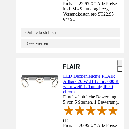
Preis — 22,95 € * Alle Preise
inkl. MwSt. und ggf. zzgl.
Versandkosten pro ST
22,95
€
*
/
ST
Online bestellbar
Reservierbar
LED Deckenleuchte FLAIR
Adhara 26 W 3135 lm 3000 K
warmweiß 1-flammig IP 20
chrom
Durchschnittliche Bewertung:
5 von 5 Sternen. 1 Bewertung.
(
1
)
Preis — 79,95 € * Alle Preise