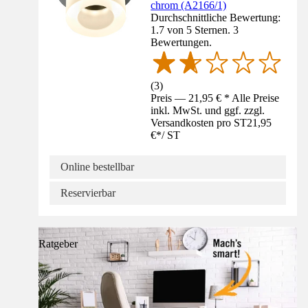
chrom (A2166/1)
Durchschnittliche Bewertung:
1.7 von 5 Sternen. 3
Bewertungen.
(
3
)
Preis — 21,95 € * Alle Preise
inkl. MwSt. und ggf. zzgl.
Versandkosten pro ST
21,95
€
*
/
ST
Online bestellbar
Reservierbar
Ratgeber