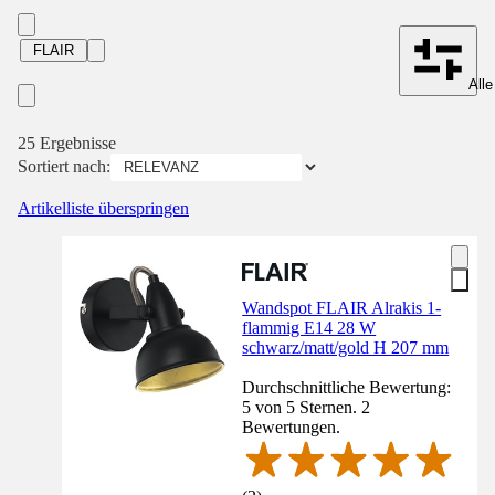
FLAIR
Alle
25 Ergebnisse
Sortiert nach:
Artikelliste überspringen
Wandspot FLAIR Alrakis 1-
flammig E14 28 W
schwarz/matt/gold H 207 mm
Durchschnittliche Bewertung:
5 von 5 Sternen. 2
Bewertungen.