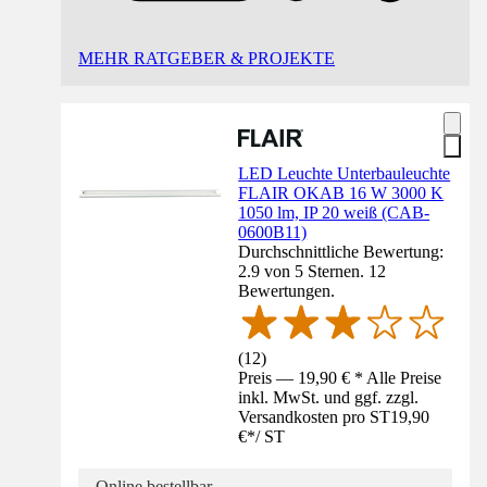
MEHR RATGEBER & PROJEKTE
LED Leuchte Unterbauleuchte
FLAIR OKAB 16 W 3000 K
1050 lm, IP 20 weiß (CAB-
0600B11)
Durchschnittliche Bewertung:
2.9 von 5 Sternen. 12
Bewertungen.
(
12
)
Preis — 19,90 € * Alle Preise
inkl. MwSt. und ggf. zzgl.
Versandkosten pro ST
19,90
€
*
/
ST
Online bestellbar