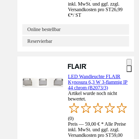
inkl. MwSt. und ggf. zzgl.
Versandkosten pro ST
26,99
€
*
/
ST
Online bestellbar
Reservierbar
LED Wandleuchte FLAIR
Kynosura 6,3 W 3-flammig IP
44 chrom (B2073/3)
Artikel wurde noch nicht
bewertet.
(
0
)
Preis — 59,00 € * Alle Preise
inkl. MwSt. und ggf. zzgl.
Versandkosten pro ST
59,00