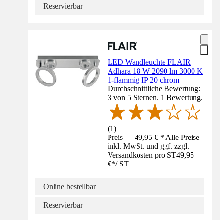
Reservierbar
LED Wandleuchte FLAIR
Adhara 18 W 2090 lm 3000 K
1-flammig IP 20 chrom
Durchschnittliche Bewertung:
3 von 5 Sternen. 1 Bewertung.
(
1
)
Preis — 49,95 € * Alle Preise
inkl. MwSt. und ggf. zzgl.
Versandkosten pro ST
49,95
€
*
/
ST
Online bestellbar
Reservierbar