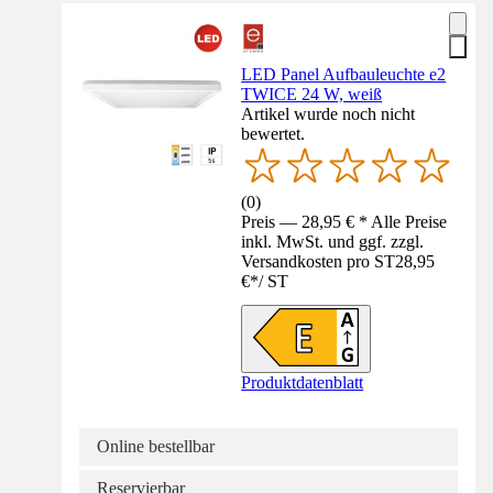
LED Panel Aufbauleuchte e2
TWICE 24 W, weiß
Artikel wurde noch nicht
bewertet.
(
0
)
Preis — 28,95 € * Alle Preise
inkl. MwSt. und ggf. zzgl.
Versandkosten pro ST
28,95
€
*
/
ST
Produktdatenblatt
Online bestellbar
Reservierbar