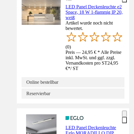
LED Panel Deckenleuchte e2
Space, 18 W 1-flammig IP 20,
weiß
Artikel wurde noch nicht
bewertet.
(
0
)
Preis — 24,95 € * Alle Preise
inkl. MwSt. und ggf. zzgl.
Versandkosten pro ST
24,95
€
*
/
ST
Online bestellbar
Reservierbar
LED Panel Deckenleuchte
Eglo MORADILLO DIP