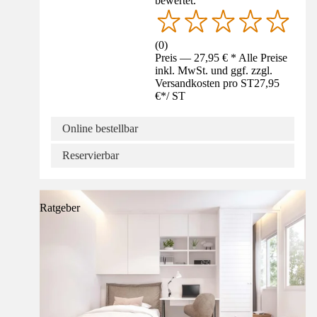
bewertet.
(
0
)
Preis — 27,95 € * Alle Preise
inkl. MwSt. und ggf. zzgl.
Versandkosten pro ST
27,95
€
*
/
ST
Online bestellbar
Reservierbar
Ratgeber