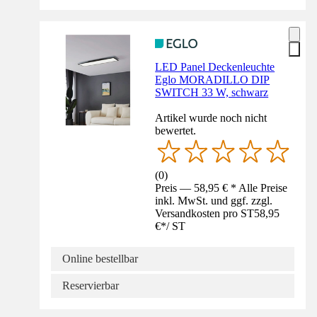
LED Panel Deckenleuchte
Eglo MORADILLO DIP
SWITCH 33 W, schwarz
Artikel wurde noch nicht
bewertet.
(
0
)
Preis — 58,95 € * Alle Preise
inkl. MwSt. und ggf. zzgl.
Versandkosten pro ST
58,95
€
*
/
ST
Online bestellbar
Reservierbar