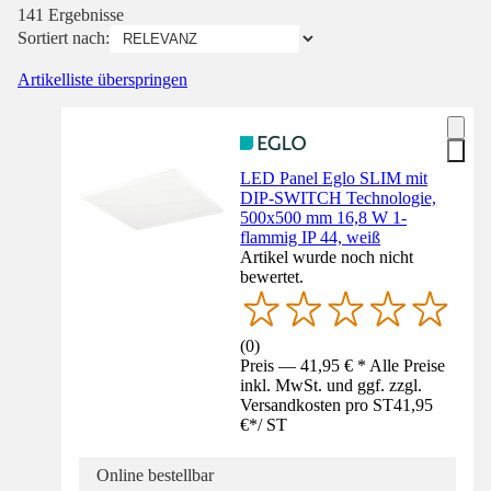
141 Ergebnisse
Sortiert nach:
Artikelliste überspringen
LED Panel Eglo SLIM mit
DIP-SWITCH Technologie,
500x500 mm 16,8 W 1-
flammig IP 44, weiß
Artikel wurde noch nicht
bewertet.
(
0
)
Preis — 41,95 € * Alle Preise
inkl. MwSt. und ggf. zzgl.
Versandkosten pro ST
41,95
€
*
/
ST
Online bestellbar