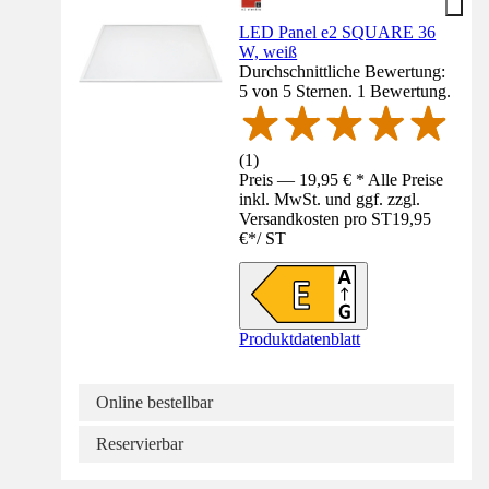
LED Panel e2 SQUARE 36
W, weiß
Durchschnittliche Bewertung:
5 von 5 Sternen. 1 Bewertung.
(
1
)
Preis — 19,95 € * Alle Preise
inkl. MwSt. und ggf. zzgl.
Versandkosten pro ST
19,95
€
*
/
ST
Produktdatenblatt
Online bestellbar
Reservierbar