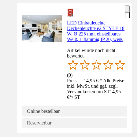
LED Einbauleuchte
Deckenleuchte e2 STYLE 18
W, Ø 225 mm, einstellbares
Weiß, 1-flammig IP 20, weiß
Artikel wurde noch nicht
bewertet.
(
0
)
Preis — 14,95 € * Alle Preise
inkl. MwSt. und ggf. zzgl.
Versandkosten pro ST
14,95
€
*
/
ST
Online bestellbar
Reservierbar