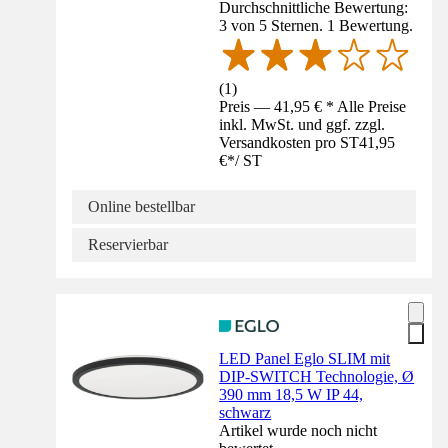
Durchschnittliche Bewertung:
3 von 5 Sternen. 1 Bewertung.
(
1
)
Preis — 41,95 € * Alle Preise
inkl. MwSt. und ggf. zzgl.
Versandkosten pro ST
41,95
€
*
/
ST
Online bestellbar
Reservierbar
LED Panel Eglo SLIM mit
DIP-SWITCH Technologie, Ø
390 mm 18,5 W IP 44,
schwarz
Artikel wurde noch nicht