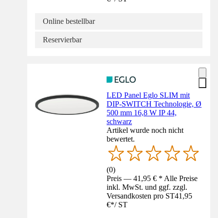
Online bestellbar
Reservierbar
LED Panel Eglo SLIM mit
DIP-SWITCH Technologie, Ø
500 mm 16,8 W IP 44,
schwarz
Artikel wurde noch nicht
bewertet.
(
0
)
Preis — 41,95 € * Alle Preise
inkl. MwSt. und ggf. zzgl.
Versandkosten pro ST
41,95
€
*
/
ST