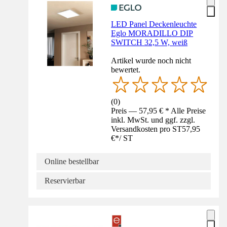
LED Panel Deckenleuchte
Eglo MORADILLO DIP
SWITCH 32,5 W, weiß
Artikel wurde noch nicht
bewertet.
(
0
)
Preis — 57,95 € * Alle Preise
inkl. MwSt. und ggf. zzgl.
Versandkosten pro ST
57,95
€
*
/
ST
Online bestellbar
Reservierbar