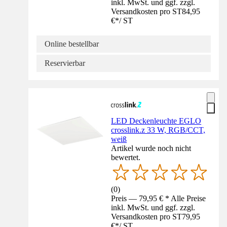
inkl. MwSt. und ggf. zzgl.
Versandkosten pro ST
84,95
€
*
/
ST
Online bestellbar
Reservierbar
LED Deckenleuchte EGLO
crosslink.z 33 W, RGB/CCT,
weiß
Artikel wurde noch nicht
bewertet.
(
0
)
Preis — 79,95 € * Alle Preise
inkl. MwSt. und ggf. zzgl.
Versandkosten pro ST
79,95
€
*
/
ST