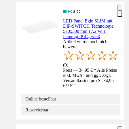
LED Panel Eglo SLIM mit
DIP-SWITCH Technologie,
570x300 mm 17,2 W 1-
flammig IP 44, weiß
Artikel wurde noch nicht
bewertet.
(
0
)
Preis — 34,95 € * Alle Preise
inkl. MwSt. und ggf. zzgl.
Versandkosten pro ST
34,95
€
*
/
ST
Online bestellbar
Reservierbar