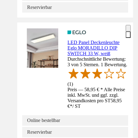
Reservierbar
LED Panel Deckenleuchte
Eglo MORADILLO DIP
SWITCH 33 W, weiß
Durchschnittliche Bewertung:
3 von 5 Sternen. 1 Bewertung.
(
1
)
Preis — 58,95 € * Alle Preise
inkl. MwSt. und ggf. zzgl.
Versandkosten pro ST
58,95
€
*
/
ST
Online bestellbar
Reservierbar