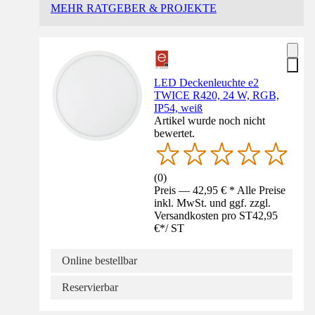
MEHR RATGEBER & PROJEKTE
LED Deckenleuchte e2
TWICE R420, 24 W, RGB,
IP54, weiß
Artikel wurde noch nicht
bewertet.
(
0
)
Preis — 42,95 € * Alle Preise
inkl. MwSt. und ggf. zzgl.
Versandkosten pro ST
42,95
€
*
/
ST
Online bestellbar
Reservierbar