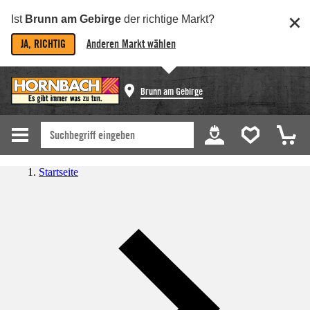
Ist
Brunn am Gebirge
der richtige Markt?
JA, RICHTIG
Anderen Markt wählen
Brunn am Gebirge
Startseite