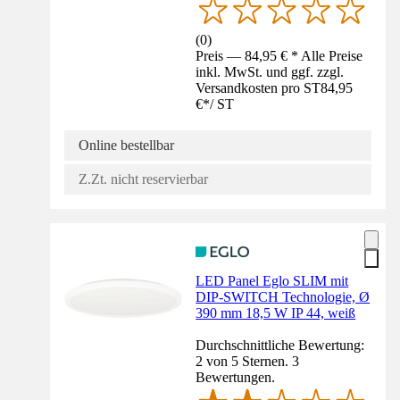
(
0
)
Preis — 84,95 € * Alle Preise
inkl. MwSt. und ggf. zzgl.
Versandkosten pro ST
84,95
€
*
/
ST
Online bestellbar
Z.Zt. nicht reservierbar
LED Panel Eglo SLIM mit
DIP-SWITCH Technologie, Ø
390 mm 18,5 W IP 44, weiß
Durchschnittliche Bewertung:
2 von 5 Sternen. 3
Bewertungen.