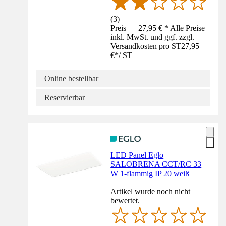
(
3
)
Preis — 27,95 € * Alle Preise
inkl. MwSt. und ggf. zzgl.
Versandkosten pro ST
27,95
€
*
/
ST
Online bestellbar
Reservierbar
LED Panel Eglo
SALOBRENA CCT/RC 33
W 1-flammig IP 20 weiß
Artikel wurde noch nicht
bewertet.