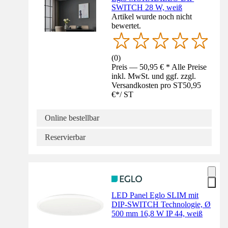
SWITCH 28 W, weiß
Artikel wurde noch nicht
bewertet.
(
0
)
Preis — 50,95 € * Alle Preise
inkl. MwSt. und ggf. zzgl.
Versandkosten pro ST
50,95
€
*
/
ST
Online bestellbar
Reservierbar
LED Panel Eglo SLIM mit
DIP-SWITCH Technologie, Ø
500 mm 16,8 W IP 44, weiß