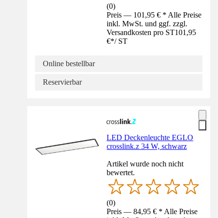
(
0
)
Preis — 101,95 € * Alle Preise
inkl. MwSt. und ggf. zzgl.
Versandkosten pro ST
101,95
€
*
/
ST
Online bestellbar
Reservierbar
LED Deckenleuchte EGLO
crosslink.z 34 W, schwarz
Artikel wurde noch nicht
bewertet.
(
0
)
Preis — 84,95 € * Alle Preise