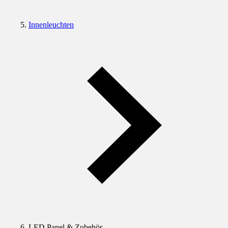
Innenleuchten
LED Panel & Zubehör