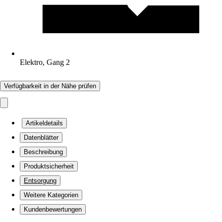
Elektro, Gang 2
Verfügbarkeit in der Nähe prüfen
Artikeldetails
Datenblätter
Beschreibung
Produktsicherheit
Entsorgung
Weitere Kategorien
Kundenbewertungen