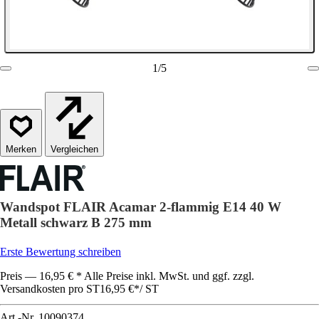
1
/
5
Vergleichen
Wandspot FLAIR Acamar 2-flammig E14 40 W
Metall schwarz B 275 mm
Erste Bewertung schreiben
Preis — 16,95 € * Alle Preise inkl. MwSt. und ggf. zzgl.
Versandkosten pro ST
16,95 €
*
/
ST
Art.-Nr.
10090374