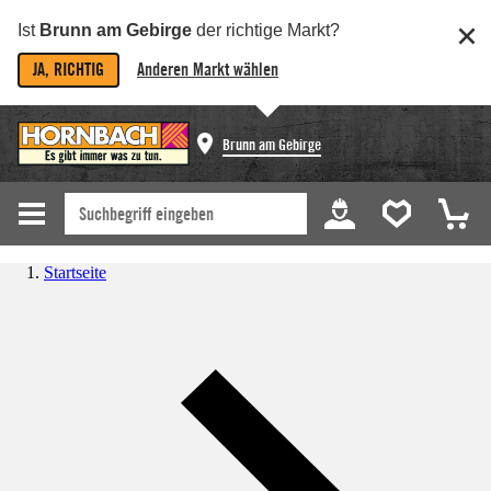
Ist
Brunn am Gebirge
der richtige Markt?
JA, RICHTIG
Anderen Markt wählen
Brunn am Gebirge
Startseite