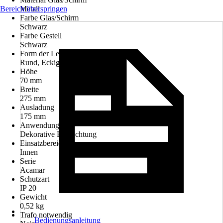
Bereich überspringen
Metall
Farbe Glas/Schirm
Schwarz
Farbe Gestell
Schwarz
Form der Leuchte
Rund, Eckig, Rechteckig
Höhe
70 mm
Breite
275 mm
Ausladung
175 mm
Anwendung
Dekorative Beleuchtung
Einsatzbereich
Innen
Serie
Acamar
Schutzart
IP 20
Gewicht
0,52 kg
Trafo notwendig
Bedienungsanleitung