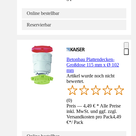
Online bestellbar
Reservierbar
Betonbau Plattendecken-
Großdose 115 mm x Ø 102
mm
Artikel wurde noch nicht
bewertet.
(
0
)
Preis — 4,49 € * Alle Preise
inkl. MwSt. und ggf. zzgl.
Versandkosten pro Pack
4,49
€
*
/
Pack