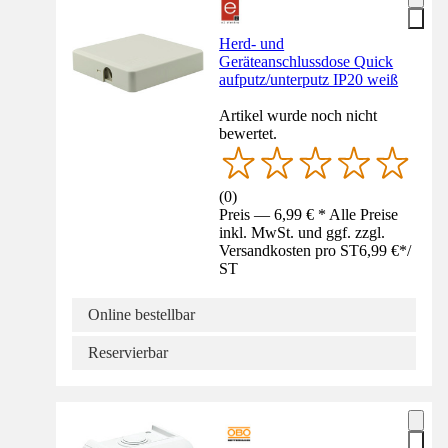
Herd- und
Geräteanschlussdose Quick
aufputz/unterputz IP20 weiß
Artikel wurde noch nicht
bewertet.
(
0
)
Preis — 6,99 € * Alle Preise
inkl. MwSt. und ggf. zzgl.
Versandkosten pro ST
6,99 €
*
/
ST
Online bestellbar
Reservierbar