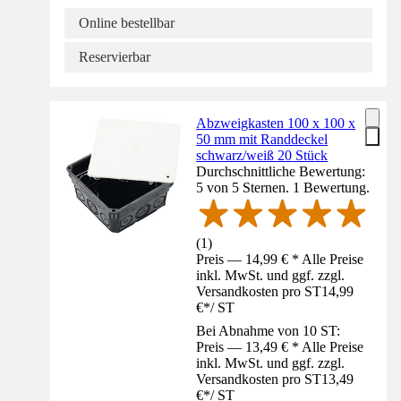
Online bestellbar
Reservierbar
Abzweigkasten 100 x 100 x
50 mm mit Randdeckel
schwarz/weiß 20 Stück
Durchschnittliche Bewertung:
5 von 5 Sternen. 1 Bewertung.
(
1
)
Preis — 14,99 € * Alle Preise
inkl. MwSt. und ggf. zzgl.
Versandkosten pro ST
14,99
€
*
/
ST
Bei Abnahme von 10 ST:
Preis — 13,49 € * Alle Preise
inkl. MwSt. und ggf. zzgl.
Versandkosten pro ST
13,49
€
*
/
ST