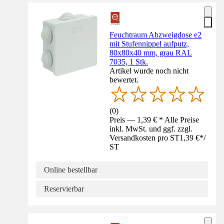
Feuchtraum Abzweigdose e2
mit Stufennippel aufputz,
80x80x40 mm, grau RAL
7035, 1 Stk.
Artikel wurde noch nicht
bewertet.
(
0
)
Preis — 1,39 € * Alle Preise
inkl. MwSt. und ggf. zzgl.
Versandkosten pro ST
1,39 €
*
/
ST
Online bestellbar
Reservierbar