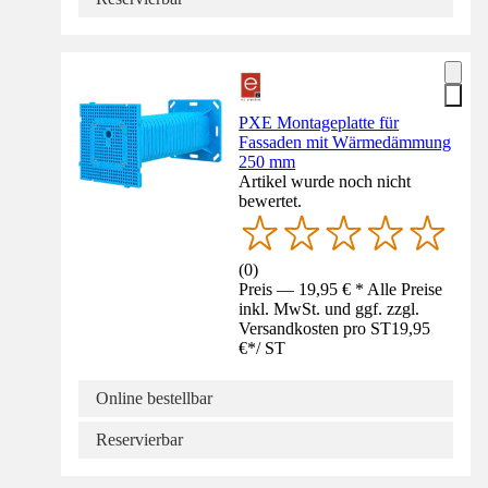
PXE Montageplatte für
Fassaden mit Wärmedämmung
250 mm
Artikel wurde noch nicht
bewertet.
(
0
)
Preis — 19,95 € * Alle Preise
inkl. MwSt. und ggf. zzgl.
Versandkosten pro ST
19,95
€
*
/
ST
Online bestellbar
Reservierbar