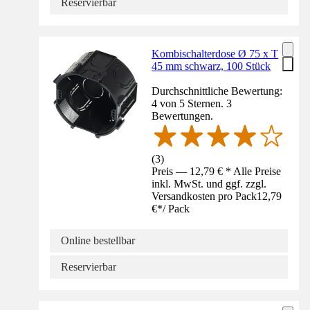
Reservierbar
Kombischalterdose Ø 75 x T
45 mm schwarz, 100 Stück
Durchschnittliche Bewertung:
4 von 5 Sternen. 3
Bewertungen.
(
3
)
Preis — 12,79 € * Alle Preise
inkl. MwSt. und ggf. zzgl.
Versandkosten pro Pack
12,79
€
*
/
Pack
Online bestellbar
Reservierbar