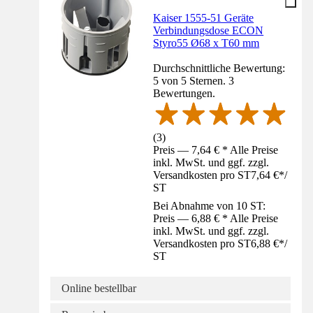
Kaiser 1555-51 Geräte
Verbindungsdose ECON
Styro55 Ø68 x T60 mm
Durchschnittliche Bewertung:
5 von 5 Sternen. 3
Bewertungen.
(
3
)
Preis — 7,64 € * Alle Preise
inkl. MwSt. und ggf. zzgl.
Versandkosten pro ST
7,64 €
*
/
ST
Bei Abnahme von 10 ST:
Preis — 6,88 € * Alle Preise
inkl. MwSt. und ggf. zzgl.
Versandkosten pro ST
6,88 €
*
/
ST
Online bestellbar