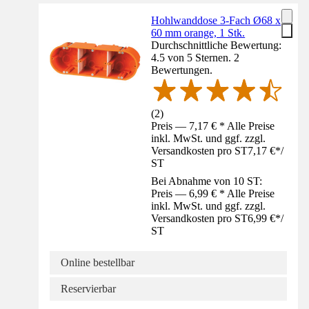
Hohlwanddose 3-Fach Ø68 x
60 mm orange, 1 Stk.
Durchschnittliche Bewertung:
4.5 von 5 Sternen. 2
Bewertungen.
(
2
)
Preis — 7,17 € * Alle Preise
inkl. MwSt. und ggf. zzgl.
Versandkosten pro ST
7,17 €
*
/
ST
Bei Abnahme von 10 ST:
Preis — 6,99 € * Alle Preise
inkl. MwSt. und ggf. zzgl.
Versandkosten pro ST
6,99 €
*
/
ST
Online bestellbar
Reservierbar