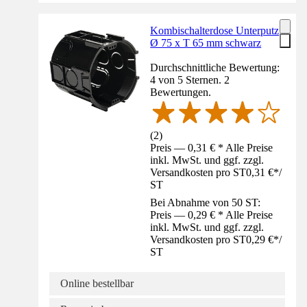
Kombischalterdose Unterputz
Ø 75 x T 65 mm schwarz
Durchschnittliche Bewertung:
4 von 5 Sternen. 2
Bewertungen.
(
2
)
Preis — 0,31 € * Alle Preise
inkl. MwSt. und ggf. zzgl.
Versandkosten pro ST
0,31 €
*
/
ST
Bei Abnahme von 50 ST:
Preis — 0,29 € * Alle Preise
inkl. MwSt. und ggf. zzgl.
Versandkosten pro ST
0,29 €
*
/
ST
Online bestellbar