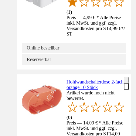
(
1
)
Preis — 4,99 € * Alle Preise
inkl. MwSt. und ggf. zzgl.
Versandkosten pro ST
4,99 €
*
/
ST
Online bestellbar
Reservierbar
Hohlwandschalterdose 2-fach
orange 10 Stück
Artikel wurde noch nicht
bewertet.
(
0
)
Preis — 14,09 € * Alle Preise
inkl. MwSt. und ggf. zzgl.
Versandkosten pro ST
14,09