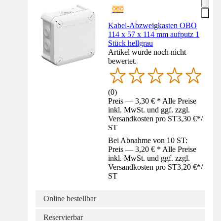
Kabel-Abzweigkasten OBO
114 x 57 x 114 mm aufputz 1
Stück hellgrau
Artikel wurde noch nicht
bewertet.
(
0
)
Preis — 3,30 € * Alle Preise
inkl. MwSt. und ggf. zzgl.
Versandkosten pro ST
3,30 €
*
/
ST
Bei Abnahme von 10 ST:
Preis — 3,20 € * Alle Preise
inkl. MwSt. und ggf. zzgl.
Versandkosten pro ST
3,20 €
*
/
ST
Online bestellbar
Reservierbar