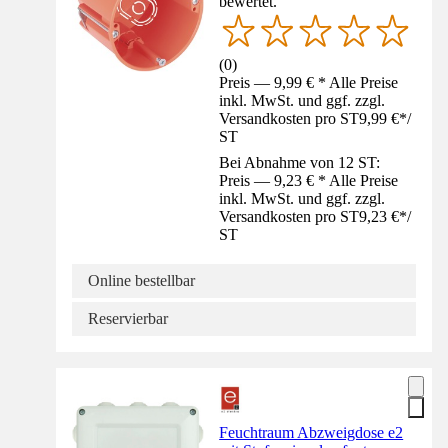
bewertet.
(
0
)
Preis — 9,99 € * Alle Preise
inkl. MwSt. und ggf. zzgl.
Versandkosten pro ST
9,99 €
*
/
ST
Bei Abnahme von 12 ST:
Preis — 9,23 € * Alle Preise
inkl. MwSt. und ggf. zzgl.
Versandkosten pro ST
9,23 €
*
/
ST
Online bestellbar
Reservierbar
Feuchtraum Abzweigdose e2