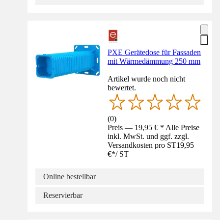
PXE Gerätedose für Fassaden
mit Wärmedämmung 250 mm
Artikel wurde noch nicht
bewertet.
(
0
)
Preis — 19,95 € * Alle Preise
inkl. MwSt. und ggf. zzgl.
Versandkosten pro ST
19,95
€
*
/
ST
Online bestellbar
Reservierbar