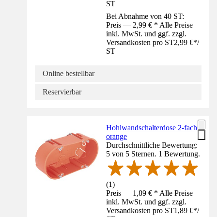
ST
Bei Abnahme von 40 ST:
Preis — 2,99 € * Alle Preise
inkl. MwSt. und ggf. zzgl.
Versandkosten pro ST
2,99 €
*
/
ST
Online bestellbar
Reservierbar
Hohlwandschalterdose 2-fach
orange
Durchschnittliche Bewertung:
5 von 5 Sternen. 1 Bewertung.
(
1
)
Preis — 1,89 € * Alle Preise
inkl. MwSt. und ggf. zzgl.
Versandkosten pro ST
1,89 €
*
/