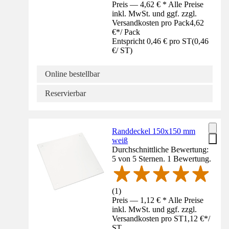
Preis — 4,62 € * Alle Preise
inkl. MwSt. und ggf. zzgl.
Versandkosten pro Pack
4,62
€
*
/
Pack
Entspricht 0,46 € pro ST
(
0,46
€
/
ST
)
Online bestellbar
Reservierbar
Randdeckel 150x150 mm
weiß
Durchschnittliche Bewertung:
5 von 5 Sternen. 1 Bewertung.
(
1
)
Preis — 1,12 € * Alle Preise
inkl. MwSt. und ggf. zzgl.
Versandkosten pro ST
1,12 €
*
/
ST