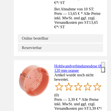
€
*
/
ST
Bei Abnahme von 10 ST:
Preis — 13,65 € * Alle Preise
inkl. MwSt. und ggf. zzgl.
Versandkosten pro ST
13,65
€
*
/
ST
Online bestellbar
Reservierbar
Hohlwandverbindungsdose Ø
120 mm orange
Artikel wurde noch nicht
bewertet.
(
0
)
Preis — 3,39 € * Alle Preise
inkl. MwSt. und ggf. zzgl.
Versandkosten pro ST
3,39 €
*
/