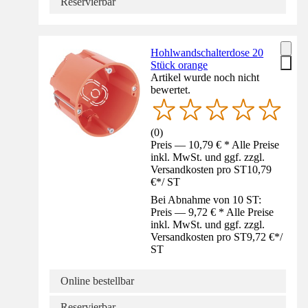
Reservierbar
Hohlwandschalterdose 20
Stück orange
Artikel wurde noch nicht
bewertet.
(
0
)
Preis — 10,79 € * Alle Preise
inkl. MwSt. und ggf. zzgl.
Versandkosten pro ST
10,79
€
*
/
ST
Bei Abnahme von 10 ST:
Preis — 9,72 € * Alle Preise
inkl. MwSt. und ggf. zzgl.
Versandkosten pro ST
9,72 €
*
/
ST
Online bestellbar
Reservierbar