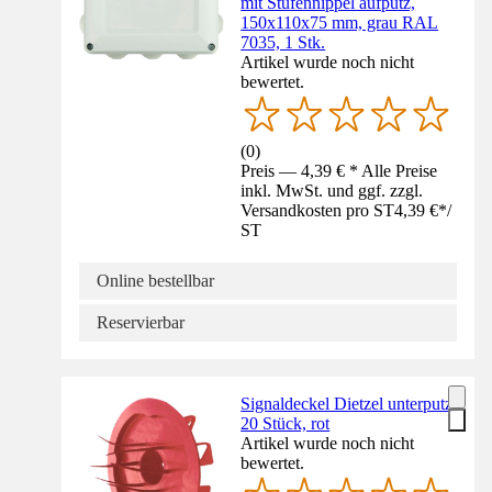
mit Stufennippel aufputz,
150x110x75 mm, grau RAL
7035, 1 Stk.
Artikel wurde noch nicht
bewertet.
(
0
)
Preis — 4,39 € * Alle Preise
inkl. MwSt. und ggf. zzgl.
Versandkosten pro ST
4,39 €
*
/
ST
Online bestellbar
Reservierbar
Signaldeckel Dietzel unterputz
20 Stück, rot
Artikel wurde noch nicht
bewertet.