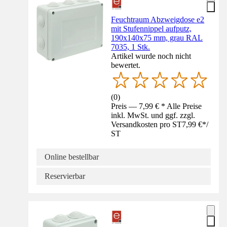
Feuchtraum Abzweigdose e2
mit Stufennippel aufputz,
190x140x75 mm, grau RAL
7035, 1 Stk.
Artikel wurde noch nicht
bewertet.
(
0
)
Preis — 7,99 € * Alle Preise
inkl. MwSt. und ggf. zzgl.
Versandkosten pro ST
7,99 €
*
/
ST
Online bestellbar
Reservierbar