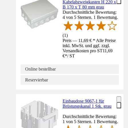
Kabelabzweigkasten H 220 x
B 170 x T 80 mm grau
Durchschnittliche Bewertung:
4 von 5 Sternen. 1 Bewertung.
(
1
)
Preis — 11,69 € * Alle Preise
inkl. MwSt. und ggf. zzgl.
Versandkosten pro ST
11,69
€
*
/
ST
Online bestellbar
Reservierbar
Einbaudose 9067-1 für
Brüstungskanal 1 Stk. grau
Durchschnittliche Bewertung:
1 von 5 Sternen. 1 Bewertung.