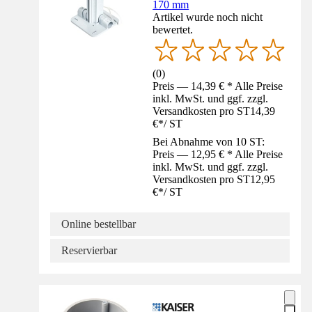
170 mm
Artikel wurde noch nicht
bewertet.
(
0
)
Preis — 14,39 € * Alle Preise
inkl. MwSt. und ggf. zzgl.
Versandkosten pro ST
14,39
€
*
/
ST
Bei Abnahme von 10 ST:
Preis — 12,95 € * Alle Preise
inkl. MwSt. und ggf. zzgl.
Versandkosten pro ST
12,95
€
*
/
ST
Online bestellbar
Reservierbar