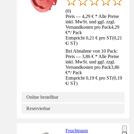
(
0
)
Preis — 4,29 € * Alle Preise
inkl. MwSt. und ggf. zzgl.
Versandkosten pro Pack
4,29
€
*
/
Pack
Entspricht 0,21 € pro ST
(
0,21
€
/
ST
)
Bei Abnahme von 10 Pack:
Preis — 3,86 € * Alle Preise
inkl. MwSt. und ggf. zzgl.
Versandkosten pro Pack
3,86
€
*
/
Pack
Entspricht 0,19 € pro ST
(
0,19
€
/
ST
)
Online bestellbar
Reservierbar
Feuchtraum