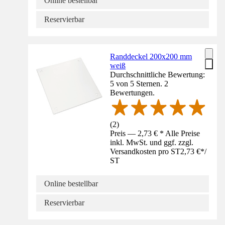
Online bestellbar
Reservierbar
Randdeckel 200x200 mm
weiß
Durchschnittliche Bewertung:
5 von 5 Sternen. 2
Bewertungen.
(
2
)
Preis — 2,73 € * Alle Preise
inkl. MwSt. und ggf. zzgl.
Versandkosten pro ST
2,73 €
*
/
ST
Online bestellbar
Reservierbar