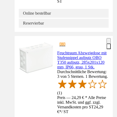
ST
Online bestellbar
Reservierbar
Feuchtraum Abzweigdose mit
Stufennippel aufputz OBO
T350 aufputz, 285x201x120
mm, IP66, grau, 1 Stk.
Durchschnittliche Bewertung:
3 von 5 Sternen. 1 Bewertung.
(
1
)
Preis — 24,29 € * Alle Preise
inkl. MwSt. und ggf. zzgl.
Versandkosten pro ST
24,29
€
*
/
ST