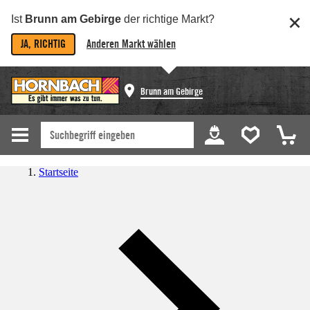
Ist
Brunn am Gebirge
der richtige Markt?
JA, RICHTIG
Anderen Markt wählen
Brunn am Gebirge
Startseite