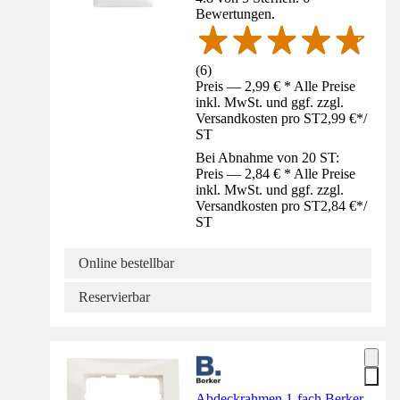
Bewertungen.
(
6
)
Preis — 2,99 € * Alle Preise
inkl. MwSt. und ggf. zzgl.
Versandkosten pro ST
2,99 €
*
/
ST
Bei Abnahme von 20 ST:
Preis — 2,84 € * Alle Preise
inkl. MwSt. und ggf. zzgl.
Versandkosten pro ST
2,84 €
*
/
ST
Online bestellbar
Reservierbar
Abdeckrahmen 1-fach Berker