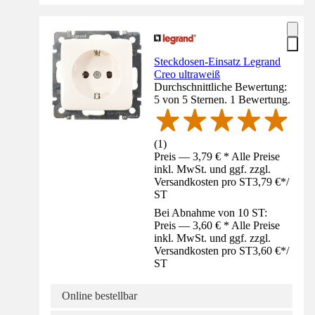
Steckdosen-Einsatz Legrand
Creo ultraweiß
Durchschnittliche Bewertung:
5 von 5 Sternen. 1 Bewertung.
(
1
)
Preis — 3,79 € * Alle Preise
inkl. MwSt. und ggf. zzgl.
Versandkosten pro ST
3,79 €
*
/
ST
Bei Abnahme von 10 ST:
Preis — 3,60 € * Alle Preise
inkl. MwSt. und ggf. zzgl.
Versandkosten pro ST
3,60 €
*
/
ST
Online bestellbar