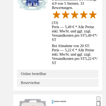
4.9 von 5 Sternen. 33
Bewertungen.
(
33
)
Preis — 5,49 € * Alle Preise
inkl. MwSt. und ggf. zzgl.
Versandkosten pro ST
5,49 €
*
/
ST
Bei Abnahme von 20 ST:
Preis — 5,22 € * Alle Preise
inkl. MwSt. und ggf. zzgl.
Versandkosten pro ST
5,22 €
*
/
ST
Online bestellbar
Reservierbar