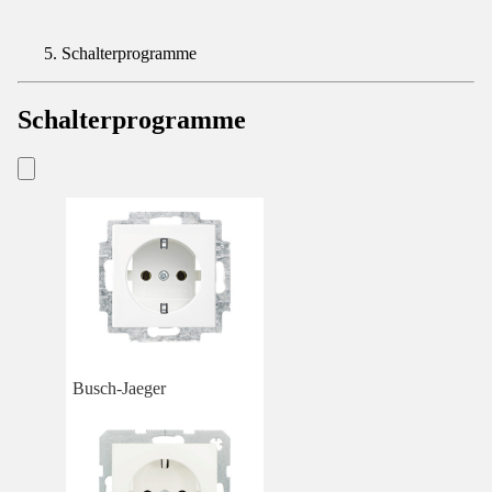
Schalterprogramme
Schalterprogramme
Busch-Jaeger