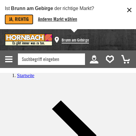
Ist
Brunn am Gebirge
der richtige Markt?
JA, RICHTIG
Anderen Markt wählen
Brunn am Gebirge
Startseite