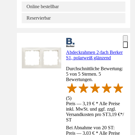
Online bestellbar
Reservierbar
Abdeckrahmen 2-fach Berker
S1, polarweiß glänzend
Durchschnittliche Bewertung:
5 von 5 Sternen. 5
Bewertungen.
(
5
)
Preis — 3,19 € * Alle Preise
inkl. MwSt. und ggf. zzgl.
Versandkosten pro ST
3,19 €
*
/
ST
Bei Abnahme von 20 ST:
Preis — 3,03 € * Alle Preise