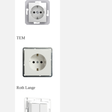
TEM
Roth Lange