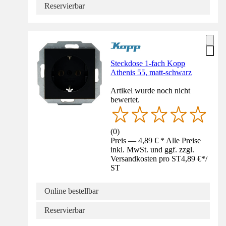
Reservierbar
Steckdose 1-fach Kopp
Athenis 55, matt-schwarz
Artikel wurde noch nicht
bewertet.
(
0
)
Preis — 4,89 € * Alle Preise
inkl. MwSt. und ggf. zzgl.
Versandkosten pro ST
4,89 €
*
/
ST
Online bestellbar
Reservierbar