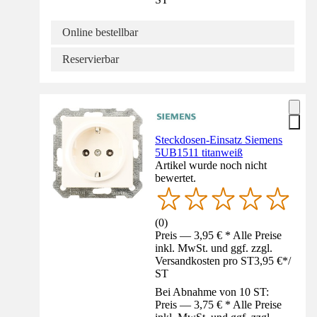
Online bestellbar
Reservierbar
Steckdosen-Einsatz Siemens
5UB1511 titanweiß
Artikel wurde noch nicht
bewertet.
(
0
)
Preis — 3,95 € * Alle Preise
inkl. MwSt. und ggf. zzgl.
Versandkosten pro ST
3,95 €
*
/
ST
Bei Abnahme von 10 ST:
Preis — 3,75 € * Alle Preise