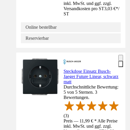
inkl. MwSt. und ggf. zzgl.
Versandkosten pro ST
3,03 €
*
/
ST
Online bestellbar
Reservierbar
Steckdose Einsatz Busch-
Jaeger Future Linear, schwarz
matt
Durchschnittliche Bewertung:
5 von 5 Sternen. 3
Bewertungen.
(
3
)
Preis — 11,99 € * Alle Preise
inkl. MwSt. und ggf. zzgl.