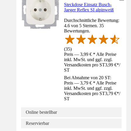
Steckdose Einsatz Busch-
Jaeger Reflex SI alpinweiß
Durchschnittliche Bewertung:
4.6 von 5 Sternen. 35
Bewertungen.
(
35
)
Preis — 3,99 € * Alle Preise
inkl. MwSt. und ggf. zzgl.
Versandkosten pro ST
3,99 €
*
/
ST
Bei Abnahme von 20 ST:
Preis — 3,79 € * Alle Preise
inkl. MwSt. und ggf. zzgl.
Versandkosten pro ST
3,79 €
*
/
ST
Online bestellbar
Reservierbar