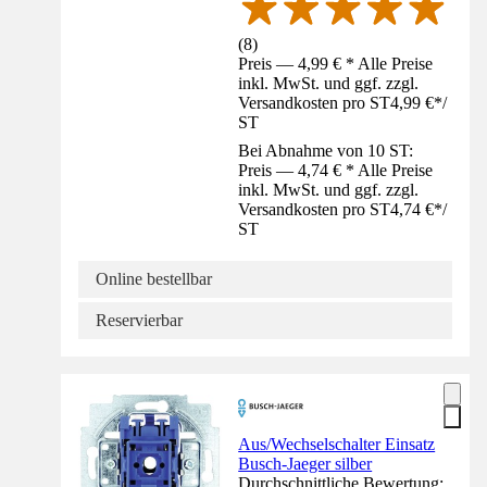
(
8
)
Preis — 4,99 € * Alle Preise
inkl. MwSt. und ggf. zzgl.
Versandkosten pro ST
4,99 €
*
/
ST
Bei Abnahme von 10 ST:
Preis — 4,74 € * Alle Preise
inkl. MwSt. und ggf. zzgl.
Versandkosten pro ST
4,74 €
*
/
ST
Online bestellbar
Reservierbar
Aus/Wechselschalter Einsatz
Busch-Jaeger silber
Durchschnittliche Bewertung: