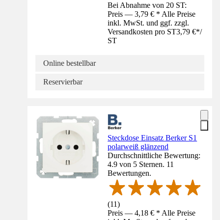
Bei Abnahme von 20 ST:
Preis — 3,79 € * Alle Preise
inkl. MwSt. und ggf. zzgl.
Versandkosten pro ST
3,79 €
*
/
ST
Online bestellbar
Reservierbar
Steckdose Einsatz Berker S1
polarweiß glänzend
Durchschnittliche Bewertung:
4.9 von 5 Sternen. 11
Bewertungen.
(
11
)
Preis — 4,18 € * Alle Preise