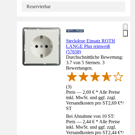
Reservierbar
Steckdose Einsatz ROTH
LANGE Plus reinweiß
(57658)
Durchschnittliche Bewertung:
3.7 von 5 Sternen. 3
Bewertungen.
(
3
)
Preis — 2,69 € * Alle Preise
inkl. MwSt. und ggf. zzgl.
Versandkosten pro ST
2,69 €
*
/
ST
Bei Abnahme von 10 ST:
Preis — 2,44 € * Alle Preise
inkl. MwSt. und ggf. zzgl.
Versandkosten pro ST
2,44 €
*
/