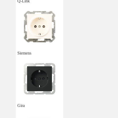
Q-Link
Siemens
Gira