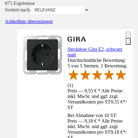
875 Ergebnisse
Sortiert nach:
Artikelliste überspringen
Steckdose Gira E2, schwarz
matt
Durchschnittliche Bewertung:
5 von 5 Sternen. 1 Bewertung.
(
1
)
Preis — 9,55 € * Alle Preise
inkl. MwSt. und ggf. zzgl.
Versandkosten pro ST
9,55 €
*
/
ST
Bei Abnahme von 10 ST:
Preis — 9,18 € * Alle Preise
inkl. MwSt. und ggf. zzgl.
Versandkosten pro ST
9,18 €
*
/
ST