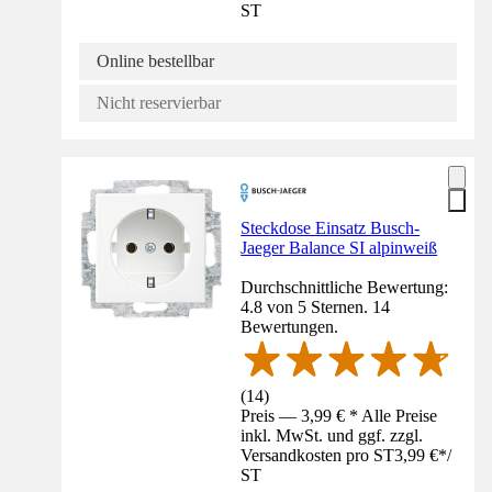
ST
Online bestellbar
Nicht reservierbar
Steckdose Einsatz Busch-
Jaeger Balance SI alpinweiß
Durchschnittliche Bewertung:
4.8 von 5 Sternen. 14
Bewertungen.
(
14
)
Preis — 3,99 € * Alle Preise
inkl. MwSt. und ggf. zzgl.
Versandkosten pro ST
3,99 €
*
/
ST