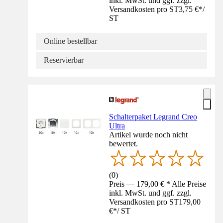
inkl. MwSt. und ggf. zzgl.
Versandkosten pro ST
3,75 €
*
/
ST
Online bestellbar
Reservierbar
Schalterpaket Legrand Creo
Ultra
Artikel wurde noch nicht
bewertet.
(
0
)
Preis — 179,00 € * Alle Preise
inkl. MwSt. und ggf. zzgl.
Versandkosten pro ST
179,00
€
*
/
ST