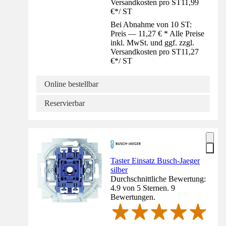
Versandkosten pro ST
11,99
€
*
/
ST
Bei Abnahme von 10 ST:
Preis — 11,27 € * Alle Preise
inkl. MwSt. und ggf. zzgl.
Versandkosten pro ST
11,27
€
*
/
ST
Online bestellbar
Reservierbar
Taster Einsatz Busch-Jaeger
silber
Durchschnittliche Bewertung:
4.9 von 5 Sternen. 9
Bewertungen.