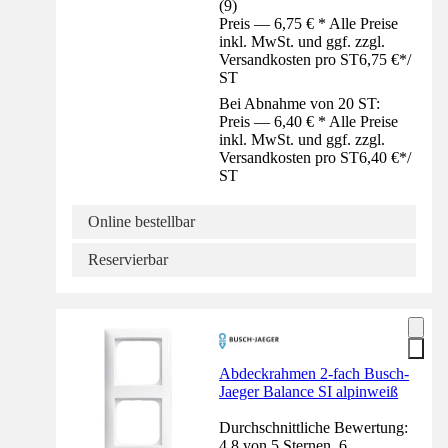
(
9
)
Preis — 6,75 € * Alle Preise
inkl. MwSt. und ggf. zzgl.
Versandkosten pro ST
6,75 €
*
/
ST
Bei Abnahme von 20 ST:
Preis — 6,40 € * Alle Preise
inkl. MwSt. und ggf. zzgl.
Versandkosten pro ST
6,40 €
*
/
ST
Online bestellbar
Reservierbar
Abdeckrahmen 2-fach Busch-
Jaeger Balance SI alpinweiß
Durchschnittliche Bewertung:
4.8 von 5 Sternen. 6