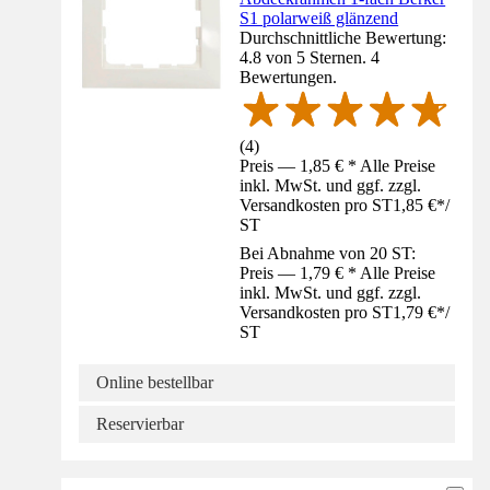
S1 polarweiß glänzend
Durchschnittliche Bewertung:
4.8 von 5 Sternen. 4
Bewertungen.
(
4
)
Preis — 1,85 € * Alle Preise
inkl. MwSt. und ggf. zzgl.
Versandkosten pro ST
1,85 €
*
/
ST
Bei Abnahme von 20 ST:
Preis — 1,79 € * Alle Preise
inkl. MwSt. und ggf. zzgl.
Versandkosten pro ST
1,79 €
*
/
ST
Online bestellbar
Reservierbar