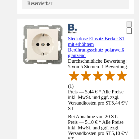
Reservierbar
Steckdose Einsatz Berker S1
mit erhöhtem
Berührungsschutz polarweiß
glänzend
Durchschnittliche Bewertung:
5 von 5 Sternen. 1 Bewertung.
(
1
)
Preis — 5,44 € * Alle Preise
inkl. MwSt. und ggf. zzgl.
Versandkosten pro ST
5,44 €
*
/
ST
Bei Abnahme von 20 ST:
Preis — 5,10 € * Alle Preise
inkl. MwSt. und ggf. zzgl.
Versandkosten pro ST
5,10 €
*
/
ST