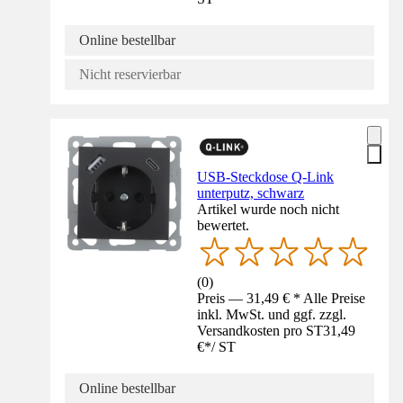
Online bestellbar
Nicht reservierbar
USB-Steckdose Q-Link
unterputz, schwarz
Artikel wurde noch nicht
bewertet.
(
0
)
Preis — 31,49 € * Alle Preise
inkl. MwSt. und ggf. zzgl.
Versandkosten pro ST
31,49
€
*
/
ST
Online bestellbar