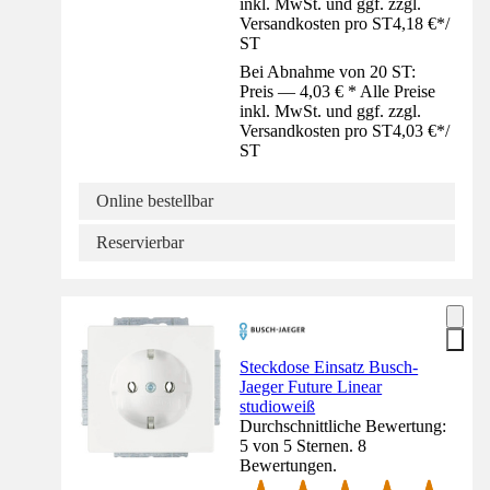
inkl. MwSt. und ggf. zzgl.
Versandkosten pro ST
4,18 €
*
/
ST
Bei Abnahme von 20 ST:
Preis — 4,03 € * Alle Preise
inkl. MwSt. und ggf. zzgl.
Versandkosten pro ST
4,03 €
*
/
ST
Online bestellbar
Reservierbar
Steckdose Einsatz Busch-
Jaeger Future Linear
studioweiß
Durchschnittliche Bewertung:
5 von 5 Sternen. 8
Bewertungen.