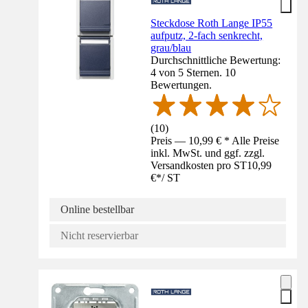
Steckdose Roth Lange IP55
aufputz, 2-fach senkrecht,
grau/blau
Durchschnittliche Bewertung:
4 von 5 Sternen. 10
Bewertungen.
(
10
)
Preis — 10,99 € * Alle Preise
inkl. MwSt. und ggf. zzgl.
Versandkosten pro ST
10,99
€
*
/
ST
Online bestellbar
Nicht reservierbar