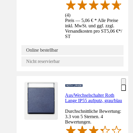
(
4
)
Preis — 5,06 € * Alle Preise
inkl. MwSt. und ggf. zzgl.
Versandkosten pro ST
5,06 €
*
/
ST
Online bestellbar
Nicht reservierbar
Aus/Wechselschalter Roth
Lange IP55 aufputz, grau/blau
Durchschnittliche Bewertung:
3.3 von 5 Sternen. 4
Bewertungen.