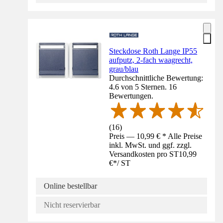
Steckdose Roth Lange IP55
aufputz, 2-fach waagrecht,
grau/blau
Durchschnittliche Bewertung:
4.6 von 5 Sternen. 16
Bewertungen.
(
16
)
Preis — 10,99 € * Alle Preise
inkl. MwSt. und ggf. zzgl.
Versandkosten pro ST
10,99
€
*
/
ST
Online bestellbar
Nicht reservierbar