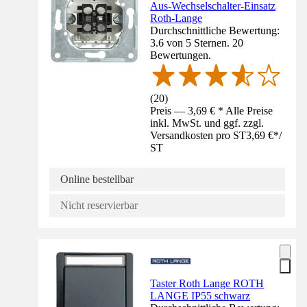
Aus-Wechselschalter-Einsatz
Roth-Lange
Durchschnittliche Bewertung:
3.6 von 5 Sternen. 20
Bewertungen.
(
20
)
Preis — 3,69 € * Alle Preise
inkl. MwSt. und ggf. zzgl.
Versandkosten pro ST
3,69 €
*
/
ST
Online bestellbar
Nicht reservierbar
Taster Roth Lange ROTH
LANGE IP55 schwarz