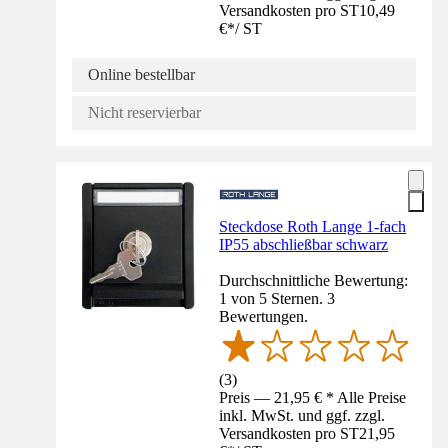
Versandkosten pro ST
10,49
€
*
/
ST
Online bestellbar
Nicht reservierbar
Steckdose Roth Lange 1-fach
IP55 abschließbar schwarz
Durchschnittliche Bewertung:
1 von 5 Sternen. 3
Bewertungen.
(
3
)
Preis — 21,95 € * Alle Preise
inkl. MwSt. und ggf. zzgl.
Versandkosten pro ST
21,95