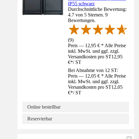
IP55 schwarz
Durchschnittliche Bewertung:
4.7 von 5 Sternen. 9
Bewertungen.
(
9
)
Preis — 12,95 € * Alle Preise
inkl. MwSt. und ggf. zzgl.
Versandkosten pro ST
12,95
€
*
/
ST
Bei Abnahme von 12 ST:
Preis — 12,05 € * Alle Preise
inkl. MwSt. und ggf. zzgl.
Versandkosten pro ST
12,05
€
*
/
ST
Online bestellbar
Reservierbar