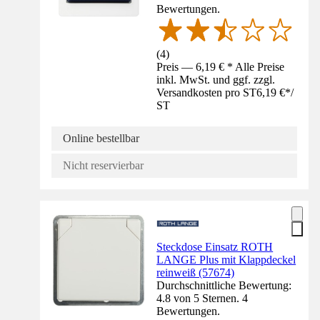
Bewertungen.
(
4
)
Preis — 6,19 € * Alle Preise
inkl. MwSt. und ggf. zzgl.
Versandkosten pro ST
6,19 €
*
/
ST
Online bestellbar
Nicht reservierbar
Steckdose Einsatz ROTH
LANGE Plus mit Klappdeckel
reinweiß (57674)
Durchschnittliche Bewertung:
4.8 von 5 Sternen. 4
Bewertungen.