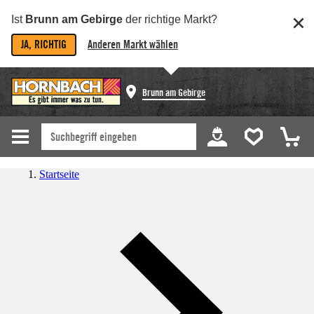
Ist
Brunn am Gebirge
der richtige Markt?
JA, RICHTIG
Anderen Markt wählen
Brunn am Gebirge
Startseite