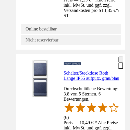
inkl. MwSt. und ggf. zzgl.
Versandkosten pro ST
1,35 €
*
/
ST
Online bestellbar
Nicht reservierbar
Schalter/Steckdose Roth
Lange IP55 aufputz, grau/blau
Durchschnittliche Bewertung:
3.8 von 5 Sternen. 6
Bewertungen.
(
6
)
Preis — 10,49 € * Alle Preise
inkl. MwSt. und ggf. zzgl.