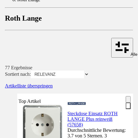
Roth Lange
Alle
77 Ergebnisse
Sortiert nach:
Artikelliste überspringen
Top Artikel
Steckdose Einsatz ROTH
LANGE Plus reinweiß
(57658)
Durchschnittliche Bewertung:
3.7 von 5 Sternen. 3