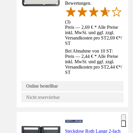
Bewertungen.
(
3
)
Preis — 2,69 € * Alle Preise
inkl. MwSt. und ggf. zzgl.
Versandkosten pro ST
2,69 €
*
/
ST
Bei Abnahme von 10 ST:
Preis — 2,44 € * Alle Preise
inkl. MwSt. und ggf. zzgl.
Versandkosten pro ST
2,44 €
*
/
ST
Online bestellbar
Nicht reservierbar
Steckdose Roth Lange 2-fach