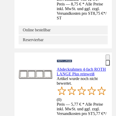
Preis — 8,75 € * Alle Preise
inkl. MwSt. und ggf. zzgl.
Versandkosten pro ST
8,75 €
*
/
ST
Online bestellbar
Reservierbar
Abdeckrahmen 4-fach ROTH
LANGE Plus reinweiß
Artikel wurde noch nicht
bewertet.
(
0
)
Preis — 5,77 € * Alle Preise
inkl. MwSt. und ggf. zzgl.
Versandkosten pro ST
5,77 €
*
/