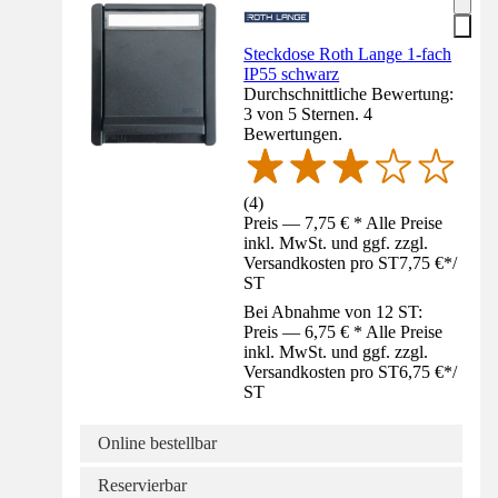
Steckdose Roth Lange 1-fach
IP55 schwarz
Durchschnittliche Bewertung:
3 von 5 Sternen. 4
Bewertungen.
(
4
)
Preis — 7,75 € * Alle Preise
inkl. MwSt. und ggf. zzgl.
Versandkosten pro ST
7,75 €
*
/
ST
Bei Abnahme von 12 ST:
Preis — 6,75 € * Alle Preise
inkl. MwSt. und ggf. zzgl.
Versandkosten pro ST
6,75 €
*
/
ST
Online bestellbar
Reservierbar