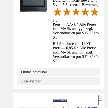
Durchschnittliche Bewertung:
5 von 5 Sternen. 1 Bewertung.
(
1
)
Preis — 7,75 € * Alle Preise
inkl. MwSt. und ggf. zzgl.
Versandkosten pro ST
7,75 €
*
/
ST
Bei Abnahme von 12 ST:
Preis — 6,85 € * Alle Preise
inkl. MwSt. und ggf. zzgl.
Versandkosten pro ST
6,85 €
*
/
ST
Online bestellbar
Reservierbar