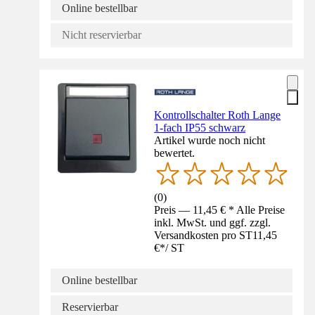
Online bestellbar
Nicht reservierbar
Kontrollschalter Roth Lange
1-fach IP55 schwarz
Artikel wurde noch nicht
bewertet.
(
0
)
Preis — 11,45 € * Alle Preise
inkl. MwSt. und ggf. zzgl.
Versandkosten pro ST
11,45
€
*
/
ST
Online bestellbar
Reservierbar