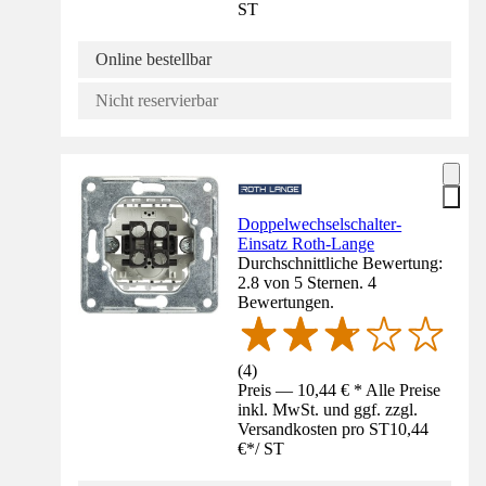
ST
Online bestellbar
Nicht reservierbar
Doppelwechselschalter-
Einsatz Roth-Lange
Durchschnittliche Bewertung:
2.8 von 5 Sternen. 4
Bewertungen.
(
4
)
Preis — 10,44 € * Alle Preise
inkl. MwSt. und ggf. zzgl.
Versandkosten pro ST
10,44
€
*
/
ST