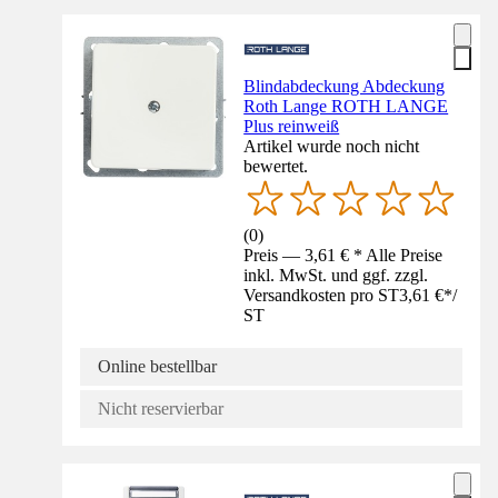
Blindabdeckung Abdeckung
Roth Lange ROTH LANGE
Plus reinweiß
Artikel wurde noch nicht
bewertet.
(
0
)
Preis — 3,61 € * Alle Preise
inkl. MwSt. und ggf. zzgl.
Versandkosten pro ST
3,61 €
*
/
ST
Online bestellbar
Nicht reservierbar