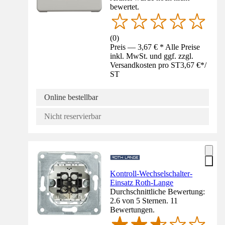
bewertet.
(
0
)
Preis — 3,67 € * Alle Preise
inkl. MwSt. und ggf. zzgl.
Versandkosten pro ST
3,67 €
*
/
ST
Online bestellbar
Nicht reservierbar
Kontroll-Wechselschalter-
Einsatz Roth-Lange
Durchschnittliche Bewertung:
2.6 von 5 Sternen. 11
Bewertungen.