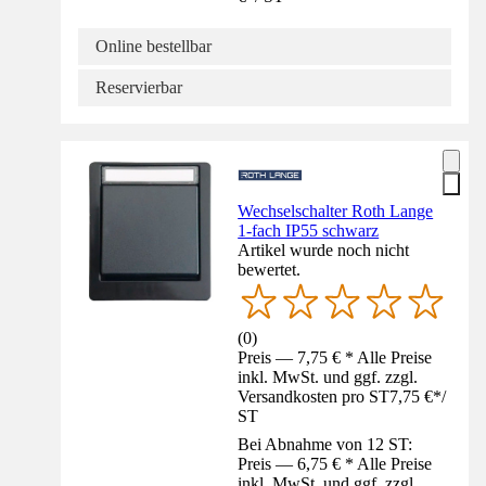
Online bestellbar
Reservierbar
Wechselschalter Roth Lange
1-fach IP55 schwarz
Artikel wurde noch nicht
bewertet.
(
0
)
Preis — 7,75 € * Alle Preise
inkl. MwSt. und ggf. zzgl.
Versandkosten pro ST
7,75 €
*
/
ST
Bei Abnahme von 12 ST:
Preis — 6,75 € * Alle Preise
inkl. MwSt. und ggf. zzgl.