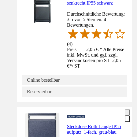
senkrecht IP55 schwarz
Durchschnittliche Bewertung:
3.5 von 5 Sternen. 4
Bewertungen.
(
4
)
Preis — 12,05 € * Alle Preise
inkl. MwSt. und ggf. zzgl.
Versandkosten pro ST
12,05
€
*
/
ST
Online bestellbar
Reservierbar
Steckdose Roth Lange IP55
aufputz, 1-fach, grau/blau