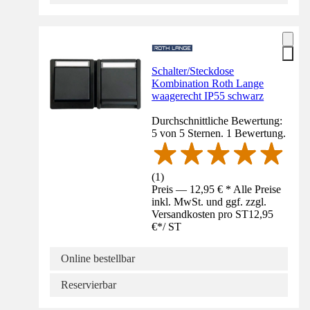
Schalter/Steckdose
Kombination Roth Lange
waagerecht IP55 schwarz
Durchschnittliche Bewertung:
5 von 5 Sternen. 1 Bewertung.
(
1
)
Preis — 12,95 € * Alle Preise
inkl. MwSt. und ggf. zzgl.
Versandkosten pro ST
12,95
€
*
/
ST
Online bestellbar
Reservierbar