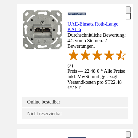
UAE-Einsatz Roth-Lange
KAT 6
Durchschnittliche Bewertung:
4.5 von 5 Sternen. 2
Bewertungen.
(
2
)
Preis — 22,48 € * Alle Preise
inkl. MwSt. und ggf. zzgl.
Versandkosten pro ST
22,48
€
*
/
ST
Online bestellbar
Nicht reservierbar