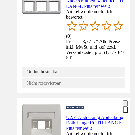
Abdeckrahmen 3-fach ROTH
LANGE Plus reinweiß
Artikel wurde noch nicht
bewertet.
(
0
)
Preis — 3,77 € * Alle Preise
inkl. MwSt. und ggf. zzgl.
Versandkosten pro ST
3,77 €
*
/
ST
Online bestellbar
Nicht reservierbar
UAE-Abdeckung Abdeckung
Roth Lange ROTH LANGE
Plus reinweiß
Artikel wurde noch nicht