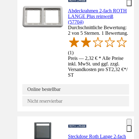
Abdeckrahmen 2-fach ROTH
LANGE Plus reinweiß
(57704)
Durchschnittliche Bewertung:
2 von 5 Sternen. 1 Bewertung.
(
1
)
Preis — 2,32 € * Alle Preise
inkl. MwSt. und ggf. zzgl.
Versandkosten pro ST
2,32 €
*
/
ST
Online bestellbar
Nicht reservierbar
Steckdose Roth Lange 2-fach