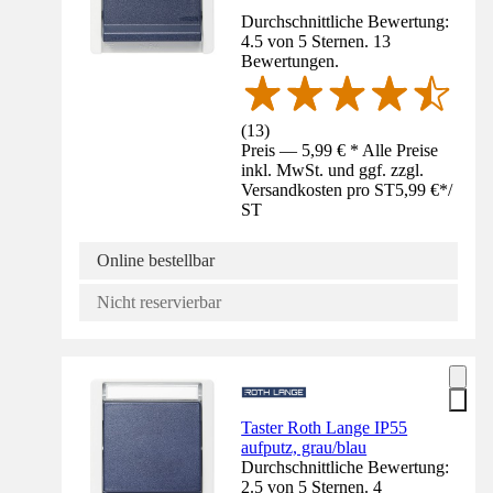
Durchschnittliche Bewertung:
4.5 von 5 Sternen. 13
Bewertungen.
(
13
)
Preis — 5,99 € * Alle Preise
inkl. MwSt. und ggf. zzgl.
Versandkosten pro ST
5,99 €
*
/
ST
Online bestellbar
Nicht reservierbar
Taster Roth Lange IP55
aufputz, grau/blau
Durchschnittliche Bewertung:
2.5 von 5 Sternen. 4