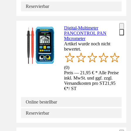
Reservierbar
Digital-Multimeter
PANCONTROL PAN
Micrometer
Artikel wurde noch nicht
bewertet.
(
0
)
Preis — 21,95 € * Alle Preise
inkl. MwSt. und ggf. zzgl.
Versandkosten pro ST
21,95
€
*
/
ST
Online bestellbar
Reservierbar