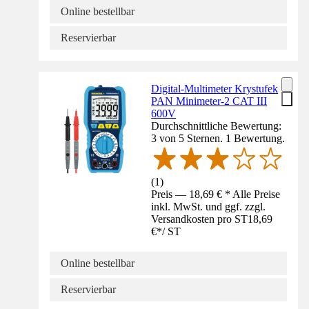
Online bestellbar
Reservierbar
Digital-Multimeter Krystufek
PAN Minimeter-2 CAT III
600V
Durchschnittliche Bewertung:
3 von 5 Sternen. 1 Bewertung.
(
1
)
Preis — 18,69 € * Alle Preise
inkl. MwSt. und ggf. zzgl.
Versandkosten pro ST
18,69
€
*
/
ST
Online bestellbar
Reservierbar