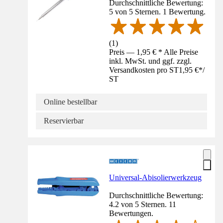
Durchschnittliche Bewertung:
5 von 5 Sternen. 1 Bewertung.
(
1
)
Preis — 1,95 € * Alle Preise
inkl. MwSt. und ggf. zzgl.
Versandkosten pro ST
1,95 €
*
/
ST
Online bestellbar
Reservierbar
Universal-Abisolierwerkzeug
Durchschnittliche Bewertung:
4.2 von 5 Sternen. 11
Bewertungen.