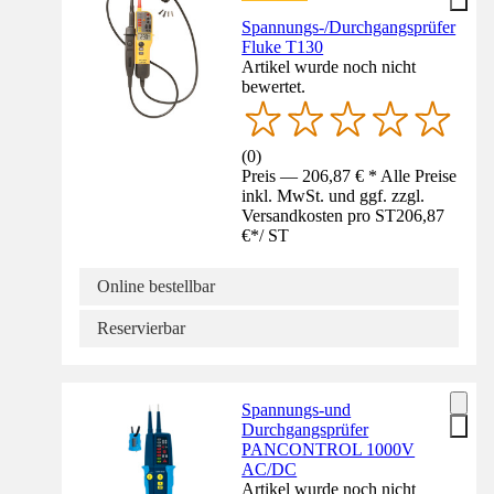
Spannungs-/Durchgangsprüfer
Fluke T130
Artikel wurde noch nicht
bewertet.
(
0
)
Preis — 206,87 € * Alle Preise
inkl. MwSt. und ggf. zzgl.
Versandkosten pro ST
206,87
€
*
/
ST
Online bestellbar
Reservierbar
Spannungs-und
Durchgangsprüfer
PANCONTROL 1000V
AC/DC
Artikel wurde noch nicht