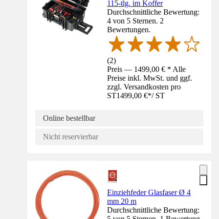
115-tlg. im Koffer
Durchschnittliche Bewertung:
4 von 5 Sternen. 2
Bewertungen.
(
2
)
Preis — 1499,00 € * Alle
Preise inkl. MwSt. und ggf.
zzgl. Versandkosten pro
ST
1499,00 €
*
/
ST
Online bestellbar
Nicht reservierbar
Einziehfeder Glasfaser Ø 4
mm 20 m
Durchschnittliche Bewertung:
5 von 5 Sternen. 1 Bewertung.