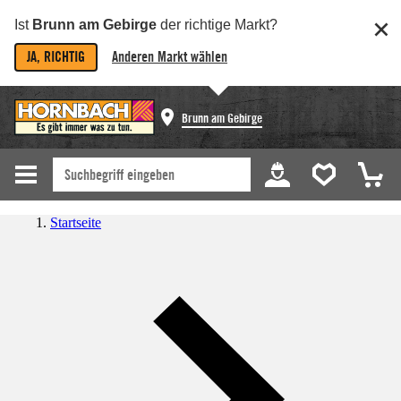
Ist
Brunn am Gebirge
der richtige Markt?
JA, RICHTIG
Anderen Markt wählen
Brunn am Gebirge
Startseite