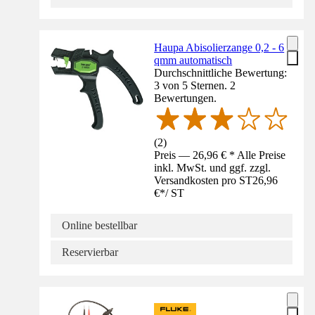
Haupa Abisolierzange 0,2 - 6
qmm automatisch
Durchschnittliche Bewertung:
3 von 5 Sternen. 2
Bewertungen.
(
2
)
Preis — 26,96 € * Alle Preise
inkl. MwSt. und ggf. zzgl.
Versandkosten pro ST
26,96
€
*
/
ST
Online bestellbar
Reservierbar