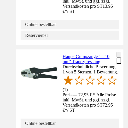
inkl. MwSt. und ggf. zzgl.
Versandkosten pro ST
13,95
€
*
/
ST
Online bestellbar
Reservierbar
Haupa Crimpzange 1 - 10
mm² Trapezpressung
Durchschnittliche Bewertung:
1 von 5 Sternen. 1 Bewertung.
(
1
)
Preis — 72,95 € * Alle Preise
inkl. MwSt. und ggf. zzgl.
Versandkosten pro ST
72,95
€
*
/
ST
Online bestellbar