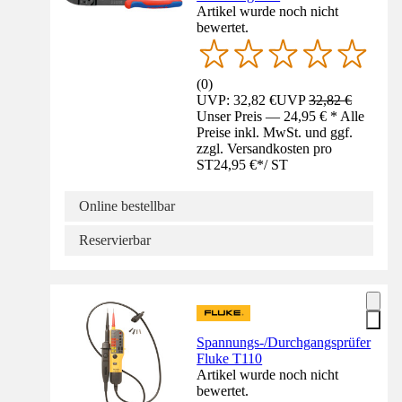
Artikel wurde noch nicht
bewertet.
(
0
)
UVP: 32,82 €
UVP
32,82 €
Unser Preis — 24,95 € * Alle
Preise inkl. MwSt. und ggf.
zzgl. Versandkosten pro
ST
24,95 €
*
/
ST
Online bestellbar
Reservierbar
Spannungs-/Durchgangsprüfer
Fluke T110
Artikel wurde noch nicht
bewertet.