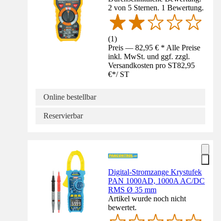
2 von 5 Sternen. 1 Bewertung.
(
1
)
Preis — 82,95 € * Alle Preise
inkl. MwSt. und ggf. zzgl.
Versandkosten pro ST
82,95
€
*
/
ST
Online bestellbar
Reservierbar
Digital-Stromzange Krystufek
PAN 1000AD, 1000A AC/DC
RMS Ø 35 mm
Artikel wurde noch nicht
bewertet.