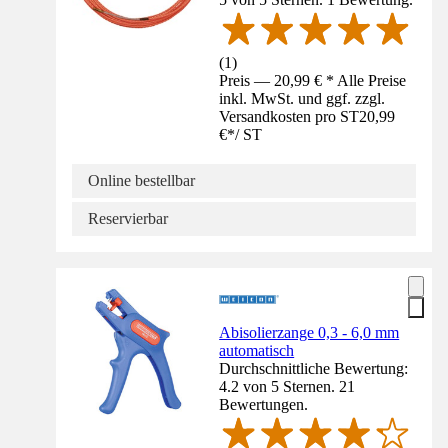
(
1
)
Preis — 20,99 € * Alle Preise
inkl. MwSt. und ggf. zzgl.
Versandkosten pro ST
20,99
€
*
/
ST
Online bestellbar
Reservierbar
Abisolierzange 0,3 - 6,0 mm
automatisch
Durchschnittliche Bewertung:
4.2 von 5 Sternen. 21
Bewertungen.