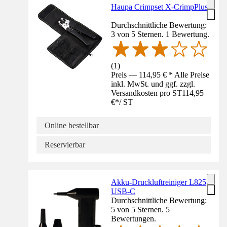
Haupa Crimpset X-CrimpPlus
Durchschnittliche Bewertung:
3 von 5 Sternen. 1 Bewertung.
(
1
)
Preis — 114,95 € * Alle Preise
inkl. MwSt. und ggf. zzgl.
Versandkosten pro ST
114,95
€
*
/
ST
Online bestellbar
Reservierbar
Akku-Druckluftreiniger L825
USB-C
Durchschnittliche Bewertung:
5 von 5 Sternen. 5
Bewertungen.