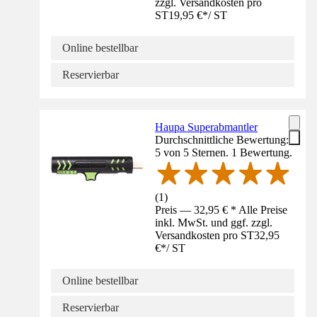
zzgl. Versandkosten pro
ST
19,95 €
*
/
ST
Online bestellbar
Reservierbar
Haupa Superabmantler
Durchschnittliche Bewertung:
5 von 5 Sternen. 1 Bewertung.
(
1
)
Preis — 32,95 € * Alle Preise
inkl. MwSt. und ggf. zzgl.
Versandkosten pro ST
32,95
€
*
/
ST
Online bestellbar
Reservierbar