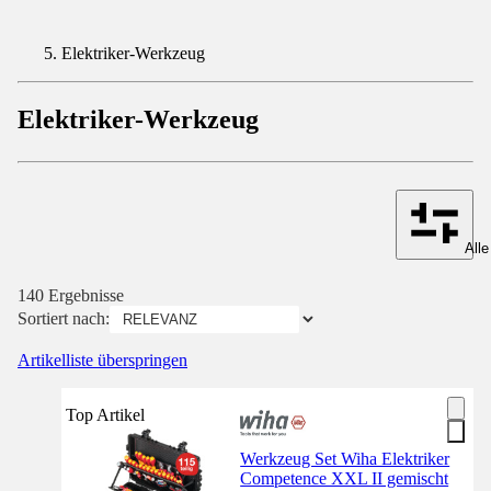
Elektriker-Werkzeug
Elektriker-Werkzeug
Alle
140 Ergebnisse
Sortiert nach:
Artikelliste überspringen
Top Artikel
Werkzeug Set Wiha Elektriker
Competence XXL II gemischt