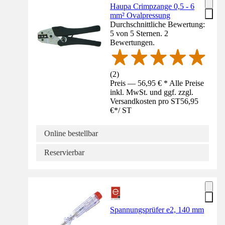
Haupa Crimpzange 0,5 - 6
mm² Ovalpressung
Durchschnittliche Bewertung:
5 von 5 Sternen. 2
Bewertungen.
(
2
)
Preis — 56,95 € * Alle Preise
inkl. MwSt. und ggf. zzgl.
Versandkosten pro ST
56,95
€
*
/
ST
Online bestellbar
Reservierbar
Spannungsprüfer e2, 140 mm