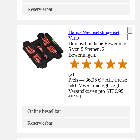
Reservierbar
Haupa Wechselklingenset
Vario
Durchschnittliche Bewertung:
5 von 5 Sternen. 2
Bewertungen.
(
2
)
Preis — 36,95 € * Alle Preise
inkl. MwSt. und ggf. zzgl.
Versandkosten pro ST
36,95
€
*
/
ST
Online bestellbar
Reservierbar