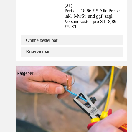
(
21
)
Preis — 18,86 € * Alle Preise
inkl. MwSt. und ggf. zzgl.
Versandkosten pro ST
18,86
€
*
/
ST
Online bestellbar
Reservierbar
Ratgeber