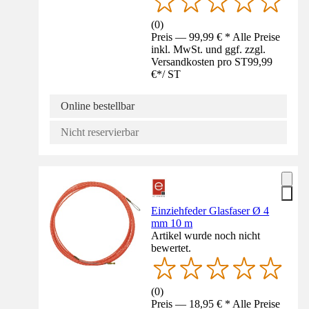
(
0
)
Preis — 99,99 € * Alle Preise
inkl. MwSt. und ggf. zzgl.
Versandkosten pro ST
99,99
€
*
/
ST
Online bestellbar
Nicht reservierbar
Einziehfeder Glasfaser Ø 4
mm 10 m
Artikel wurde noch nicht
bewertet.
(
0
)
Preis — 18,95 € * Alle Preise