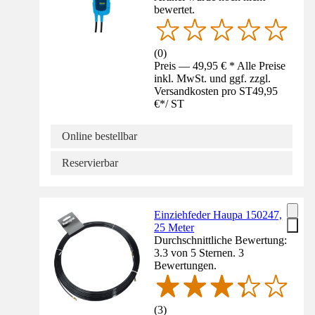
bewertet.
(
0
)
Preis — 49,95 € * Alle Preise
inkl. MwSt. und ggf. zzgl.
Versandkosten pro ST
49,95
€
*
/
ST
Online bestellbar
Reservierbar
Einziehfeder Haupa 150247,
25 Meter
Durchschnittliche Bewertung:
3.3 von 5 Sternen. 3
Bewertungen.
(
3
)