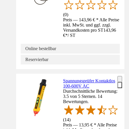
(
0
)
Preis — 143,96 € * Alle Preise
inkl. MwSt. und ggf. zzgl.
Versandkosten pro ST
143,96
€
*
/
ST
Online bestellbar
Reservierbar
Spannungsprüfer Kontaktlos
100-600V AC
Durchschnittliche Bewertung:
3.5 von 5 Sternen. 14
Bewertungen.
(
14
)
Preis — 13,95 € * Alle Preise