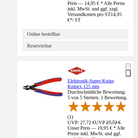
Preis — 14,95 € * Alle Preise
inkl. MwSt. und ggf. zzgl.
Versandkosten pro ST
14,95
€
*
/
ST
Online bestellbar
Reservierbar
Elektronik-Super-Knips
Knipex 125 mm
Durchschnittliche Bewertung:
5 von 5 Sternen. 1 Bewertung.
(
1
)
UVP: 27,72 €
UVP
27,72 €
Unser Preis — 19,95 € * Alle
Preise inkl. MwSt. und ggf.