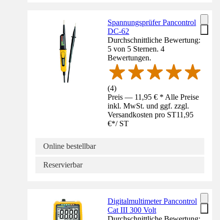
Spannungsprüfer Pancontrol
DC-62
Durchschnittliche Bewertung:
5 von 5 Sternen. 4
Bewertungen.
(
4
)
Preis — 11,95 € * Alle Preise
inkl. MwSt. und ggf. zzgl.
Versandkosten pro ST
11,95
€
*
/
ST
Online bestellbar
Reservierbar
Digitalmultimeter Pancontrol
Cat III 300 Volt
Durchschnittliche Bewertung: