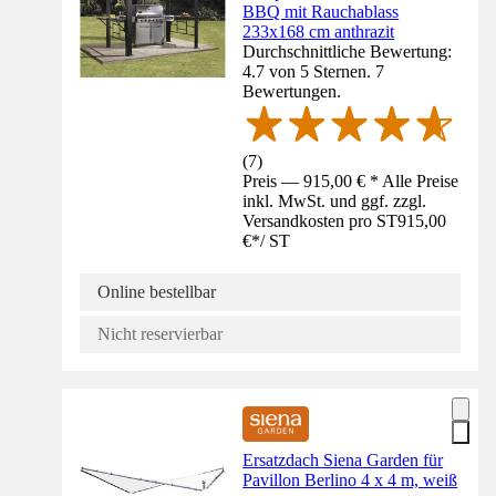
BBQ mit Rauchablass
233x168 cm anthrazit
Durchschnittliche Bewertung:
4.7 von 5 Sternen. 7
Bewertungen.
(
7
)
Preis — 915,00 € * Alle Preise
inkl. MwSt. und ggf. zzgl.
Versandkosten pro ST
915,00
€
*
/
ST
Online bestellbar
Nicht reservierbar
Ersatzdach Siena Garden für
Pavillon Berlino 4 x 4 m, weiß