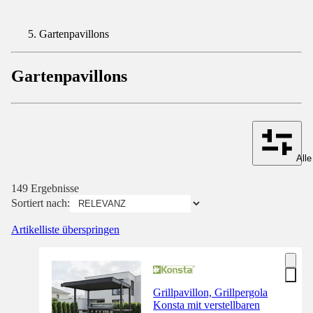
Gartenpavillons
Gartenpavillons
Alle
149 Ergebnisse
Sortiert nach:
Artikelliste überspringen
Grillpavillon, Grillpergola
Konsta mit verstellbaren