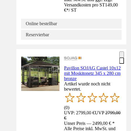
Versandkosten pro ST
149,00
€
*
/
ST
Online bestellbar
Reservierbar
Pavillon SOJAG Castel 10x12
mit Moskitonetz 345 x 280 cm
bronze
Artikel wurde noch nicht
bewertet.
(
0
)
UVP: 2799,00 €
UVP
2799,00
€
Unser Preis — 2499,00 € *
Alle Preise inkl. MwSt. und