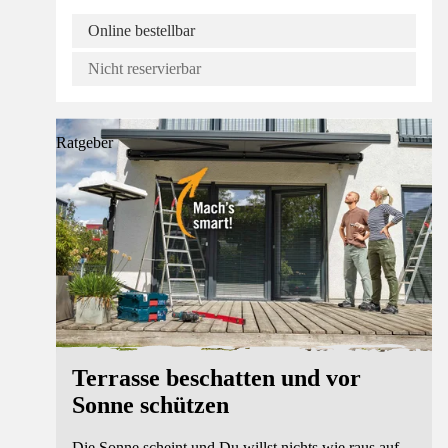
Online bestellbar
Nicht reservierbar
Ratgeber
Terrasse beschatten und vor
Sonne schützen
Die Sonne scheint und Du willst nichts wie raus auf