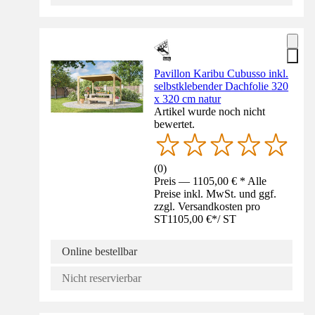
Pavillon Karibu Cubusso inkl.
selbstklebender Dachfolie 320
x 320 cm natur
Artikel wurde noch nicht
bewertet.
(
0
)
Preis — 1105,00 € * Alle
Preise inkl. MwSt. und ggf.
zzgl. Versandkosten pro
ST
1105,00 €
*
/
ST
Online bestellbar
Nicht reservierbar