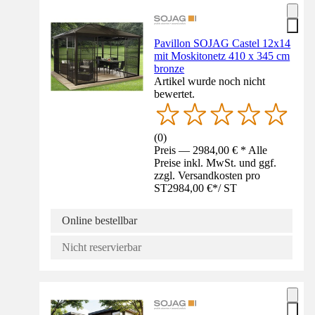
Pavillon SOJAG Castel 12x14
mit Moskitonetz 410 x 345 cm
bronze
Artikel wurde noch nicht
bewertet.
(
0
)
Preis — 2984,00 € * Alle
Preise inkl. MwSt. und ggf.
zzgl. Versandkosten pro
ST
2984,00 €
*
/
ST
Online bestellbar
Nicht reservierbar