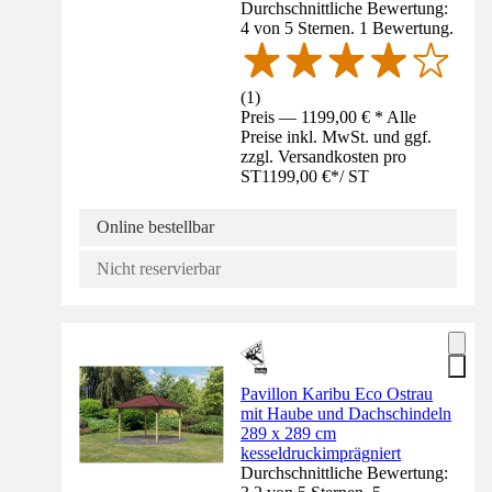
Durchschnittliche Bewertung:
4 von 5 Sternen. 1 Bewertung.
(
1
)
Preis — 1199,00 € * Alle
Preise inkl. MwSt. und ggf.
zzgl. Versandkosten pro
ST
1199,00 €
*
/
ST
Online bestellbar
Nicht reservierbar
Pavillon Karibu Eco Ostrau
mit Haube und Dachschindeln
289 x 289 cm
kesseldruckimprägniert
Durchschnittliche Bewertung: