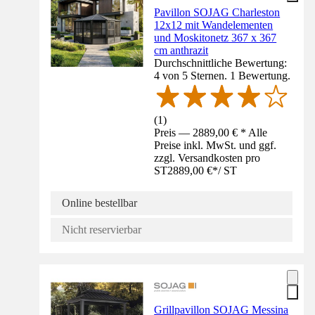
Pavillon SOJAG Charleston
12x12 mit Wandelementen
und Moskitonetz 367 x 367
cm anthrazit
Durchschnittliche Bewertung:
4 von 5 Sternen. 1 Bewertung.
(
1
)
Preis — 2889,00 € * Alle
Preise inkl. MwSt. und ggf.
zzgl. Versandkosten pro
ST
2889,00 €
*
/
ST
Online bestellbar
Nicht reservierbar
Grillpavillon SOJAG Messina