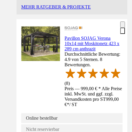
MEHR RATGEBER & PROJEKTE
Pavillon SOJAG Verona
10x14 mit Moskitonetz 423 x
289 cm anthrazit
Durchschnittliche Bewertung:
4.9 von 5 Sternen. 8
Bewertungen.
(
8
)
Preis — 999,00 € * Alle Preise
inkl. MwSt. und ggf. zzgl.
Versandkosten pro ST
999,00
€
*
/
ST
Online bestellbar
Nicht reservierbar