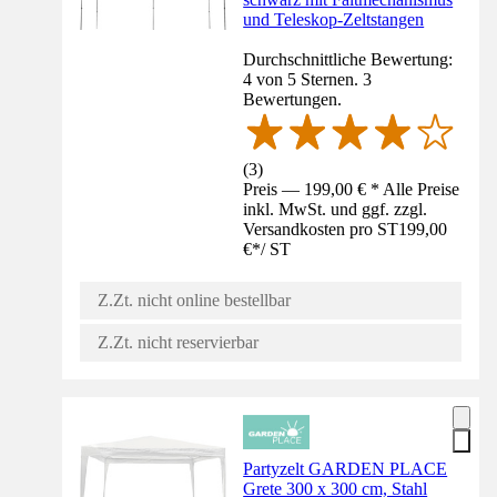
und Teleskop-Zeltstangen
Durchschnittliche Bewertung:
4 von 5 Sternen. 3
Bewertungen.
(
3
)
Preis — 199,00 € * Alle Preise
inkl. MwSt. und ggf. zzgl.
Versandkosten pro ST
199,00
€
*
/
ST
Z.Zt. nicht online bestellbar
Z.Zt. nicht reservierbar
Partyzelt GARDEN PLACE
Grete 300 x 300 cm, Stahl