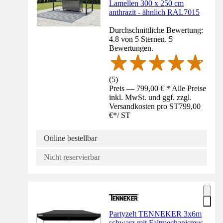
Lamellen 300 x 250 cm
anthrazit - ähnlich RAL7015
Durchschnittliche Bewertung:
4.8 von 5 Sternen. 5
Bewertungen.
(
5
)
Preis — 799,00 € * Alle Preise
inkl. MwSt. und ggf. zzgl.
Versandkosten pro ST
799,00
€
*
/
ST
Online bestellbar
Nicht reservierbar
Partyzelt TENNEKER 3x6m
schwarz mit Faltmechanismus