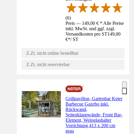
(
6
)
Preis — 149,00 € * Alle Preise
inkl. MwSt. und ggf. zzgl.
Versandkosten pro ST
149,00
€
*
/
ST
Z.Zt. nicht online bestellbar
Z.Zt. nicht reservierbar
Grillpavillon, Gartenbar Keter
Barbecue Gazebo inkl.
Rückwand,
Seitenklappwände, Front Bar-
Element, Weinglashalter
Vorrichtung 413 x 200 cm
grau