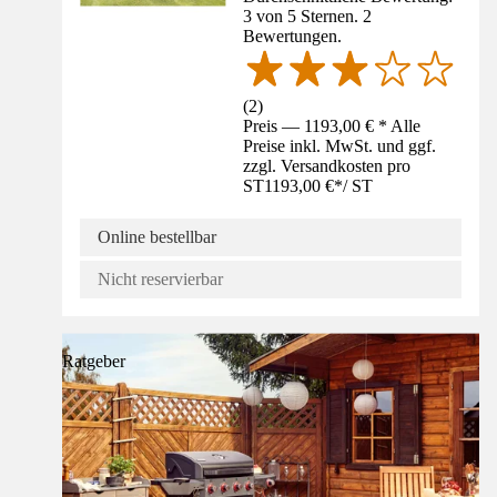
3 von 5 Sternen. 2
Bewertungen.
(
2
)
Preis — 1193,00 € * Alle
Preise inkl. MwSt. und ggf.
zzgl. Versandkosten pro
ST
1193,00 €
*
/
ST
Online bestellbar
Nicht reservierbar
Ratgeber