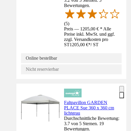
3.2 von 5 Sternen. 5
Bewertungen.
(
5
)
Preis — 1205,00 € * Alle
Preise inkl. MwSt. und ggf.
zzgl. Versandkosten pro
ST
1205,00 €
*
/
ST
Online bestellbar
Nicht reservierbar
Faltpavillon GARDEN
PLACE Sue 360 x 360 cm
lichtgrau
Durchschnittliche Bewertung:
3.7 von 5 Sternen. 19
Bewertungen.