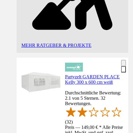
MEHR RATGEBER & PROJEKTE
Partyzelt GARDEN PLACE
Kelly 300 x 600 cm weiß
Durchschnittliche Bewertung:
2.1 von 5 Sternen. 32
Bewertungen.
(
32
)
Preis — 149,00 € * Alle Preise
inkl. MwSt. und ggf. zzgl.