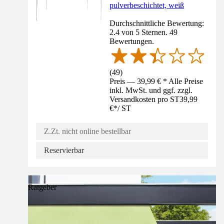
pulverbeschichtet, weiß
Durchschnittliche Bewertung:
2.4 von 5 Sternen. 49
Bewertungen.
(
49
)
Preis — 39,99 € * Alle Preise
inkl. MwSt. und ggf. zzgl.
Versandkosten pro ST
39,99
€
*
/
ST
Z.Zt. nicht online bestellbar
Reservierbar
Ratgeber