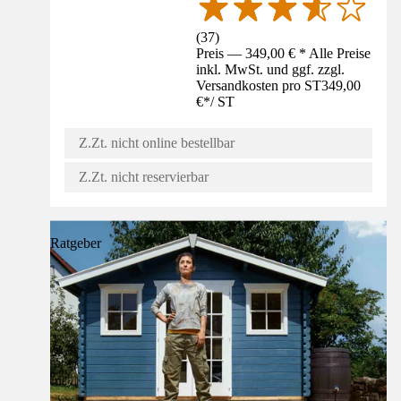
(
37
)
Preis — 349,00 € * Alle Preise
inkl. MwSt. und ggf. zzgl.
Versandkosten pro ST
349,00
€
*
/
ST
Z.Zt. nicht online bestellbar
Z.Zt. nicht reservierbar
Ratgeber