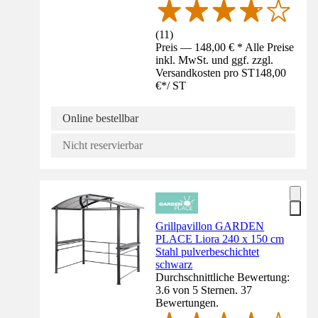
(
11
)
Preis — 148,00 € * Alle Preise
inkl. MwSt. und ggf. zzgl.
Versandkosten pro ST
148,00
€
*
/
ST
Online bestellbar
Nicht reservierbar
Grillpavillon GARDEN
PLACE Liora 240 x 150 cm
Stahl pulverbeschichtet
schwarz
Durchschnittliche Bewertung:
3.6 von 5 Sternen. 37
Bewertungen.