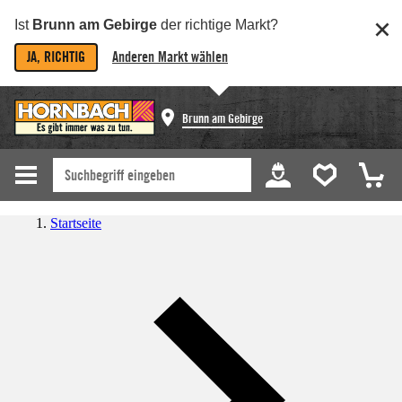
Ist
Brunn am Gebirge
der richtige Markt?
JA, RICHTIG
Anderen Markt wählen
Brunn am Gebirge
Startseite