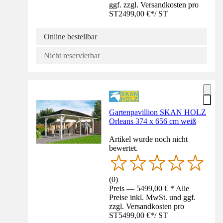
ggf. zzgl. Versandkosten pro
ST
2499,00 €
*
/
ST
Online bestellbar
Nicht reservierbar
Gartenpavillion SKAN HOLZ
Orleans 374 x 656 cm weiß
Artikel wurde noch nicht
bewertet.
(
0
)
Preis — 5499,00 € * Alle
Preise inkl. MwSt. und ggf.
zzgl. Versandkosten pro
ST
5499,00 €
*
/
ST