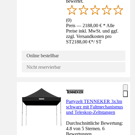
bewertet.
(
0
)
Preis — 2188,00 € * Alle
Preise inkl. MwSt. und ggf.
zzgl. Versandkosten pro
ST
2188,00 €
*
/
ST
Online bestellbar
Nicht reservierbar
Partyzelt TENNEKER 3x3m
schwarz mit Faltmechanismus
und Teleskop-Zeltstangen
Durchschnittliche Bewertung:
4.8 von 5 Sternen. 6
Bewertungen.