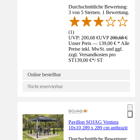
Durchschnittliche Bewertung:
3 von 5 Sternen. 1 Bewertung.
(
1
)
UVP: 200,68 €
UVP
200,68 €
Unser Preis — 139,00 € * Alle
Preise inkl. MwSt. und ggf.
zzgl. Versandkosten pro
ST
139,00 €
*
/
ST
Online bestellbar
Nicht reservierbar
Pavillon SOJAG Ventura
10x10 289 x 289 cm anthrazit
Durchschnittliche Bewertung: