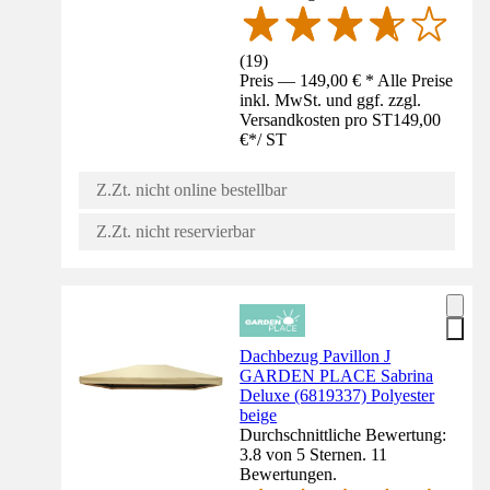
(
19
)
Preis — 149,00 € * Alle Preise
inkl. MwSt. und ggf. zzgl.
Versandkosten pro ST
149,00
€
*
/
ST
Z.Zt. nicht online bestellbar
Z.Zt. nicht reservierbar
Dachbezug Pavillon J
GARDEN PLACE Sabrina
Deluxe (6819337) Polyester
beige
Durchschnittliche Bewertung:
3.8 von 5 Sternen. 11
Bewertungen.