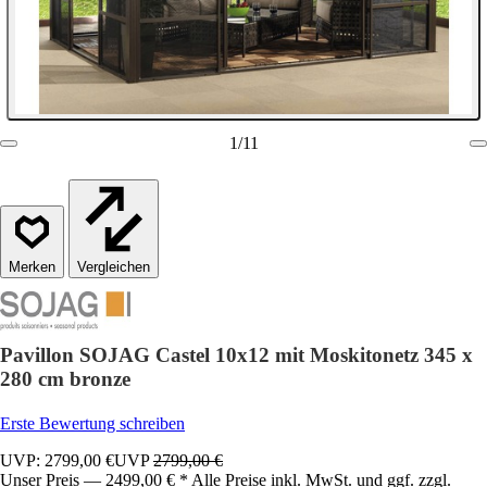
1
/
11
Vergleichen
Pavillon SOJAG Castel 10x12 mit Moskitonetz 345 x
280 cm bronze
Erste Bewertung schreiben
UVP: 2799,00 €
UVP
2799,00 €
Unser Preis — 2499,00 € * Alle Preise inkl. MwSt. und ggf. zzgl.