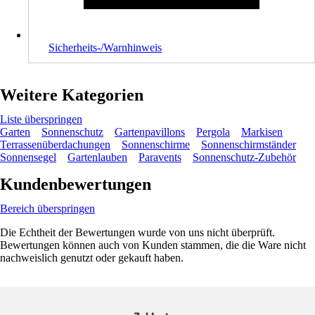
Sicherheits-/Warnhinweis
Weitere Kategorien
Liste überspringen
Garten
Sonnenschutz
Gartenpavillons
Pergola
Markisen
Terrassenüberdachungen
Sonnenschirme
Sonnenschirmständer
Sonnensegel
Gartenlauben
Paravents
Sonnenschutz-Zubehör
Kundenbewertungen
Bereich überspringen
Die Echtheit der Bewertungen wurde von uns nicht überprüft.
Bewertungen können auch von Kunden stammen, die die Ware nicht
nachweislich genutzt oder gekauft haben.