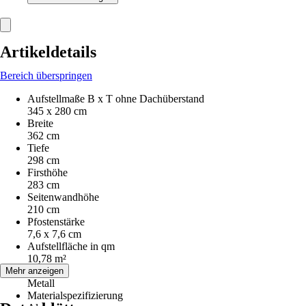
Artikeldetails
Bereich überspringen
Aufstellmaße B x T ohne Dachüberstand
345 x 280 cm
Breite
362 cm
Tiefe
298 cm
Firsthöhe
283 cm
Seitenwandhöhe
210 cm
Pfostenstärke
7,6 x 7,6 cm
Aufstellfläche in qm
10,78 m²
Material
Mehr anzeigen
Metall
Materialspezifizierung