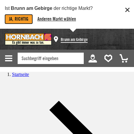
Ist
Brunn am Gebirge
der richtige Markt?
JA, RICHTIG
Anderen Markt wählen
Brunn am Gebirge
Startseite