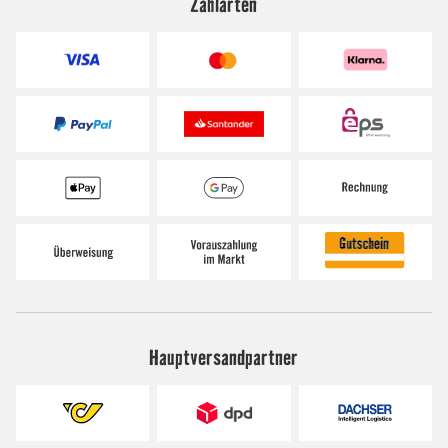
Zahlarten
Hauptversandpartner