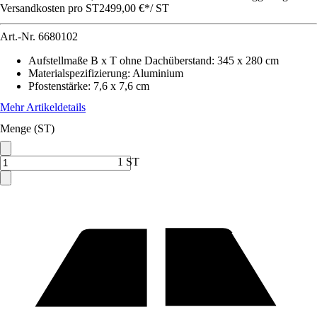
Versandkosten pro ST
2499,00 €
*
/
ST
Art.-Nr.
6680102
Aufstellmaße B x T ohne Dachüberstand
:
345 x 280 cm
Materialspezifizierung
:
Aluminium
Pfostenstärke
:
7,6 x 7,6 cm
Mehr Artikeldetails
Menge (ST)
1 ST