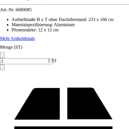
Art.-Nr.
6680085
Aufstellmaße B x T ohne Dachüberstand
:
233 x 168 cm
Materialspezifizierung
:
Aluminium
Pfostenstärke
:
12 x 12 cm
Mehr Artikeldetails
Menge (ST)
1 ST