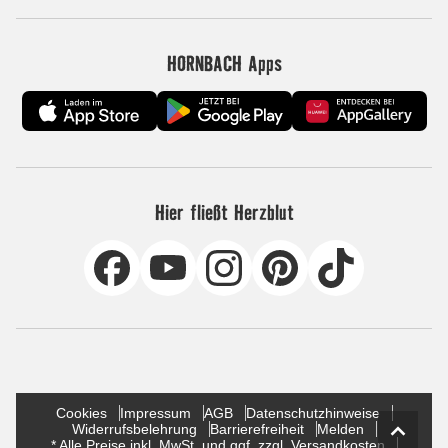
HORNBACH Apps
Hier fließt Herzblut
Cookies
Impressum
AGB
Datenschutzhinweise
Widerrufsbelehrung
Barrierefreiheit
Melden
* Alle Preise inkl. MwSt. und ggf. zzgl. Versandkosten