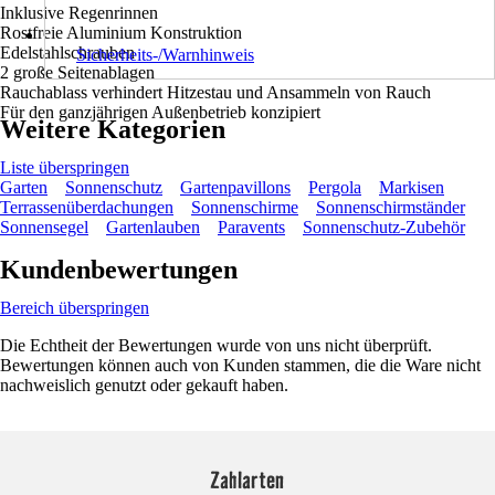
Inklusive Regenrinnen
Rostfreie Aluminium Konstruktion
Edelstahlschrauben
Sicherheits-/Warnhinweis
2 große Seitenablagen
Rauchablass verhindert Hitzestau und Ansammeln von Rauch
Für den ganzjährigen Außenbetrieb konzipiert
Weitere Kategorien
Liste überspringen
Garten
Sonnenschutz
Gartenpavillons
Pergola
Markisen
Terrassenüberdachungen
Sonnenschirme
Sonnenschirmständer
Sonnensegel
Gartenlauben
Paravents
Sonnenschutz-Zubehör
Kundenbewertungen
Bereich überspringen
Die Echtheit der Bewertungen wurde von uns nicht überprüft.
Bewertungen können auch von Kunden stammen, die die Ware nicht
nachweislich genutzt oder gekauft haben.
Zahlarten