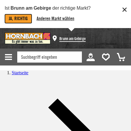
Ist
Brunn am Gebirge
der richtige Markt?
JA, RICHTIG
Anderen Markt wählen
Brunn am Gebirge
Startseite