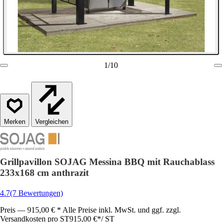
1
/
10
Vergleichen
Grillpavillon SOJAG Messina BBQ mit Rauchablass
233x168 cm anthrazit
4.7
(7 Bewertungen)
Preis — 915,00 € * Alle Preise inkl. MwSt. und ggf. zzgl.
Versandkosten pro ST
915,00 €
*
/
ST