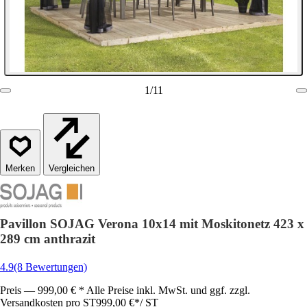
1
/
11
Vergleichen
Pavillon SOJAG Verona 10x14 mit Moskitonetz 423 x
289 cm anthrazit
4.9
(8 Bewertungen)
Preis — 999,00 € * Alle Preise inkl. MwSt. und ggf. zzgl.
Versandkosten pro ST
999,00 €
*
/
ST