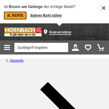
Ist
Brunn am Gebirge
der richtige Markt?
JA, RICHTIG
Anderen Markt wählen
Brunn am Gebirge
Startseite