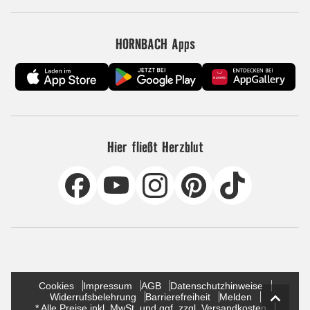
HORNBACH Apps
Hier fließt Herzblut
Cookies
Impressum
AGB
Datenschutzhinweise
Widerrufsbelehrung
Barrierefreiheit
Melden
* Alle Preise inkl. MwSt. und ggf. zzgl. Versandkosten