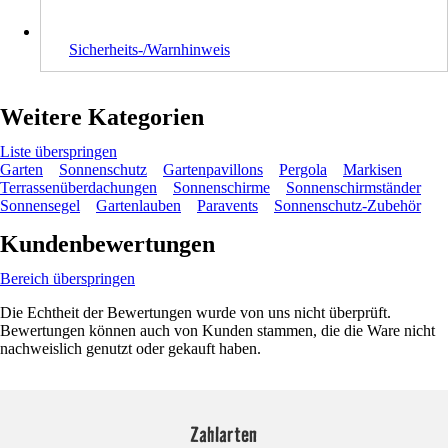
Sicherheits-/Warnhinweis
Weitere Kategorien
Liste überspringen
Garten
Sonnenschutz
Gartenpavillons
Pergola
Markisen
Terrassenüberdachungen
Sonnenschirme
Sonnenschirmständer
Sonnensegel
Gartenlauben
Paravents
Sonnenschutz-Zubehör
Kundenbewertungen
Bereich überspringen
Die Echtheit der Bewertungen wurde von uns nicht überprüft.
Bewertungen können auch von Kunden stammen, die die Ware nicht
nachweislich genutzt oder gekauft haben.
Zahlarten