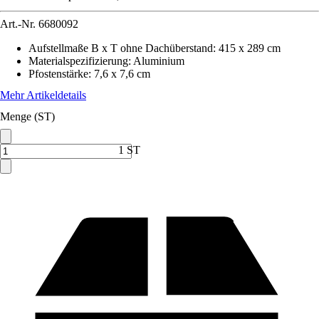
Art.-Nr.
6680092
Aufstellmaße B x T ohne Dachüberstand
:
415 x 289 cm
Materialspezifizierung
:
Aluminium
Pfostenstärke
:
7,6 x 7,6 cm
Mehr Artikeldetails
Menge (ST)
1 ST