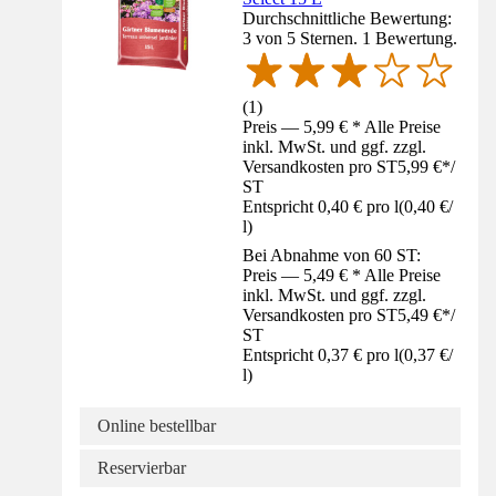
Durchschnittliche Bewertung:
3 von 5 Sternen. 1 Bewertung.
(
1
)
Preis — 5,99 € * Alle Preise
inkl. MwSt. und ggf. zzgl.
Versandkosten pro ST
5,99 €
*
/
ST
Entspricht 0,40 € pro l
(
0,40 €
/
l
)
Bei Abnahme von 60 ST:
Preis — 5,49 € * Alle Preise
inkl. MwSt. und ggf. zzgl.
Versandkosten pro ST
5,49 €
*
/
ST
Entspricht 0,37 € pro l
(
0,37 €
/
l
)
Online bestellbar
Reservierbar