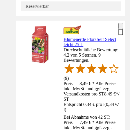
Reservierbar
Blumenerde FloraSelf Select
leicht 25 L
Durchschnittliche Bewertung:
4.2 von 5 Sternen. 9
Bewertungen.
(
9
)
Preis — 8,49 € * Alle Preise
inkl. MwSt. und ggf. zzgl.
Versandkosten pro ST
8,49 €
*
/
ST
Entspricht 0,34 € pro l
(
0,34 €
/
l
)
Bei Abnahme von 42 ST:
Preis — 7,49 € * Alle Preise
inkl. MwSt. und ggf. zzgl.