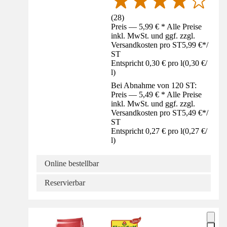
(
28
)
Preis — 5,99 € * Alle Preise
inkl. MwSt. und ggf. zzgl.
Versandkosten pro ST
5,99 €
*
/
ST
Entspricht 0,30 € pro l
(
0,30 €
/
l
)
Bei Abnahme von 120 ST:
Preis — 5,49 € * Alle Preise
inkl. MwSt. und ggf. zzgl.
Versandkosten pro ST
5,49 €
*
/
ST
Entspricht 0,27 € pro l
(
0,27 €
/
l
)
Online bestellbar
Reservierbar