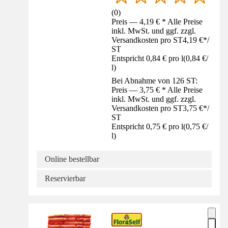
(
0
)
Preis — 4,19 € * Alle Preise
inkl. MwSt. und ggf. zzgl.
Versandkosten pro ST
4,19 €
*
/
ST
Entspricht 0,84 € pro l
(
0,84 €
/
l
)
Bei Abnahme von 126 ST:
Preis — 3,75 € * Alle Preise
inkl. MwSt. und ggf. zzgl.
Versandkosten pro ST
3,75 €
*
/
ST
Entspricht 0,75 € pro l
(
0,75 €
/
l
)
Online bestellbar
Reservierbar