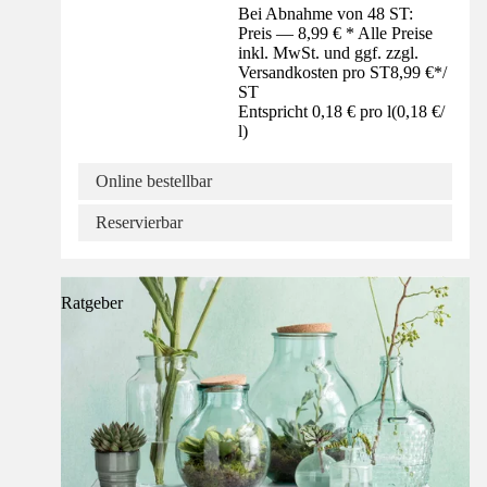
Bei Abnahme von 48 ST:
Preis — 8,99 € * Alle Preise
inkl. MwSt. und ggf. zzgl.
Versandkosten pro ST
8,99 €
*
/
ST
Entspricht 0,18 € pro l
(
0,18 €
/
l
)
Online bestellbar
Reservierbar
Ratgeber