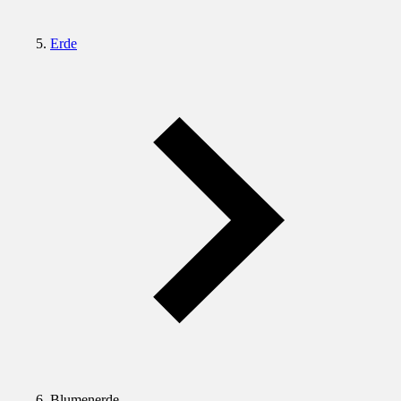
Erde
Blumenerde