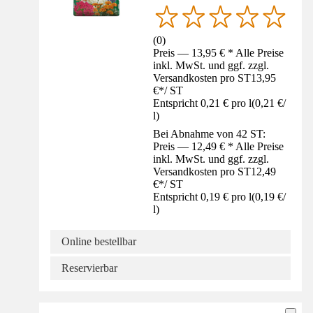
(
0
)
Preis — 13,95 € * Alle Preise
inkl. MwSt. und ggf. zzgl.
Versandkosten pro ST
13,95
€
*
/
ST
Entspricht 0,21 € pro l
(
0,21 €
/
l
)
Bei Abnahme von 42 ST:
Preis — 12,49 € * Alle Preise
inkl. MwSt. und ggf. zzgl.
Versandkosten pro ST
12,49
€
*
/
ST
Entspricht 0,19 € pro l
(
0,19 €
/
l
)
Online bestellbar
Reservierbar