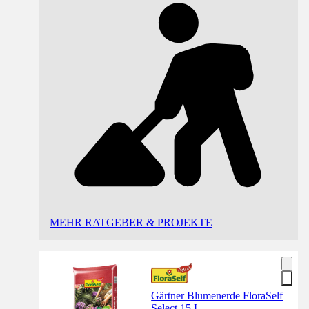
MEHR RATGEBER & PROJEKTE
Gärtner Blumenerde FloraSelf
Select 15 L