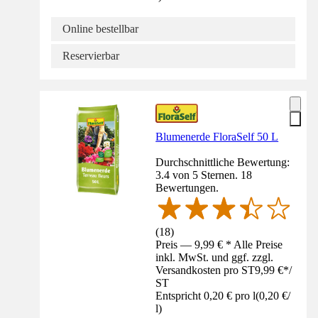
Online bestellbar
Reservierbar
Blumenerde FloraSelf 50 L
Durchschnittliche Bewertung:
3.4 von 5 Sternen. 18
Bewertungen.
(
18
)
Preis — 9,99 € * Alle Preise
inkl. MwSt. und ggf. zzgl.
Versandkosten pro ST
9,99 €
*
/
ST
Entspricht 0,20 € pro l
(
0,20 €
/
l
)