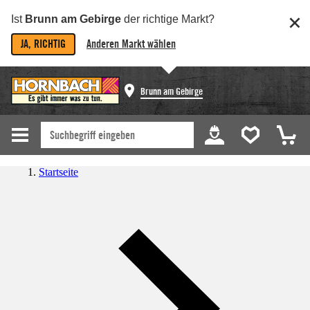
Ist
Brunn am Gebirge
der richtige Markt?
JA, RICHTIG
Anderen Markt wählen
Brunn am Gebirge
Startseite