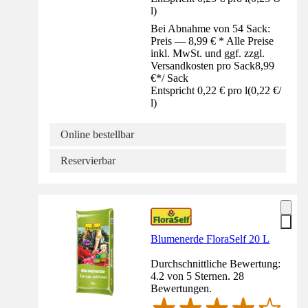
l
)
Bei Abnahme von 54 Sack:
Preis — 8,99 € * Alle Preise
inkl. MwSt. und ggf. zzgl.
Versandkosten pro Sack
8,99
€
*
/
Sack
Entspricht 0,22 € pro l
(
0,22 €
/
l
)
Online bestellbar
Reservierbar
Blumenerde FloraSelf 20 L
Durchschnittliche Bewertung:
4.2 von 5 Sternen. 28
Bewertungen.