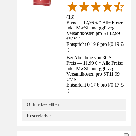
(
13
)
Preis — 12,99 € * Alle Preise
inkl. MwSt. und ggf. zzgl.
Versandkosten pro ST
12,99
€
*
/
ST
Entspricht 0,19 € pro l
(
0,19 €
/
l
)
Bei Abnahme von 36 ST:
Preis — 11,99 € * Alle Preise
inkl. MwSt. und ggf. zzgl.
Versandkosten pro ST
11,99
€
*
/
ST
Entspricht 0,17 € pro l
(
0,17 €
/
l
)
Online bestellbar
Reservierbar