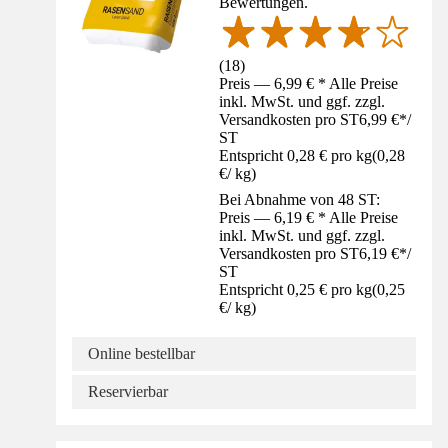
Bewertungen.
(
18
)
Preis — 6,99 € * Alle Preise
inkl. MwSt. und ggf. zzgl.
Versandkosten pro ST
6,99 €
*
/
ST
Entspricht 0,28 € pro kg
(
0,28
€
/
kg
)
Bei Abnahme von 48 ST:
Preis — 6,19 € * Alle Preise
inkl. MwSt. und ggf. zzgl.
Versandkosten pro ST
6,19 €
*
/
ST
Entspricht 0,25 € pro kg
(
0,25
€
/
kg
)
Online bestellbar
Reservierbar