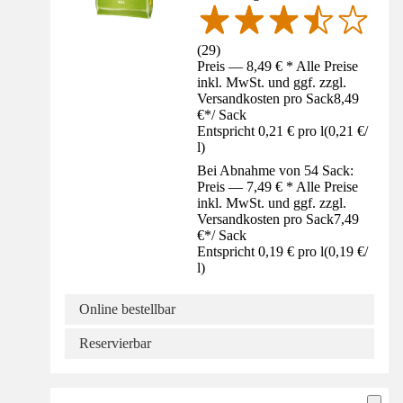
(
29
)
Preis — 8,49 € * Alle Preise
inkl. MwSt. und ggf. zzgl.
Versandkosten pro Sack
8,49
€
*
/
Sack
Entspricht 0,21 € pro l
(
0,21 €
/
l
)
Bei Abnahme von 54 Sack:
Preis — 7,49 € * Alle Preise
inkl. MwSt. und ggf. zzgl.
Versandkosten pro Sack
7,49
€
*
/
Sack
Entspricht 0,19 € pro l
(
0,19 €
/
l
)
Online bestellbar
Reservierbar