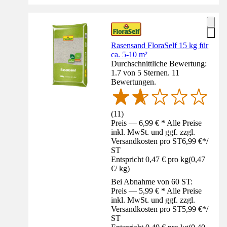
Rasensand FloraSelf 15 kg für
ca. 5-10 m²
Durchschnittliche Bewertung:
1.7 von 5 Sternen. 11
Bewertungen.
(
11
)
Preis — 6,99 € * Alle Preise
inkl. MwSt. und ggf. zzgl.
Versandkosten pro ST
6,99 €
*
/
ST
Entspricht 0,47 € pro kg
(
0,47
€
/
kg
)
Bei Abnahme von 60 ST:
Preis — 5,99 € * Alle Preise
inkl. MwSt. und ggf. zzgl.
Versandkosten pro ST
5,99 €
*
/
ST