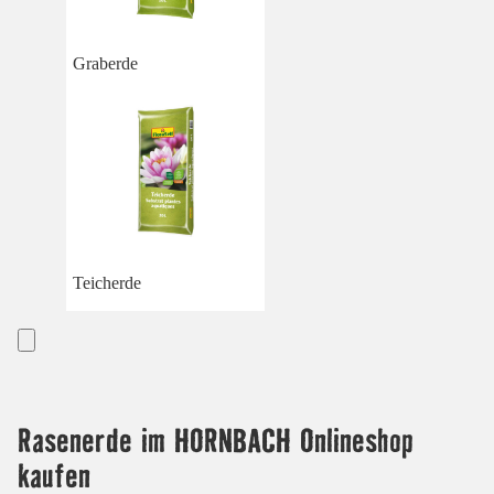
Graberde
Teicherde