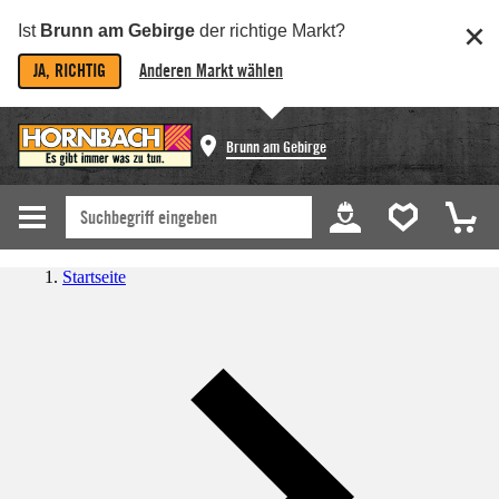
Ist
Brunn am Gebirge
der richtige Markt?
JA, RICHTIG
Anderen Markt wählen
Brunn am Gebirge
Startseite