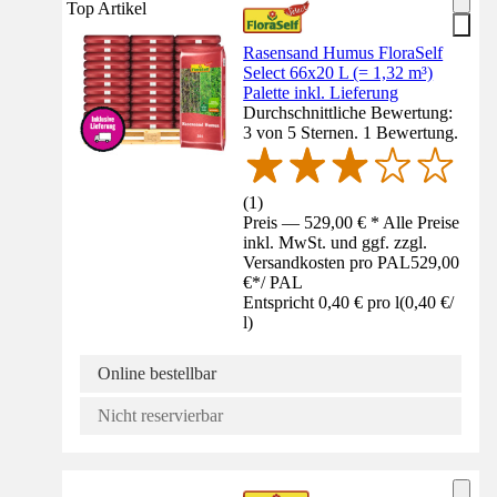
Top Artikel
Rasensand Humus FloraSelf
Select 66x20 L (= 1,32 m³)
Palette inkl. Lieferung
Durchschnittliche Bewertung:
3 von 5 Sternen. 1 Bewertung.
(
1
)
Preis — 529,00 € * Alle Preise
inkl. MwSt. und ggf. zzgl.
Versandkosten pro PAL
529,00
€
*
/
PAL
Entspricht 0,40 € pro l
(
0,40 €
/
l
)
Online bestellbar
Nicht reservierbar