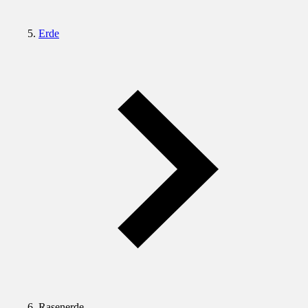
Erde
Rasenerde