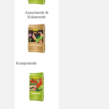
Anzuchterde &
Kräutererde
Komposterde