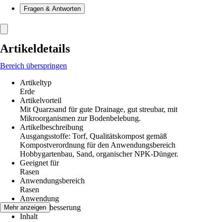
Fragen & Antworten
Artikeldetails
Bereich überspringen
Artikeltyp
Erde
Artikelvorteil
Mit Quarzsand für gute Drainage, gut streubar, mit
Mikroorganismen zur Bodenbelebung.
Artikelbeschreibung
Ausgangsstoffe: Torf, Qualitätskompost gemäß
Kompostverordnung für den Anwendungsbereich
Hobbygartenbau, Sand, organischer NPK-Dünger.
Geeignet für
Rasen
Anwendungsbereich
Rasen
Anwendung
Rasenausbesserung
Mehr anzeigen
Inhalt