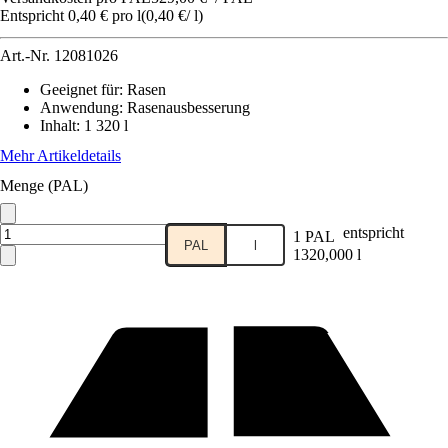
Entspricht 0,40 € pro l
(
0,40 €
/
l
)
Art.-Nr.
12081026
Geeignet für
:
Rasen
Anwendung
:
Rasenausbesserung
Inhalt
:
1 320 l
Mehr Artikeldetails
Menge (PAL)
entspricht
1 PAL
PAL
l
1320,000 l