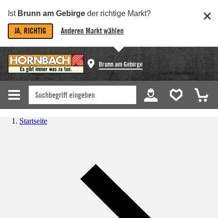
Ist
Brunn am Gebirge
der richtige Markt?
JA, RICHTIG
Anderen Markt wählen
Brunn am Gebirge
Startseite