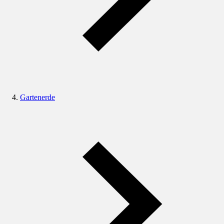
Gartenerde