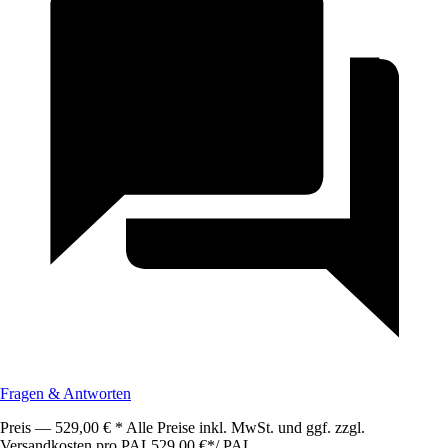
Fragen & Antworten
Preis — 529,00 € * Alle Preise inkl. MwSt. und ggf. zzgl.
Versandkosten pro PAL
529,00 €
*
/
PAL