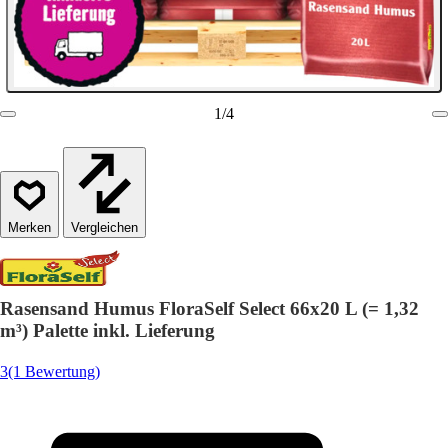
1
/
4
Vergleichen
Rasensand Humus FloraSelf Select 66x20 L (= 1,32
m³) Palette inkl. Lieferung
3
(1 Bewertung)