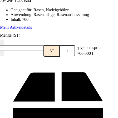
Art.-Nr.
12459644
Geeignet für
:
Rasen, Nadelgehölze
Anwendung
:
Rasenanlage, Rasenausbesserung
Inhalt
:
700 l
Mehr Artikeldetails
Menge (ST)
entspricht
1 ST
ST
l
700,000 l