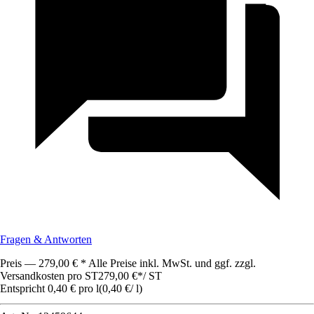
Fragen & Antworten
Preis — 279,00 € * Alle Preise inkl. MwSt. und ggf. zzgl.
Versandkosten pro ST
279,00 €
*
/
ST
Entspricht 0,40 € pro l
(
0,40 €
/
l
)