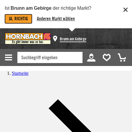
Ist
Brunn am Gebirge
der richtige Markt?
JA, RICHTIG
Anderen Markt wählen
Brunn am Gebirge
Startseite