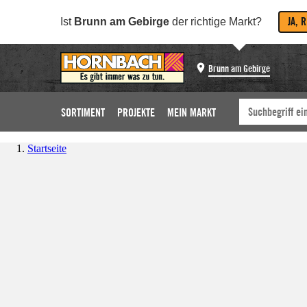
JA, 
Ist
Brunn am Gebirge
der richtige Markt?
Brunn am Gebirge
SORTIMENT
PROJEKTE
MEIN MARKT
Startseite