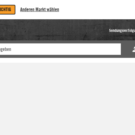
RICHTIG
Anderen Markt wählen
Sendungsverfolg