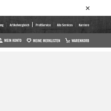
ung
Artikelvergleich
ProfiService
Alle Services
Karriere
MEIN KONTO
MEINE MERKLISTEN
WARENKORB