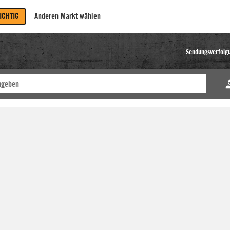
RICHTIG
Anderen Markt wählen
Sendungsverfolg