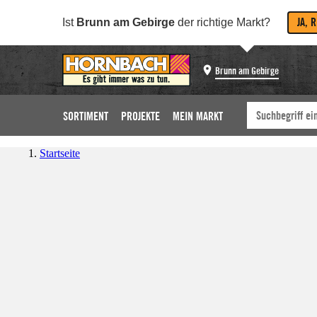
JA, 
Ist
Brunn am Gebirge
der richtige Markt?
Brunn am Gebirge
SORTIMENT
PROJEKTE
MEIN MARKT
Startseite