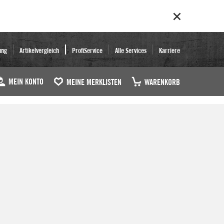
ung
Artikelvergleich
ProfiService
Alle Services
Karriere
MEIN KONTO
MEINE MERKLISTEN
WARENKORB