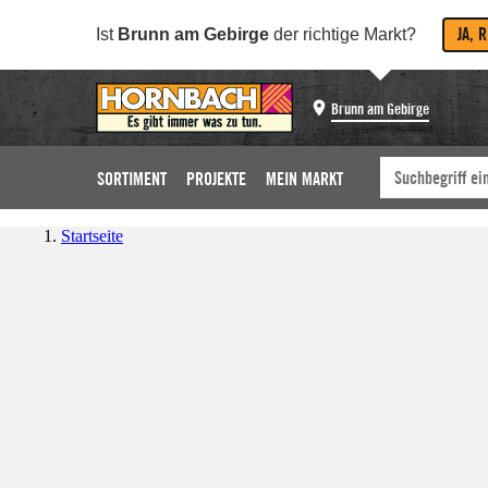
JA, 
Ist
Brunn am Gebirge
der richtige Markt?
Brunn am Gebirge
SORTIMENT
PROJEKTE
MEIN MARKT
Startseite