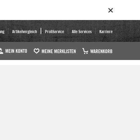
ung
Artikelvergleich
ProfiService
Alle Services
Karriere
MEIN KONTO
MEINE MERKLISTEN
WARENKORB