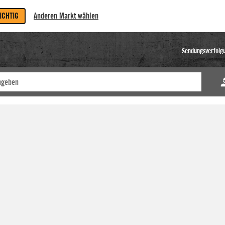
RICHTIG
Anderen Markt wählen
Sendungsverfolg