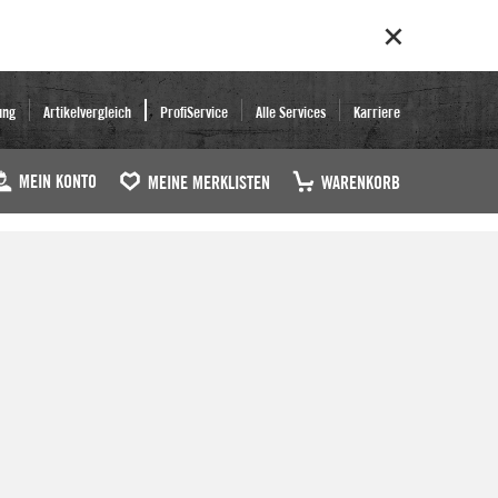
ung
Artikelvergleich
ProfiService
Alle Services
Karriere
MEIN KONTO
MEINE MERKLISTEN
WARENKORB