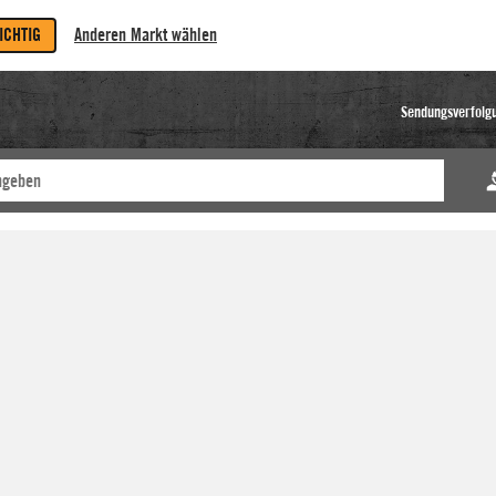
RICHTIG
Anderen Markt wählen
Sendungsverfolg