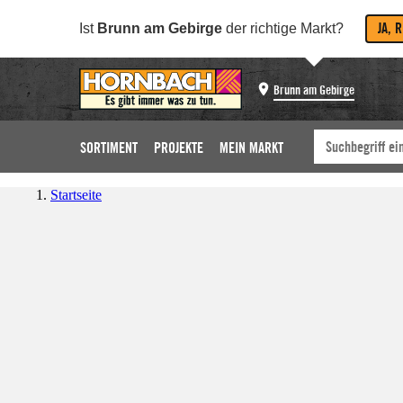
JA, 
Ist
Brunn am Gebirge
der richtige Markt?
Brunn am Gebirge
SORTIMENT
PROJEKTE
MEIN MARKT
Startseite