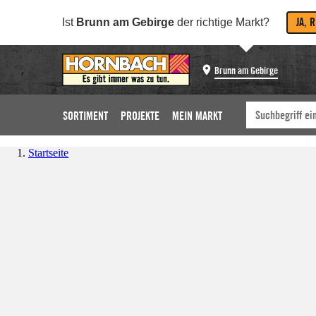
JA, 
Ist
Brunn am Gebirge
der richtige Markt?
Brunn am Gebirge
SORTIMENT
PROJEKTE
MEIN MARKT
Startseite