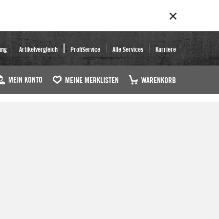
ung
Artikelvergleich
ProfiService
Alle Services
Karriere
MEIN KONTO
MEINE MERKLISTEN
WARENKORB