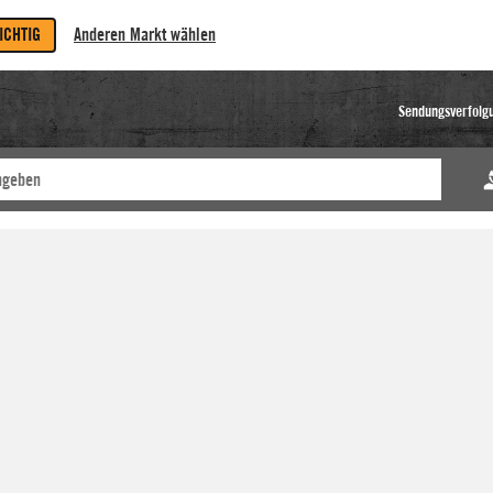
RICHTIG
Anderen Markt wählen
Sendungsverfolg