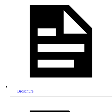
Broschüre