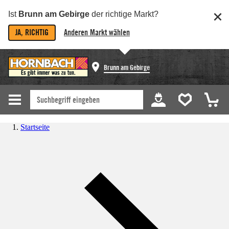
Ist
Brunn am Gebirge
der richtige Markt?
JA, RICHTIG
Anderen Markt wählen
Brunn am Gebirge
Startseite