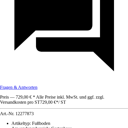
Fragen & Antworten
Preis — 729,00 € * Alle Preise inkl. MwSt. und ggf. zzgl.
Versandkosten pro ST
729,00 €
*
/
ST
Art.-Nr.
12277873
Artikeltyp
:
Fußboden