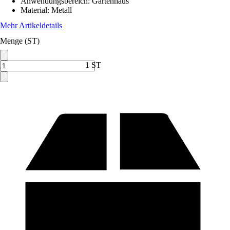
Anwendungsbereich
:
Gartenhaus
Material
:
Metall
Mehr Artikeldetails
Menge (ST)
1 ST