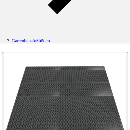
Gartenhausfußböden