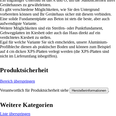
Ein tragfähiger Unterbau ist das A und O, um die Standsicherheit Ihres
Gerätehauses zu gewährleisten.
Es gibt verschiedene Möglichkeiten, wie Sie den Untergrund
vorbereiten können und Ihr Gerätehaus sicher mit diesem verbinden.
Eine solide Fundamentplatte aus Beton ist stets die beste, aber auch
aufwendigste Variante.
Weitere Möglichkeiten sind ein Streifen- oder Punktfundament,
Gehwegplatten im Kiesbett oder auch das Haus direkt auf ein
verdichtetes Kiesbett zu stellen.
Egal für welche Variante Sie sich entscheiden, unsere Aluminium-
Profilbleche dienen als praktischer Boden und können zum Beispiel
auf 4 cm dicken XPS-Platten verlegt werden (die XPS-Platten sind
nicht im Lieferumfang inbegriffen).
Produktsicherheit
Bereich überspringen
Verantwortlich für Produktsicherheit siehe
.
Herstellerinformationen
Weitere Kategorien
Liste überspringen