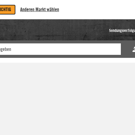
RICHTIG
Anderen Markt wählen
Sendungsverfolg