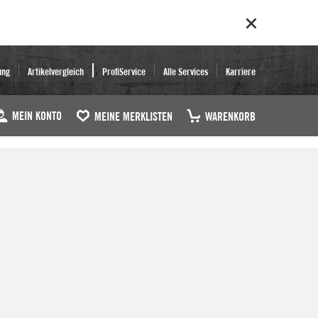
ung
Artikelvergleich
ProfiService
Alle Services
Karriere
MEIN KONTO
MEINE MERKLISTEN
WARENKORB