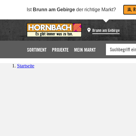
JA, 
Ist
Brunn am Gebirge
der richtige Markt?
Brunn am Gebirge
SORTIMENT
PROJEKTE
MEIN MARKT
Startseite