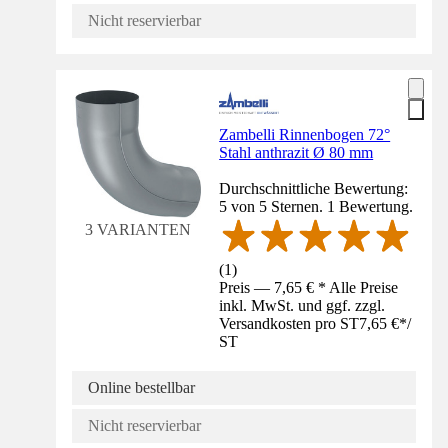
Nicht reservierbar
Zambelli Rinnenbogen 72°
Stahl anthrazit Ø 80 mm
Durchschnittliche Bewertung:
5 von 5 Sternen. 1 Bewertung.
3 VARIANTEN
(
1
)
Preis — 7,65 € * Alle Preise
inkl. MwSt. und ggf. zzgl.
Versandkosten pro ST
7,65 €
*
/
ST
Online bestellbar
Nicht reservierbar