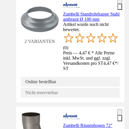
Zambelli Standrohrkappe Stahl
anthrazit Ø 100 mm
Artikel wurde noch nicht
bewertet.
2 VARIANTEN
(
0
)
Preis — 4,47 € * Alle Preise
inkl. MwSt. und ggf. zzgl.
Versandkosten pro ST
4,47 €
*
/
ST
Online bestellbar
Nicht reservierbar
Zambelli Rinnenbogen 72°