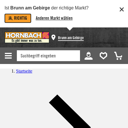
Ist
Brunn am Gebirge
der richtige Markt?
JA, RICHTIG
Anderen Markt wählen
Brunn am Gebirge
Startseite