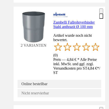
Zambelli Fallrohrverbinder
Stahl anthrazit Ø 100 mm
Artikel wurde noch nicht
bewertet.
2 VARIANTEN
(
0
)
Preis — 4,84 € * Alle Preise
inkl. MwSt. und ggf. zzgl.
Versandkosten pro ST
4,84 €
*
/
ST
Online bestellbar
Nicht reservierbar