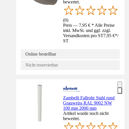
bewertet.
(
0
)
Preis — 7,95 € * Alle Preise
inkl. MwSt. und ggf. zzgl.
Versandkosten pro ST
7,95 €
*
/
ST
Online bestellbar
Nicht reservierbar
Zambelli Fallrohr Stahl rund
Grauweiss RAL 9002 NW
100 mm 2000 mm
Artikel wurde noch nicht
bewertet.