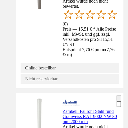
Artikel wurde noch nicht
bewertet.
(
0
)
Preis — 15,51 € * Alle Preise
inkl. MwSt. und ggf. zzgl.
Versandkosten pro ST
15,51
€
*
/
ST
Entspricht 7,76 € pro m
(
7,76
€
/
m
)
Online bestellbar
Nicht reservierbar
Zambelli Fallrohr Stahl rund
Grauweiss RAL 9002 NW 80
mm 2000 mm
Artikel wurde noch nicht