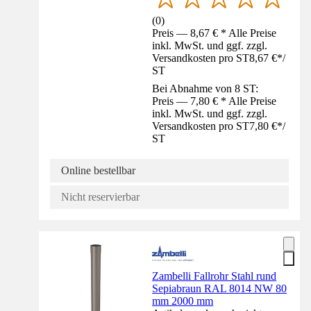
(
0
)
Preis — 8,67 € * Alle Preise
inkl. MwSt. und ggf. zzgl.
Versandkosten pro ST
8,67 €
*
/
ST
Bei Abnahme von 8 ST:
Preis — 7,80 € * Alle Preise
inkl. MwSt. und ggf. zzgl.
Versandkosten pro ST
7,80 €
*
/
ST
Online bestellbar
Nicht reservierbar
Zambelli Fallrohr Stahl rund
Sepiabraun RAL 8014 NW 80
mm 2000 mm