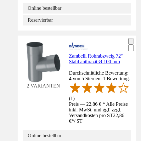
Online bestellbar
Reservierbar
Zambelli Rohrabzweig 72°
Stahl anthrazit Ø 100 mm
Durchschnittliche Bewertung:
4 von 5 Sternen. 1 Bewertung.
2 VARIANTEN
(
1
)
Preis — 22,86 € * Alle Preise
inkl. MwSt. und ggf. zzgl.
Versandkosten pro ST
22,86
€
*
/
ST
Online bestellbar