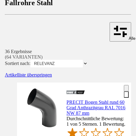
Fallrohre Stahl
Alle
36 Ergebnisse
(64 VARIANTEN)
Sortiert nach:
Artikelliste überspringen
PRECIT Bogen Stahl rund 60
Grad Anthrazitgrau RAL 7016
NW 87 mm
Durchschnittliche Bewertung:
1 von 5 Sternen. 1 Bewertung.