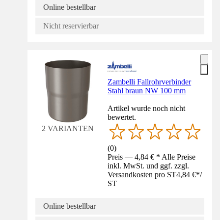
Online bestellbar
Nicht reservierbar
Zambelli Fallrohrverbinder
Stahl braun NW 100 mm
Artikel wurde noch nicht
bewertet.
2 VARIANTEN
(
0
)
Preis — 4,84 € * Alle Preise
inkl. MwSt. und ggf. zzgl.
Versandkosten pro ST
4,84 €
*
/
ST
Online bestellbar