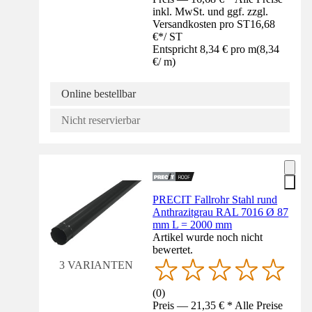
inkl. MwSt. und ggf. zzgl.
Versandkosten pro ST
16,68
€
*
/
ST
Entspricht 8,34 € pro m
(
8,34
€
/
m
)
Online bestellbar
Nicht reservierbar
PRECIT Fallrohr Stahl rund
Anthrazitgrau RAL 7016 Ø 87
mm L = 2000 mm
Artikel wurde noch nicht
bewertet.
3 VARIANTEN
(
0
)
Preis — 21,35 € * Alle Preise