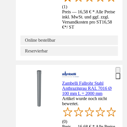
(
1
)
Preis — 16,58 € * Alle Preise
inkl. MwSt. und ggf. zzgl.
Versandkosten pro ST
16,58
€
*
/
ST
Online bestellbar
Reservierbar
Zambelli Fallrohr Stahl
Anthrazitgrau RAL 7016 Ø
100 mm L = 2000 mm
Artikel wurde noch nicht
bewertet.
(
0
)
Preis — 16,68 € * Alle Preise