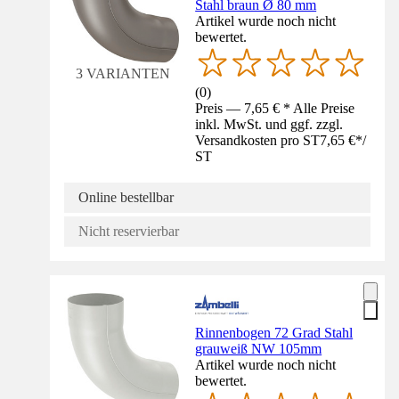
Stahl braun Ø 80 mm
Artikel wurde noch nicht
bewertet.
3 VARIANTEN
(
0
)
Preis — 7,65 € * Alle Preise
inkl. MwSt. und ggf. zzgl.
Versandkosten pro ST
7,65 €
*
/
ST
Online bestellbar
Nicht reservierbar
Rinnenbogen 72 Grad Stahl
grauweiß NW 105mm
Artikel wurde noch nicht
bewertet.