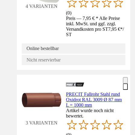
4 VARIANTEN
(
0
)
Preis — 7,95 € * Alle Preise
inkl. MwSt. und ggf. zzgl.
Versandkosten pro ST
7,95 €
*
/
ST
Online bestellbar
Nicht reservierbar
PRECIT Fallrohr Stahl rund
Oxidrot RAL 3009 Ø 87 mm
L = 1000 mm
Artikel wurde noch nicht
bewertet.
3 VARIANTEN
(
0
)