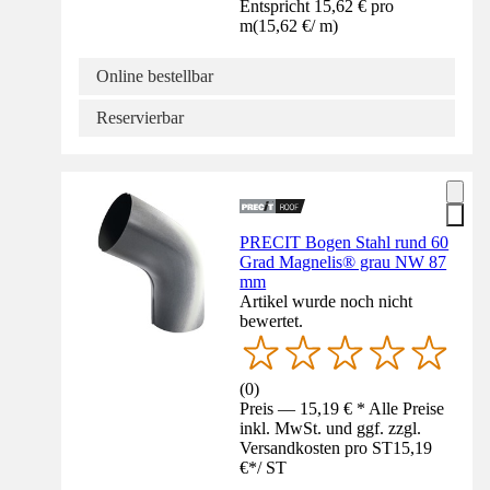
Entspricht 15,62 € pro
m
(
15,62 €
/
m
)
Online bestellbar
Reservierbar
PRECIT Bogen Stahl rund 60
Grad Magnelis® grau NW 87
mm
Artikel wurde noch nicht
bewertet.
(
0
)
Preis — 15,19 € * Alle Preise
inkl. MwSt. und ggf. zzgl.
Versandkosten pro ST
15,19
€
*
/
ST