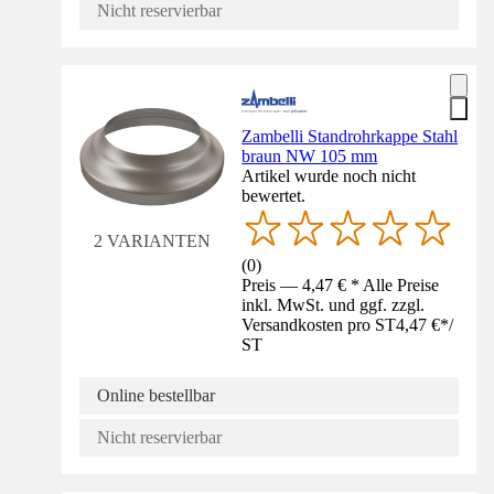
Nicht reservierbar
Zambelli Standrohrkappe Stahl
braun NW 105 mm
Artikel wurde noch nicht
bewertet.
2 VARIANTEN
(
0
)
Preis — 4,47 € * Alle Preise
inkl. MwSt. und ggf. zzgl.
Versandkosten pro ST
4,47 €
*
/
ST
Online bestellbar
Nicht reservierbar