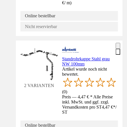
€
/
m
)
Online bestellbar
Nicht reservierbar
Standrohrkappe Stahl grau
NW 100mm
Artikel wurde noch nicht
bewertet.
2 VARIANTEN
(
0
)
Preis — 4,47 € * Alle Preise
inkl. MwSt. und ggf. zzgl.
Versandkosten pro ST
4,47 €
*
/
ST
Online bestellbar