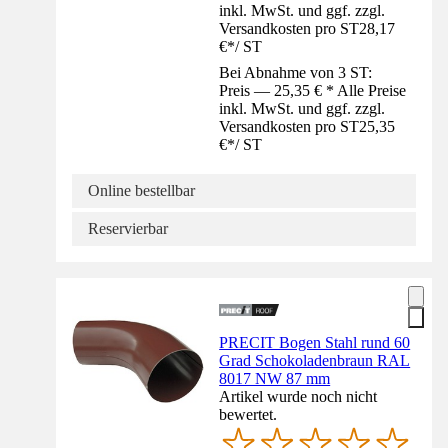
inkl. MwSt. und ggf. zzgl.
Versandkosten pro ST
28,17
€
*
/
ST
Bei Abnahme von 3 ST:
Preis — 25,35 € * Alle Preise
inkl. MwSt. und ggf. zzgl.
Versandkosten pro ST
25,35
€
*
/
ST
Online bestellbar
Reservierbar
PRECIT Bogen Stahl rund 60
Grad Schokoladenbraun RAL
8017 NW 87 mm
Artikel wurde noch nicht
bewertet.