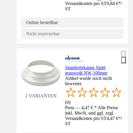
Versandkosten pro ST
9,84 €
*
/
ST
Online bestellbar
Nicht reservierbar
Standrohrkappe Stahl
grauweiß NW 100mm
Artikel wurde noch nicht
bewertet.
2 VARIANTEN
(
0
)
Preis — 4,47 € * Alle Preise
inkl. MwSt. und ggf. zzgl.
Versandkosten pro ST
4,47 €
*
/
ST