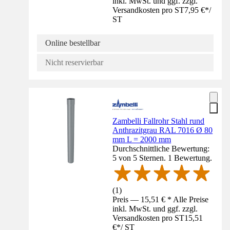
inkl. MwSt. und ggf. zzgl.
Versandkosten pro ST
7,95 €
*
/
ST
Online bestellbar
Nicht reservierbar
Zambelli Fallrohr Stahl rund
Anthrazitgrau RAL 7016 Ø 80
mm L = 2000 mm
Durchschnittliche Bewertung:
5 von 5 Sternen. 1 Bewertung.
(
1
)
Preis — 15,51 € * Alle Preise
inkl. MwSt. und ggf. zzgl.
Versandkosten pro ST
15,51
€
*
/
ST