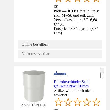
(
0
)
Preis — 16,68 € * Alle Preise
inkl. MwSt. und ggf. zzgl.
Versandkosten pro ST
16,68
€
*
/
ST
Entspricht 8,34 € pro m
(
8,34
€
/
m
)
Online bestellbar
Nicht reservierbar
Fallrohrverbinder Stahl
grauweiß NW 100mm
Artikel wurde noch nicht
bewertet.
2 VARIANTEN