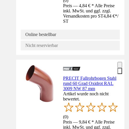
(
0
)
Preis — 4,84 € * Alle Preise
inkl. MwSt. und ggf. zzgl.
Versandkosten pro ST
4,84 €
*
/
ST
Online bestellbar
Nicht reservierbar
PRECIT Fallrohrbogen Stahl
rund 60 Grad Oxidrot RAL
3009 NW 87 mm
Artikel wurde noch nicht
bewertet.
(
0
)
Preis — 9,84 € * Alle Preise
inkl. MwSt. und ggf. zzgl.