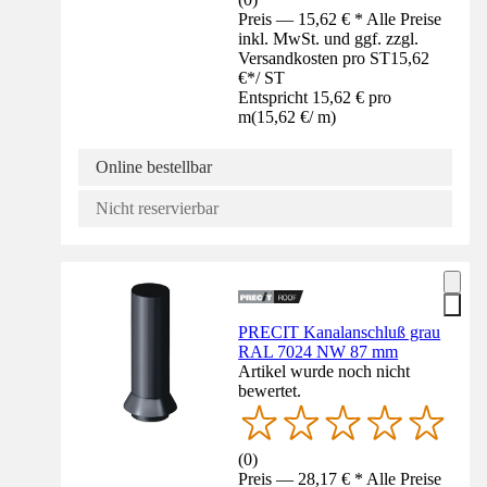
Preis — 15,62 € * Alle Preise
inkl. MwSt. und ggf. zzgl.
Versandkosten pro ST
15,62
€
*
/
ST
Entspricht 15,62 € pro
m
(
15,62 €
/
m
)
Online bestellbar
Nicht reservierbar
PRECIT Kanalanschluß grau
RAL 7024 NW 87 mm
Artikel wurde noch nicht
bewertet.
(
0
)
Preis — 28,17 € * Alle Preise