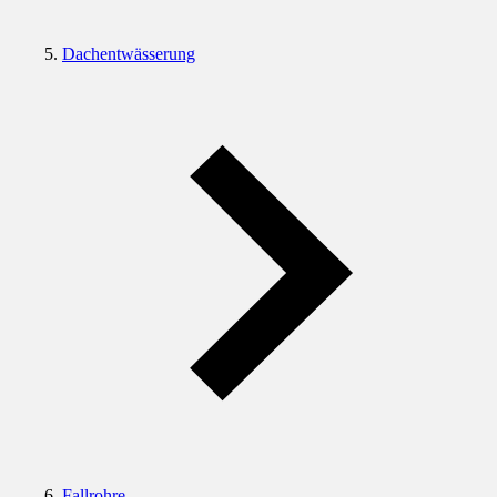
Dachentwässerung
Fallrohre