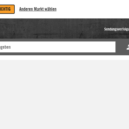
RICHTIG
Anderen Markt wählen
Sendungsverfolg