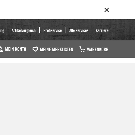
ung
Artikelvergleich
ProfiService
Alle Services
Karriere
MEIN KONTO
MEINE MERKLISTEN
WARENKORB