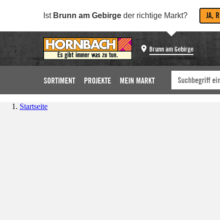
JA, 
Ist
Brunn am Gebirge
der richtige Markt?
Brunn am Gebirge
SORTIMENT
PROJEKTE
MEIN MARKT
Startseite