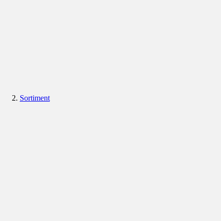
Sortiment