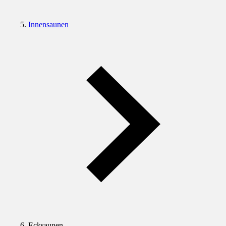
Innensaunen
Ecksaunen