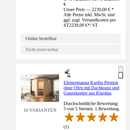
€
Unser Preis — 2239,00 € *
Alle Preise inkl. MwSt. und
ggf. zzgl. Versandkosten pro
ST
2239,00 €
*
/
ST
Online bestellbar
Nicht reservierbar
Elementsauna Karibu Piemon
ohne Ofen mit Dachkranz und
Ganzglastüre aus Klarglas
Durchschnittliche Bewertung:
5 von 5 Sternen. 1 Bewertung.
16 VARIANTEN
(
1
)