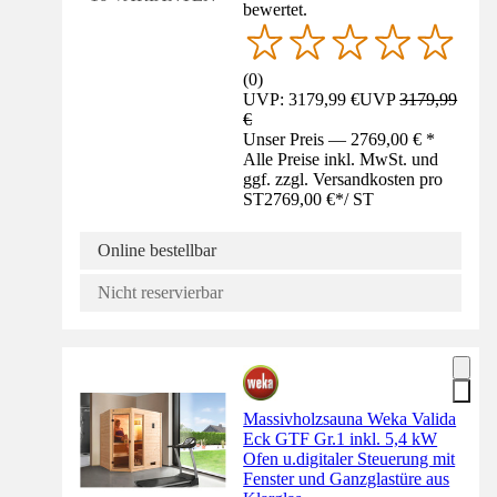
bewertet.
(
0
)
UVP: 3179,99 €
UVP
3179,99
€
Unser Preis — 2769,00 € *
Alle Preise inkl. MwSt. und
ggf. zzgl. Versandkosten pro
ST
2769,00 €
*
/
ST
Online bestellbar
Nicht reservierbar
Massivholzsauna Weka Valida
Eck GTF Gr.1 inkl. 5,4 kW
Ofen u.digitaler Steuerung mit
Fenster und Ganzglastüre aus