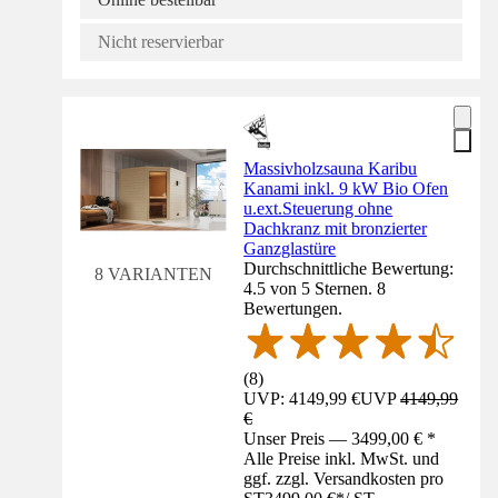
Nicht reservierbar
Massivholzsauna Karibu
Kanami inkl. 9 kW Bio Ofen
u.ext.Steuerung ohne
Dachkranz mit bronzierter
Ganzglastüre
Durchschnittliche Bewertung:
8 VARIANTEN
4.5 von 5 Sternen. 8
Bewertungen.
(
8
)
UVP: 4149,99 €
UVP
4149,99
€
Unser Preis — 3499,00 € *
Alle Preise inkl. MwSt. und
ggf. zzgl. Versandkosten pro