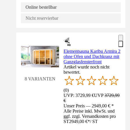
Online bestellbar
Nicht reservierbar
Elementsauna Karibu Armira 2
ohne Ofen und Dachkranz mit
Ganzglasfensterfront
Artikel wurde noch nicht
bewertet.
8 VARIANTEN
(
0
)
UVP: 3729,99 €
UVP
3729,99
€
Unser Preis — 2949,00 € *
Alle Preise inkl. MwSt. und
ggf. zzgl. Versandkosten pro
ST
2949,00 €
*
/
ST