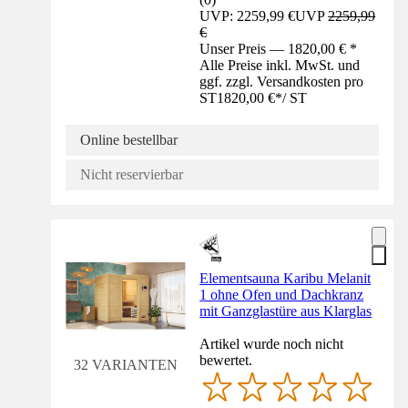
UVP: 2259,99 €
UVP
2259,99
€
Unser Preis — 1820,00 € *
Alle Preise inkl. MwSt. und
ggf. zzgl. Versandkosten pro
ST
1820,00 €
*
/
ST
Online bestellbar
Nicht reservierbar
Elementsauna Karibu Melanit
1 ohne Ofen und Dachkranz
mit Ganzglastüre aus Klarglas
Artikel wurde noch nicht
bewertet.
32 VARIANTEN