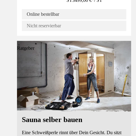
ST
3499,00 €
*
/
ST
Online bestellbar
Nicht reservierbar
Ratgeber
Sauna selber bauen
Eine Schweißperle rinnt über Dein Gesicht. Du sitzt