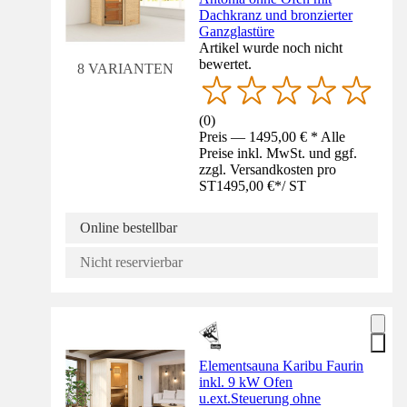
Dachkranz und bronzierter
Ganzglastüre
Artikel wurde noch nicht
bewertet.
8 VARIANTEN
(
0
)
Preis — 1495,00 € * Alle
Preise inkl. MwSt. und ggf.
zzgl. Versandkosten pro
ST
1495,00 €
*
/
ST
Online bestellbar
Nicht reservierbar
Elementsauna Karibu Faurin
inkl. 9 kW Ofen
u.ext.Steuerung ohne