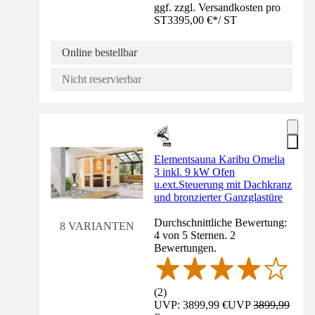
ggf. zzgl. Versandkosten pro
ST
3395,00 €
*
/
ST
Online bestellbar
Nicht reservierbar
Elementsauna Karibu Omelia
3 inkl. 9 kW Ofen
u.ext.Steuerung mit Dachkranz
und bronzierter Ganzglastüre
Durchschnittliche Bewertung:
8 VARIANTEN
4 von 5 Sternen. 2
Bewertungen.
(
2
)
UVP: 3899,99 €
UVP
3899,99