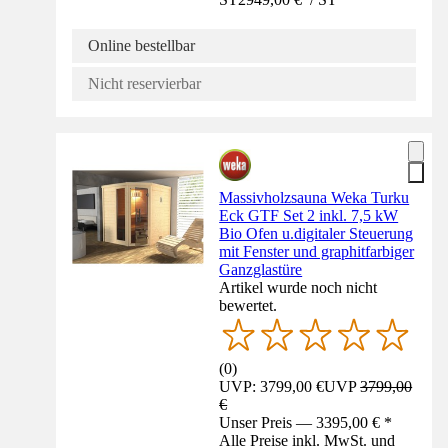
Online bestellbar
Nicht reservierbar
Massivholzsauna Weka Turku
Eck GTF Set 2 inkl. 7,5 kW
Bio Ofen u.digitaler Steuerung
mit Fenster und graphitfarbiger
Ganzglastüre
Artikel wurde noch nicht
bewertet.
(
0
)
UVP: 3799,00 €
UVP
3799,00
€
Unser Preis — 3395,00 € *
Alle Preise inkl. MwSt. und