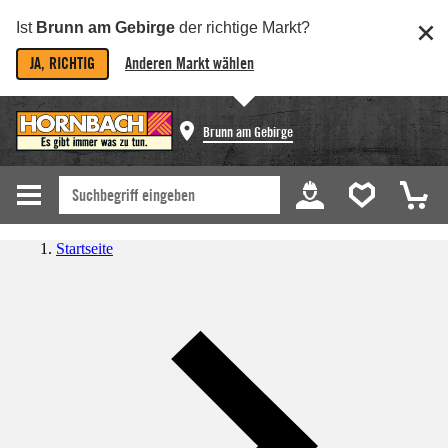
Ist
Brunn am Gebirge
der richtige Markt?
JA, RICHTIG
Anderen Markt wählen
Brunn am Gebirge
Startseite