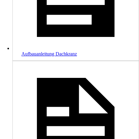
Aufbauanleitung Dachkranz