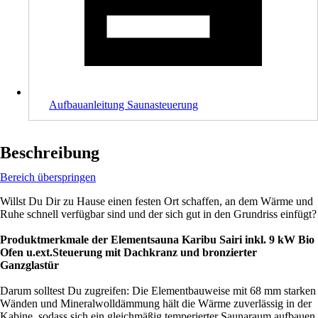
Aufbauanleitung Saunasteuerung
Beschreibung
Bereich überspringen
Willst Du Dir zu Hause einen festen Ort schaffen, an dem Wärme und
Ruhe schnell verfügbar sind und der sich gut in den Grundriss einfügt?
Produktmerkmale der Elementsauna Karibu Sairi inkl. 9 kW Bio
Ofen u.ext.Steuerung mit Dachkranz und bronzierter
Ganzglastür
Darum solltest Du zugreifen: Die Elementbauweise mit 68 mm starken
Wänden und Mineralwolldämmung hält die Wärme zuverlässig in der
Kabine, sodass sich ein gleichmäßig temperierter Saunaraum aufbauen