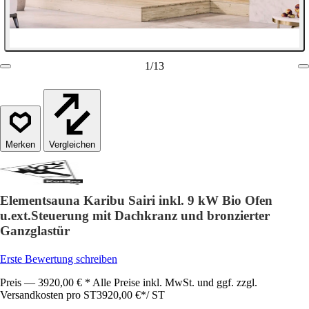
1
/
13
Vergleichen
Elementsauna Karibu Sairi inkl. 9 kW Bio Ofen
u.ext.Steuerung mit Dachkranz und bronzierter
Ganzglastür
Erste Bewertung schreiben
Preis — 3920,00 € * Alle Preise inkl. MwSt. und ggf. zzgl.
Versandkosten pro ST
3920,00 €
*
/
ST