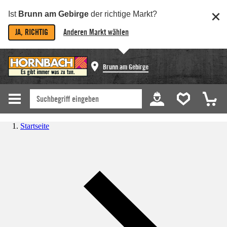
Ist
Brunn am Gebirge
der richtige Markt?
JA, RICHTIG
Anderen Markt wählen
Brunn am Gebirge
Startseite