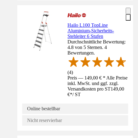
Hailo L100 TopLine
Aluminium-Sicherheits-
Stehleiter 6 Stufen
Durchschnittliche Bewertung:
4.8 von 5 Sternen. 4
Bewertungen.
(
4
)
Preis — 149,00 € * Alle Preise
inkl. MwSt. und ggf. zzgl.
Versandkosten pro ST
149,00
€
*
/
ST
Online bestellbar
Nicht reservierbar