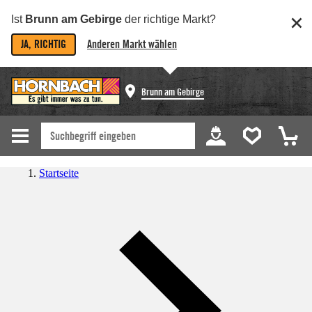
Ist
Brunn am Gebirge
der richtige Markt?
JA, RICHTIG
Anderen Markt wählen
Brunn am Gebirge
Startseite