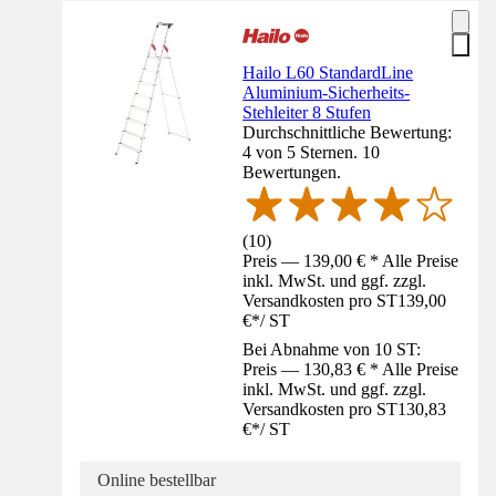
Hailo L60 StandardLine
Aluminium-Sicherheits-
Stehleiter 8 Stufen
Durchschnittliche Bewertung:
4 von 5 Sternen. 10
Bewertungen.
(
10
)
Preis — 139,00 € * Alle Preise
inkl. MwSt. und ggf. zzgl.
Versandkosten pro ST
139,00
€
*
/
ST
Bei Abnahme von 10 ST:
Preis — 130,83 € * Alle Preise
inkl. MwSt. und ggf. zzgl.
Versandkosten pro ST
130,83
€
*
/
ST
Online bestellbar