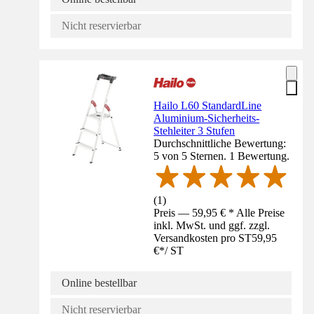
Nicht reservierbar
Hailo L60 StandardLine
Aluminium-Sicherheits-
Stehleiter 3 Stufen
Durchschnittliche Bewertung:
5 von 5 Sternen. 1 Bewertung.
(
1
)
Preis — 59,95 € * Alle Preise
inkl. MwSt. und ggf. zzgl.
Versandkosten pro ST
59,95
€
*
/
ST
Online bestellbar
Nicht reservierbar