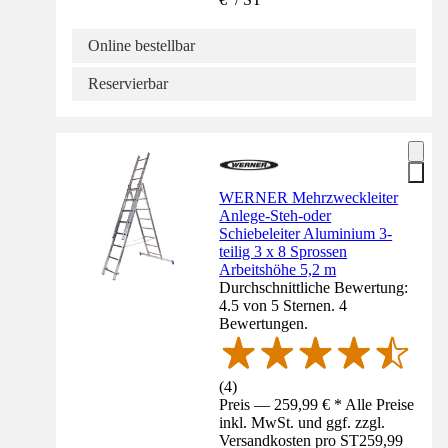
Online bestellbar
Reservierbar
WERNER Mehrzweckleiter
Anlege-Steh-oder
Schiebeleiter Aluminium 3-
teilig 3 x 8 Sprossen
Arbeitshöhe 5,2 m
Durchschnittliche Bewertung:
4.5 von 5 Sternen. 4
Bewertungen.
(
4
)
Preis — 259,99 € * Alle Preise
inkl. MwSt. und ggf. zzgl.
Versandkosten pro ST
259,99