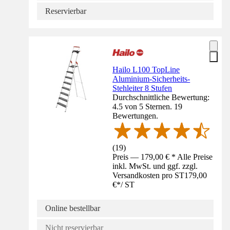
Reservierbar
Hailo L100 TopLine
Aluminium-Sicherheits-
Stehleiter 8 Stufen
Durchschnittliche Bewertung:
4.5 von 5 Sternen. 19
Bewertungen.
(
19
)
Preis — 179,00 € * Alle Preise
inkl. MwSt. und ggf. zzgl.
Versandkosten pro ST
179,00
€
*
/
ST
Online bestellbar
Nicht reservierbar