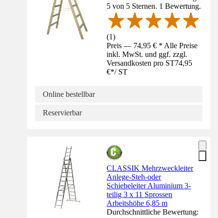
5 von 5 Sternen. 1 Bewertung.
(
1
)
Preis — 74,95 € * Alle Preise
inkl. MwSt. und ggf. zzgl.
Versandkosten pro ST
74,95
€
*
/
ST
Online bestellbar
Reservierbar
CLASSIK Mehrzweckleiter
Anlege-Steh-oder
Schiebeleiter Aluminium 3-
teilig 3 x 11 Sprossen
Arbeitshöhe 6,85 m
Durchschnittliche Bewertung: