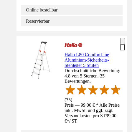
Online bestellbar
Reservierbar
Hailo L80 ComfortLine
Aluminium-Sicherheits-
Stehleiter 5 Stufen
Durchschnittliche Bewertung:
4.8 von 5 Sternen. 35
Bewertungen.
(
35
)
Preis — 99,00 € * Alle Preise
inkl. MwSt. und ggf. zzgl.
Versandkosten pro ST
99,00
€
*
/
ST