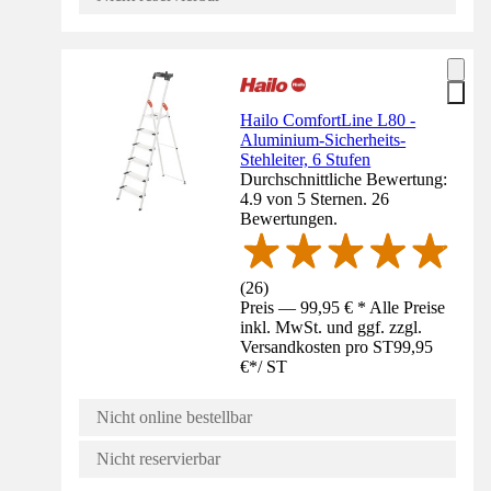
Hailo ComfortLine L80 -
Aluminium-Sicherheits-
Stehleiter, 6 Stufen
Durchschnittliche Bewertung:
4.9 von 5 Sternen. 26
Bewertungen.
(
26
)
Preis — 99,95 € * Alle Preise
inkl. MwSt. und ggf. zzgl.
Versandkosten pro ST
99,95
€
*
/
ST
Nicht online bestellbar
Nicht reservierbar