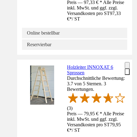
Preis — 97,33 € * Alle Preise
inkl. MwSt. und ggf. zzgl.
Versandkosten pro ST
97,33
€
*
/
ST
Online bestellbar
Reservierbar
Holzleiter INNOXAT 6
Sprossen
Durchschnittliche Bewertung:
3.7 von 5 Sternen. 3
Bewertungen.
(
3
)
Preis — 79,95 € * Alle Preise
inkl. MwSt. und ggf. zzgl.
Versandkosten pro ST
79,95
€
*
/
ST