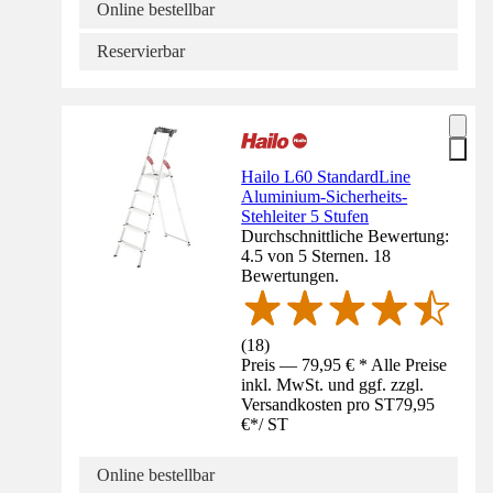
Online bestellbar
Reservierbar
Hailo L60 StandardLine
Aluminium-Sicherheits-
Stehleiter 5 Stufen
Durchschnittliche Bewertung:
4.5 von 5 Sternen. 18
Bewertungen.
(
18
)
Preis — 79,95 € * Alle Preise
inkl. MwSt. und ggf. zzgl.
Versandkosten pro ST
79,95
€
*
/
ST
Online bestellbar