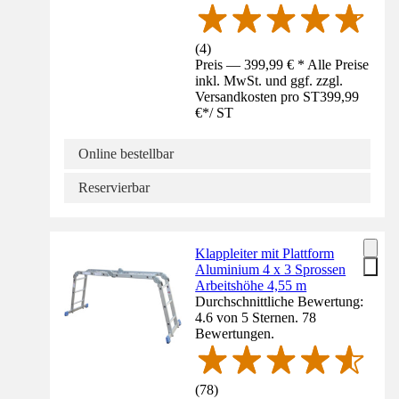
(
4
)
Preis — 399,99 € * Alle Preise
inkl. MwSt. und ggf. zzgl.
Versandkosten pro ST
399,99
€
*
/
ST
Online bestellbar
Reservierbar
Klappleiter mit Plattform
Aluminium 4 x 3 Sprossen
Arbeitshöhe 4,55 m
Durchschnittliche Bewertung:
4.6 von 5 Sternen. 78
Bewertungen.
(
78
)