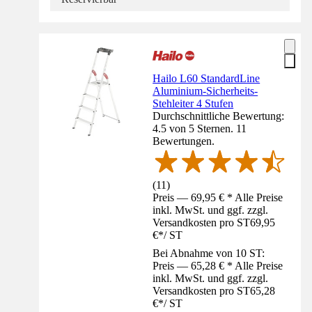
Hailo L60 StandardLine
Aluminium-Sicherheits-
Stehleiter 4 Stufen
Durchschnittliche Bewertung:
4.5 von 5 Sternen. 11
Bewertungen.
(
11
)
Preis — 69,95 € * Alle Preise
inkl. MwSt. und ggf. zzgl.
Versandkosten pro ST
69,95
€
*
/
ST
Bei Abnahme von 10 ST:
Preis — 65,28 € * Alle Preise
inkl. MwSt. und ggf. zzgl.
Versandkosten pro ST
65,28
€
*
/
ST