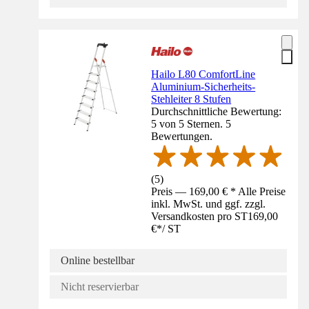
Hailo L80 ComfortLine
Aluminium-Sicherheits-
Stehleiter 8 Stufen
Durchschnittliche Bewertung:
5 von 5 Sternen. 5
Bewertungen.
(
5
)
Preis — 169,00 € * Alle Preise
inkl. MwSt. und ggf. zzgl.
Versandkosten pro ST
169,00
€
*
/
ST
Online bestellbar
Nicht reservierbar