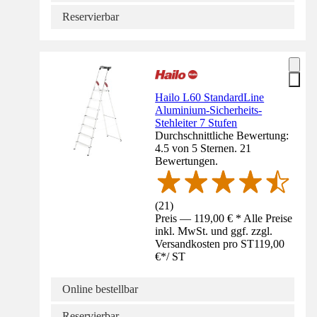
Reservierbar
Hailo L60 StandardLine
Aluminium-Sicherheits-
Stehleiter 7 Stufen
Durchschnittliche Bewertung:
4.5 von 5 Sternen. 21
Bewertungen.
(
21
)
Preis — 119,00 € * Alle Preise
inkl. MwSt. und ggf. zzgl.
Versandkosten pro ST
119,00
€
*
/
ST
Online bestellbar
Reservierbar