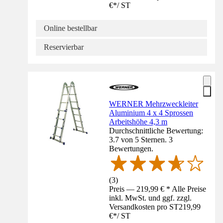
€
*
/
ST
Online bestellbar
Reservierbar
WERNER Mehrzweckleiter
Aluminium 4 x 4 Sprossen
Arbeitshöhe 4,3 m
Durchschnittliche Bewertung:
3.7 von 5 Sternen. 3
Bewertungen.
(
3
)
Preis — 219,99 € * Alle Preise
inkl. MwSt. und ggf. zzgl.
Versandkosten pro ST
219,99
€
*
/
ST