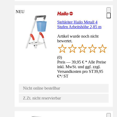
NEU
Stehleiter Hailo Metall 4
Stufen Arbeitshöhe 2,85 m
Artikel wurde noch nicht
bewertet.
(
0
)
Preis — 39,95 € * Alle Preise
inkl. MwSt. und ggf. zzgl.
Versandkosten pro ST
39,95
€
*
/
ST
Nicht online bestellbar
Z.Zt. nicht reservierbar