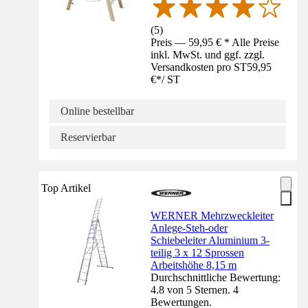
(
5
)
Preis — 59,95 € * Alle Preise
inkl. MwSt. und ggf. zzgl.
Versandkosten pro ST
59,95
€
*
/
ST
Online bestellbar
Reservierbar
Top Artikel
WERNER Mehrzweckleiter
Anlege-Steh-oder
Schiebeleiter Aluminium 3-
teilig 3 x 12 Sprossen
Arbeitshöhe 8,15 m
Durchschnittliche Bewertung:
4.8 von 5 Sternen. 4
Bewertungen.