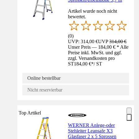
Artikel wurde noch nicht
bewertet.
(
0
)
UVP: 314,00 €
UVP
314,00 €
Unser Preis — 184,00 € * Alle
Preise inkl. MwSt. und ggf.
zzgl. Versandkosten pro
ST
184,00 €
*
/
ST
Online bestellbar
Nicht reservierbar
Top Artikel
WERNER Anlege-oder
Stehleiter Leansafe X3
Glasfaser 2 x 5 Sprossen