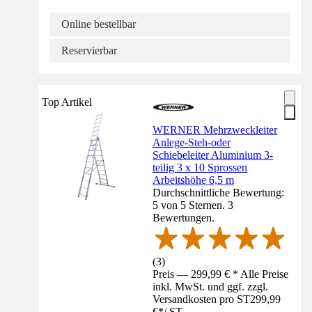
Online bestellbar
Reservierbar
Top Artikel
WERNER Mehrzweckleiter
Anlege-Steh-oder
Schiebeleiter Aluminium 3-
teilig 3 x 10 Sprossen
Arbeitshöhe 6,5 m
Durchschnittliche Bewertung:
5 von 5 Sternen. 3
Bewertungen.
(
3
)
Preis — 299,99 € * Alle Preise
inkl. MwSt. und ggf. zzgl.
Versandkosten pro ST
299,99
€
*
/
ST