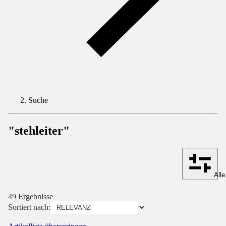
Suche
"stehleiter"
Alle
49 Ergebnisse
Sortiert nach: