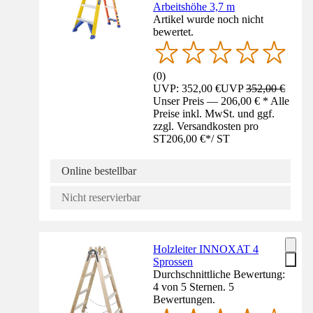
Arbeitshöhe 3,7 m
Artikel wurde noch nicht
bewertet.
(
0
)
UVP: 352,00 €
UVP
352,00 €
Unser Preis — 206,00 € * Alle
Preise inkl. MwSt. und ggf.
zzgl. Versandkosten pro
ST
206,00 €
*
/
ST
Online bestellbar
Nicht reservierbar
Holzleiter INNOXAT 4
Sprossen
Durchschnittliche Bewertung:
4 von 5 Sternen. 5
Bewertungen.