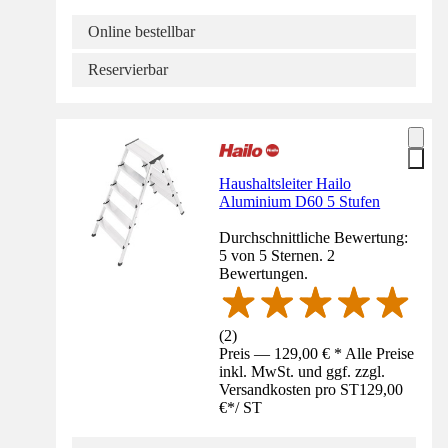
Online bestellbar
Reservierbar
Haushaltsleiter Hailo
Aluminium D60 5 Stufen
Durchschnittliche Bewertung:
5 von 5 Sternen. 2
Bewertungen.
(
2
)
Preis — 129,00 € * Alle Preise
inkl. MwSt. und ggf. zzgl.
Versandkosten pro ST
129,00
€
*
/
ST