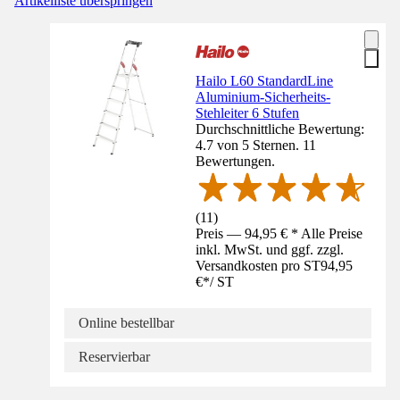
Artikelliste überspringen
Hailo L60 StandardLine
Aluminium-Sicherheits-
Stehleiter 6 Stufen
Durchschnittliche Bewertung:
4.7 von 5 Sternen. 11
Bewertungen.
(
11
)
Preis — 94,95 € * Alle Preise
inkl. MwSt. und ggf. zzgl.
Versandkosten pro ST
94,95
€
*
/
ST
Online bestellbar
Reservierbar