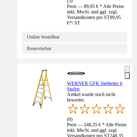
(
3
)
Preis — 89,95 € * Alle Preise
inkl. MwSt. und ggf. zzgl.
Versandkosten pro ST
89,95
€
*
/
ST
Online bestellbar
Reservierbar
WERNER GFK Stehleiter 6
Stufen
Artikel wurde noch nicht
bewertet.
(
0
)
Preis — 248,35 € * Alle Preise
inkl. MwSt. und ggf. zzgl.
Versandkosten pro ST
248,35