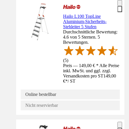
Hailo L100 TopLine
Aluminium-Sicherheits-
Stehleiter 5 Stufen
Durchschnittliche Bewertung:
4.6 von 5 Sternen. 5
Bewertungen.
(
5
)
Preis — 149,00 € * Alle Preise
inkl. MwSt. und ggf. zzgl.
Versandkosten pro ST
149,00
€
*
/
ST
Online bestellbar
Nicht reservierbar