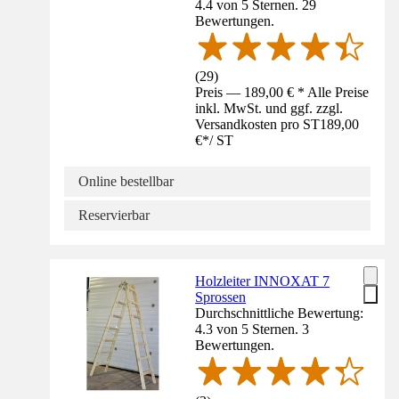
4.4 von 5 Sternen. 29
Bewertungen.
(
29
)
Preis — 189,00 € * Alle Preise
inkl. MwSt. und ggf. zzgl.
Versandkosten pro ST
189,00
€
*
/
ST
Online bestellbar
Reservierbar
Holzleiter INNOXAT 7
Sprossen
Durchschnittliche Bewertung:
4.3 von 5 Sternen. 3
Bewertungen.