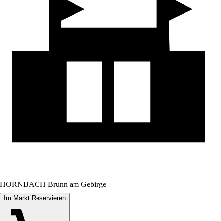
HORNBACH Brunn am Gebirge
Im Markt Reservieren