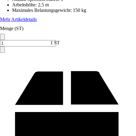
Arbeitshöhe
:
2,5 m
Maximales Belastungsgewicht
:
150 kg
Mehr Artikeldetails
Menge (ST)
1 ST