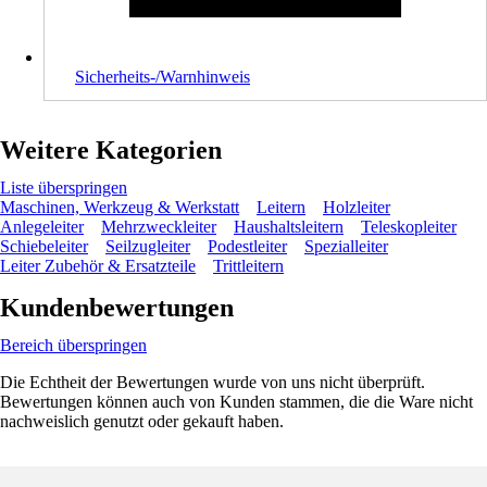
Sicherheits-/Warnhinweis
Weitere Kategorien
Liste überspringen
Maschinen, Werkzeug & Werkstatt
Leitern
Holzleiter
Anlegeleiter
Mehrzweckleiter
Haushaltsleitern
Teleskopleiter
Schiebeleiter
Seilzugleiter
Podestleiter
Spezialleiter
Leiter Zubehör & Ersatzteile
Trittleitern
Kundenbewertungen
Bereich überspringen
Die Echtheit der Bewertungen wurde von uns nicht überprüft.
Bewertungen können auch von Kunden stammen, die die Ware nicht
nachweislich genutzt oder gekauft haben.