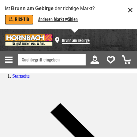
Ist
Brunn am Gebirge
der richtige Markt?
JA, RICHTIG
Anderen Markt wählen
Brunn am Gebirge
Startseite