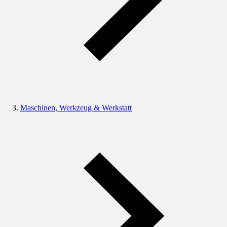
Maschinen, Werkzeug & Werkstatt