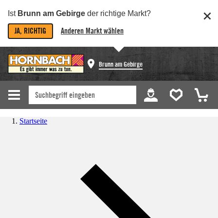
Ist
Brunn am Gebirge
der richtige Markt?
JA, RICHTIG
Anderen Markt wählen
Brunn am Gebirge
Startseite