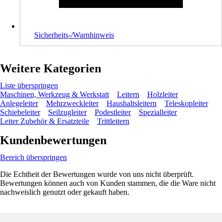
Sicherheits-/Warnhinweis
Weitere Kategorien
Liste überspringen
Maschinen, Werkzeug & Werkstatt
Leitern
Holzleiter
Anlegeleiter
Mehrzweckleiter
Haushaltsleitern
Teleskopleiter
Schiebeleiter
Seilzugleiter
Podestleiter
Spezialleiter
Leiter Zubehör & Ersatzteile
Trittleitern
Kundenbewertungen
Bereich überspringen
Die Echtheit der Bewertungen wurde von uns nicht überprüft.
Bewertungen können auch von Kunden stammen, die die Ware nicht
nachweislich genutzt oder gekauft haben.