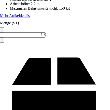
Arbeitshöhe
:
2,2 m
Maximales Belastungsgewicht
:
150 kg
Mehr Artikeldetails
Menge (ST)
1 ST