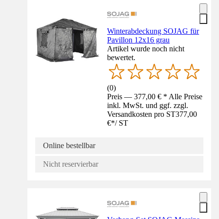
Winterabdeckung SOJAG für
Pavillon 12x16 grau
Artikel wurde noch nicht
bewertet.
(
0
)
Preis — 377,00 € * Alle Preise
inkl. MwSt. und ggf. zzgl.
Versandkosten pro ST
377,00
€
*
/
ST
Online bestellbar
Nicht reservierbar