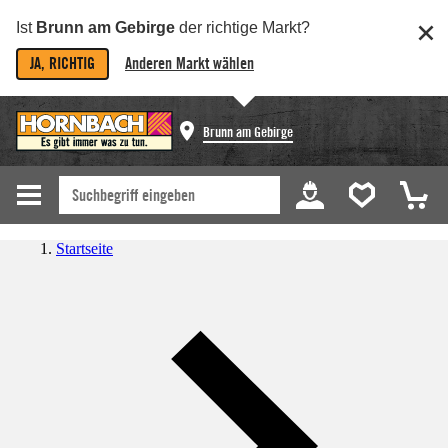
Ist
Brunn am Gebirge
der richtige Markt?
JA, RICHTIG
Anderen Markt wählen
Brunn am Gebirge
Startseite