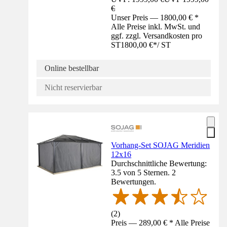
€
Unser Preis — 1800,00 € *
Alle Preise inkl. MwSt. und
ggf. zzgl. Versandkosten pro
ST
1800,00 €
*
/
ST
Online bestellbar
Nicht reservierbar
Vorhang-Set SOJAG Meridien
12x16
Durchschnittliche Bewertung:
3.5 von 5 Sternen. 2
Bewertungen.
(
2
)
Preis — 289,00 € * Alle Preise