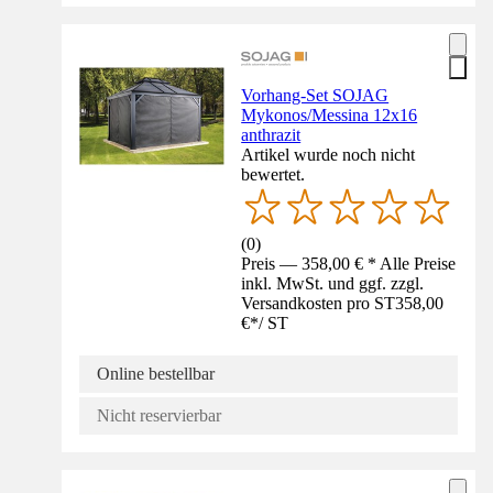
Vorhang-Set SOJAG
Mykonos/Messina 12x16
anthrazit
Artikel wurde noch nicht
bewertet.
(
0
)
Preis — 358,00 € * Alle Preise
inkl. MwSt. und ggf. zzgl.
Versandkosten pro ST
358,00
€
*
/
ST
Online bestellbar
Nicht reservierbar