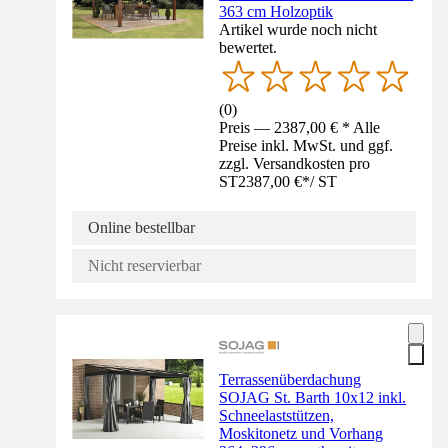
363 cm Holzoptik
Artikel wurde noch nicht
bewertet.
(
0
)
Preis — 2387,00 € * Alle
Preise inkl. MwSt. und ggf.
zzgl. Versandkosten pro
ST
2387,00 €
*
/
ST
Online bestellbar
Nicht reservierbar
Terrassenüberdachung
SOJAG St. Barth 10x12 inkl.
Schneelaststützen,
Moskitonetz und Vorhang