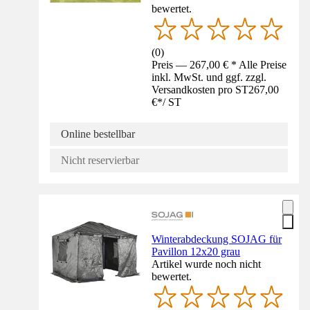
bewertet.
(
0
)
Preis — 267,00 € * Alle Preise
inkl. MwSt. und ggf. zzgl.
Versandkosten pro ST
267,00
€
*
/
ST
Online bestellbar
Nicht reservierbar
Winterabdeckung SOJAG für
Pavillon 12x20 grau
Artikel wurde noch nicht
bewertet.