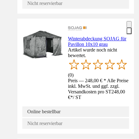
Nicht reservierbar
Winterabdeckung SOJAG für
Pavillon 10x10 grau
Artikel wurde noch nicht
bewertet.
(
0
)
Preis — 248,00 € * Alle Preise
inkl. MwSt. und ggf. zzgl.
Versandkosten pro ST
248,00
€
*
/
ST
Online bestellbar
Nicht reservierbar