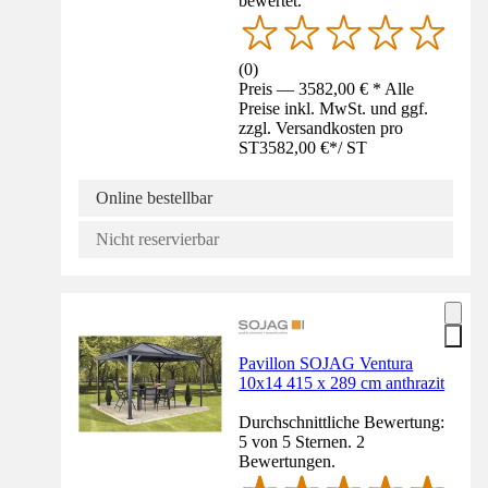
bewertet.
(
0
)
Preis — 3582,00 € * Alle
Preise inkl. MwSt. und ggf.
zzgl. Versandkosten pro
ST
3582,00 €
*
/
ST
Online bestellbar
Nicht reservierbar
Pavillon SOJAG Ventura
10x14 415 x 289 cm anthrazit
Durchschnittliche Bewertung:
5 von 5 Sternen. 2
Bewertungen.