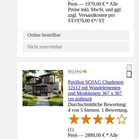
Preis — 1979,00 € * Alle
Preise inkl. MwSt. und ggf.
zzgl. Versandkosten pro
ST
1979,00 €
*
/
ST
Online bestellbar
Nicht reservierbar
Pavillon SOJAG Charleston
12x12 mit Wandelementen
und Moskitonetz 367 x 367
cm anthrazit
Durchschnittliche Bewertung:
4 von 5 Sternen. 1 Bewertung.
(
1
)
Preis — 2889,00 € * Alle