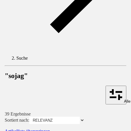
Suche
"sojag"
Alle
39 Ergebnisse
Sortiert nach: