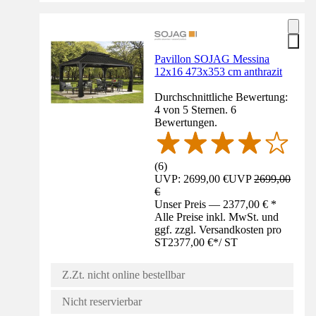
Pavillon SOJAG Messina
12x16 473x353 cm anthrazit
Durchschnittliche Bewertung:
4 von 5 Sternen. 6
Bewertungen.
(
6
)
UVP: 2699,00 €
UVP
2699,00
€
Unser Preis — 2377,00 € *
Alle Preise inkl. MwSt. und
ggf. zzgl. Versandkosten pro
ST
2377,00 €
*
/
ST
Z.Zt. nicht online bestellbar
Nicht reservierbar