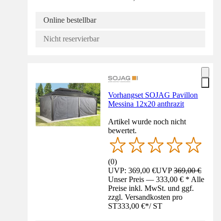
Online bestellbar
Nicht reservierbar
Vorhangset SOJAG Pavillon
Messina 12x20 anthrazit
Artikel wurde noch nicht
bewertet.
(
0
)
UVP: 369,00 €
UVP
369,00 €
Unser Preis — 333,00 € * Alle
Preise inkl. MwSt. und ggf.
zzgl. Versandkosten pro
ST
333,00 €
*
/
ST