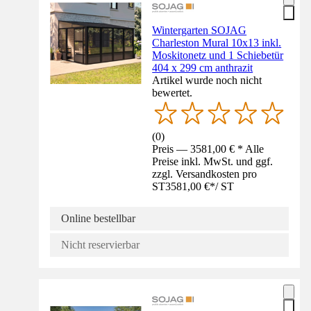
Wintergarten SOJAG
Charleston Mural 10x13 inkl.
Moskitonetz und 1 Schiebetür
404 x 299 cm anthrazit
Artikel wurde noch nicht
bewertet.
(
0
)
Preis — 3581,00 € * Alle
Preise inkl. MwSt. und ggf.
zzgl. Versandkosten pro
ST
3581,00 €
*
/
ST
Online bestellbar
Nicht reservierbar