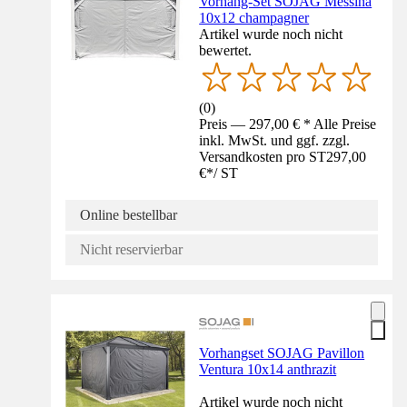
Vorhang-Set SOJAG Messina
10x12 champagner
Artikel wurde noch nicht
bewertet.
(
0
)
Preis — 297,00 € * Alle Preise
inkl. MwSt. und ggf. zzgl.
Versandkosten pro ST
297,00
€
*
/
ST
Online bestellbar
Nicht reservierbar
Vorhangset SOJAG Pavillon
Ventura 10x14 anthrazit
Artikel wurde noch nicht