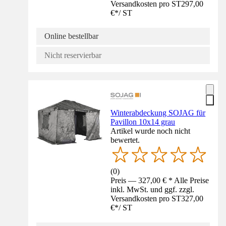
Versandkosten pro ST
297,00
€
*
/
ST
Online bestellbar
Nicht reservierbar
Winterabdeckung SOJAG für
Pavillon 10x14 grau
Artikel wurde noch nicht
bewertet.
(
0
)
Preis — 327,00 € * Alle Preise
inkl. MwSt. und ggf. zzgl.
Versandkosten pro ST
327,00
€
*
/
ST