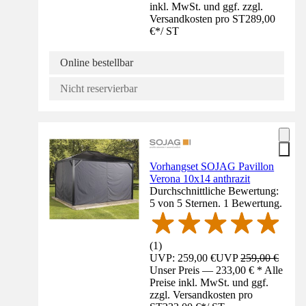
inkl. MwSt. und ggf. zzgl.
Versandkosten pro ST
289,00
€
*
/
ST
Online bestellbar
Nicht reservierbar
Vorhangset SOJAG Pavillon
Verona 10x14 anthrazit
Durchschnittliche Bewertung:
5 von 5 Sternen. 1 Bewertung.
(
1
)
UVP: 259,00 €
UVP
259,00 €
Unser Preis — 233,00 € * Alle
Preise inkl. MwSt. und ggf.
zzgl. Versandkosten pro