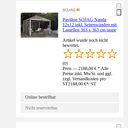
Pavillon SOJAG Nanda
12x12 inkl. Seitenwänden mit
Lamellen 363 x 363 cm taupe
Artikel wurde noch nicht
bewertet.
(
0
)
Preis — 2188,00 € * Alle
Preise inkl. MwSt. und ggf.
zzgl. Versandkosten pro
ST
2188,00 €
*
/
ST
Online bestellbar
Nicht reservierbar