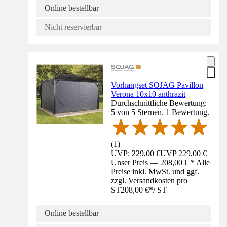
Online bestellbar
Nicht reservierbar
Vorhangset SOJAG Pavillon
Verona 10x10 anthrazit
Durchschnittliche Bewertung:
5 von 5 Sternen. 1 Bewertung.
(
1
)
UVP: 229,00 €
UVP
229,00 €
Unser Preis — 208,00 € * Alle
Preise inkl. MwSt. und ggf.
zzgl. Versandkosten pro
ST
208,00 €
*
/
ST
Online bestellbar