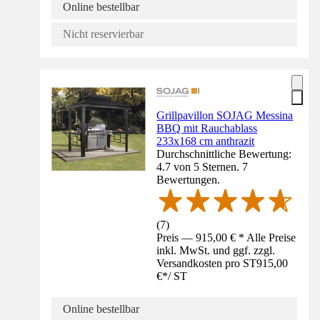
Online bestellbar
Nicht reservierbar
Grillpavillon SOJAG Messina
BBQ mit Rauchablass
233x168 cm anthrazit
Durchschnittliche Bewertung:
4.7 von 5 Sternen. 7
Bewertungen.
(
7
)
Preis — 915,00 € * Alle Preise
inkl. MwSt. und ggf. zzgl.
Versandkosten pro ST
915,00
€
*
/
ST
Online bestellbar