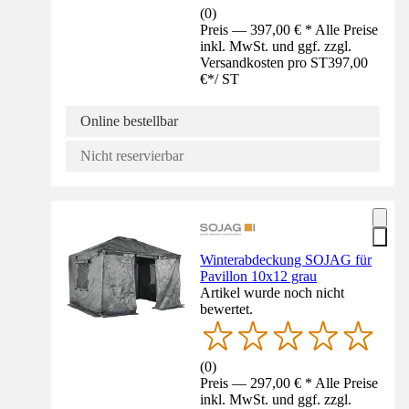
(
0
)
Preis — 397,00 € * Alle Preise
inkl. MwSt. und ggf. zzgl.
Versandkosten pro ST
397,00
€
*
/
ST
Online bestellbar
Nicht reservierbar
Winterabdeckung SOJAG für
Pavillon 10x12 grau
Artikel wurde noch nicht
bewertet.
(
0
)
Preis — 297,00 € * Alle Preise
inkl. MwSt. und ggf. zzgl.