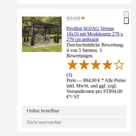
Pavillon SOJAG Verona
10x10 mit Moskitonetz 279 x
279 cm anthrazit
Durchschnittliche Bewertung:
4 von 5 Sternen. 3
Bewertungen.
(
3
)
Preis — 894,00 € * Alle Preise
inkl. MwSt. und ggf. zzgl.
Versandkosten pro ST
894,00
€
*
/
ST
Online bestellbar
Nicht reservierbar