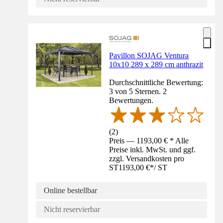
Pavillon SOJAG Ventura
10x10 289 x 289 cm anthrazit
Durchschnittliche Bewertung:
3 von 5 Sternen. 2
Bewertungen.
(
2
)
Preis — 1193,00 € * Alle
Preise inkl. MwSt. und ggf.
zzgl. Versandkosten pro
ST
1193,00 €
*
/
ST
Online bestellbar
Nicht reservierbar