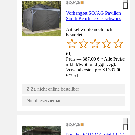
Vorhangset SOJAG Pavillon
South Beach 12x12 schwarz
Artikel wurde noch nicht
bewertet.
(
0
)
Preis — 387,00 € * Alle Preise
inkl. MwSt. und ggf. zzgl.
Versandkosten pro ST
387,00
€
*
/
ST
Z.Zt. nicht online bestellbar
Nicht reservierbar
Pavillon SOJAG Castel 12x14