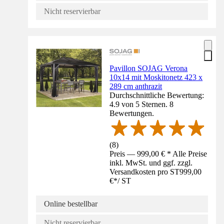
Nicht reservierbar
Pavillon SOJAG Verona
10x14 mit Moskitonetz 423 x
289 cm anthrazit
Durchschnittliche Bewertung:
4.9 von 5 Sternen. 8
Bewertungen.
(
8
)
Preis — 999,00 € * Alle Preise
inkl. MwSt. und ggf. zzgl.
Versandkosten pro ST
999,00
€
*
/
ST
Online bestellbar
Nicht reservierbar