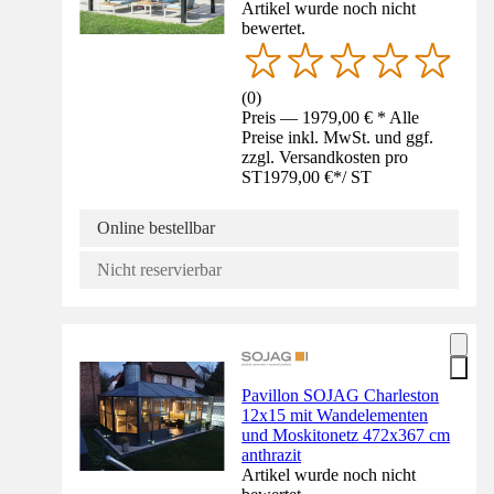
Artikel wurde noch nicht
bewertet.
(
0
)
Preis — 1979,00 € * Alle
Preise inkl. MwSt. und ggf.
zzgl. Versandkosten pro
ST
1979,00 €
*
/
ST
Online bestellbar
Nicht reservierbar
Pavillon SOJAG Charleston
12x15 mit Wandelementen
und Moskitonetz 472x367 cm
anthrazit
Artikel wurde noch nicht