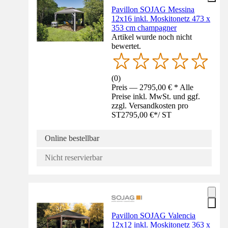
Pavillon SOJAG Messina
12x16 inkl. Moskitonetz 473 x
353 cm champagner
Artikel wurde noch nicht
bewertet.
(
0
)
Preis — 2795,00 € * Alle
Preise inkl. MwSt. und ggf.
zzgl. Versandkosten pro
ST
2795,00 €
*
/
ST
Online bestellbar
Nicht reservierbar
Pavillon SOJAG Valencia
12x12 inkl. Moskitonetz 363 x