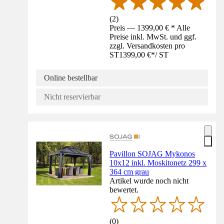
(
2
)
Preis — 1399,00 € * Alle
Preise inkl. MwSt. und ggf.
zzgl. Versandkosten pro
ST
1399,00 €
*
/
ST
Online bestellbar
Nicht reservierbar
Pavillon SOJAG Mykonos
10x12 inkl. Moskitonetz 299 x
364 cm grau
Artikel wurde noch nicht
bewertet.
(
0
)