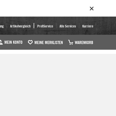
ung
Artikelvergleich
ProfiService
Alle Services
Karriere
MEIN KONTO
MEINE MERKLISTEN
WARENKORB