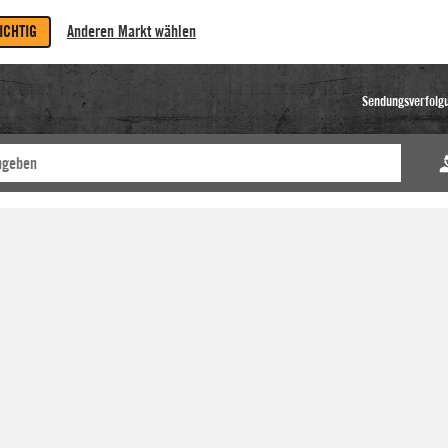
RICHTIG
Anderen Markt wählen
Sendungsverfolg