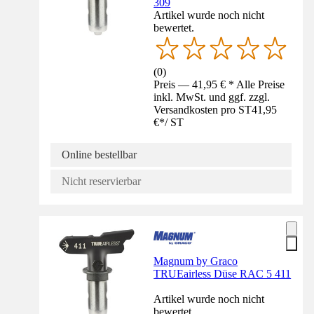
309
Artikel wurde noch nicht
bewertet.
(
0
)
Preis — 41,95 € * Alle Preise
inkl. MwSt. und ggf. zzgl.
Versandkosten pro ST
41,95
€
*
/
ST
Online bestellbar
Nicht reservierbar
Magnum by Graco
TRUEairless Düse RAC 5 411
Artikel wurde noch nicht
bewertet.