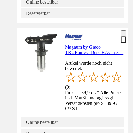
Online bestellbar
Reservierbar
Magnum by Graco
TRUEairless Düse RAC 5 311
Artikel wurde noch nicht
bewertet.
(
0
)
Preis — 39,95 € * Alle Preise
inkl. MwSt. und ggf. zzgl.
Versandkosten pro ST
39,95
€
*
/
ST
Online bestellbar