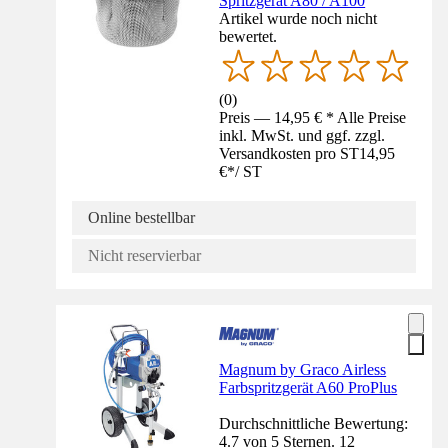
Spritzgerät A80 / A100
Artikel wurde noch nicht
bewertet.
(
0
)
Preis — 14,95 € * Alle Preise
inkl. MwSt. und ggf. zzgl.
Versandkosten pro ST
14,95
€
*
/
ST
Online bestellbar
Nicht reservierbar
Magnum by Graco Airless
Farbspritzgerät A60 ProPlus
Durchschnittliche Bewertung:
4.7 von 5 Sternen. 12