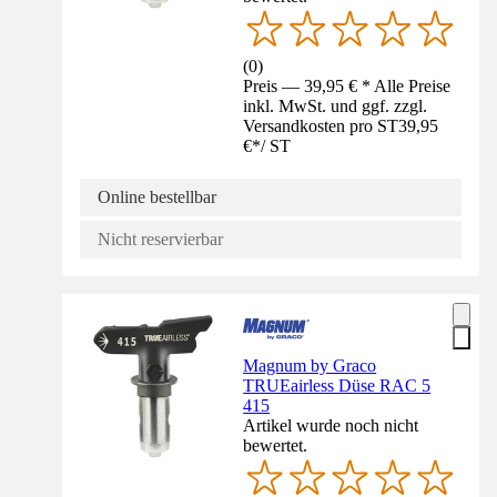
(
0
)
Preis — 39,95 € * Alle Preise
inkl. MwSt. und ggf. zzgl.
Versandkosten pro ST
39,95
€
*
/
ST
Online bestellbar
Nicht reservierbar
Magnum by Graco
TRUEairless Düse RAC 5
415
Artikel wurde noch nicht
bewertet.