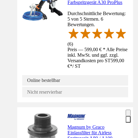
Farbspritzgerät A30 ProPlus
Durchschnittliche Bewertung:
5 von 5 Sternen. 6
Bewertungen.
(
6
)
Preis — 599,00 € * Alle Preise
inkl. MwSt. und ggf. zzgl.
Versandkosten pro ST
599,00
€
*
/
ST
Online bestellbar
Nicht reservierbar
Magnum by Graco
Einlassfilter für Airless