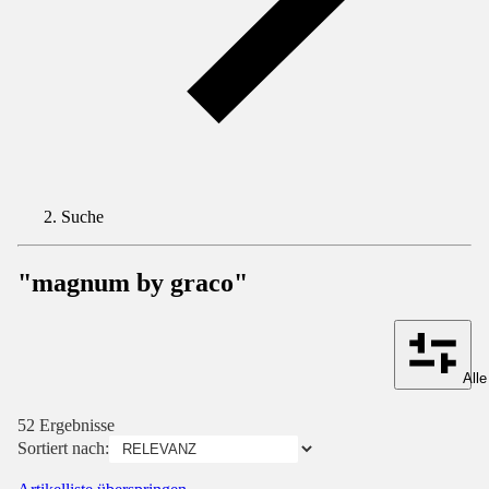
Suche
"magnum by graco"
Alle
52 Ergebnisse
Sortiert nach: