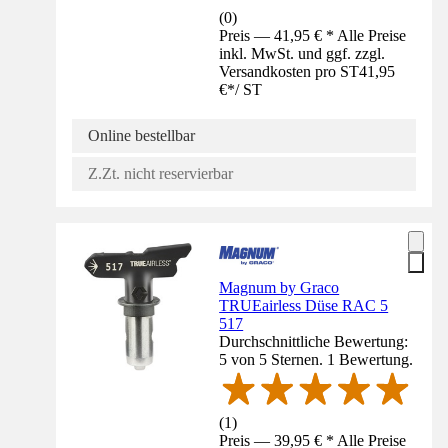
(
0
)
Preis — 41,95 € * Alle Preise
inkl. MwSt. und ggf. zzgl.
Versandkosten pro ST
41,95
€
*
/
ST
Online bestellbar
Z.Zt. nicht reservierbar
Magnum by Graco
TRUEairless Düse RAC 5
517
Durchschnittliche Bewertung:
5 von 5 Sternen. 1 Bewertung.
(
1
)
Preis — 39,95 € * Alle Preise