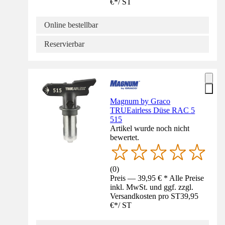
€
*
/
ST
Online bestellbar
Reservierbar
Magnum by Graco
TRUEairless Düse RAC 5
515
Artikel wurde noch nicht
bewertet.
(
0
)
Preis — 39,95 € * Alle Preise
inkl. MwSt. und ggf. zzgl.
Versandkosten pro ST
39,95
€
*
/
ST