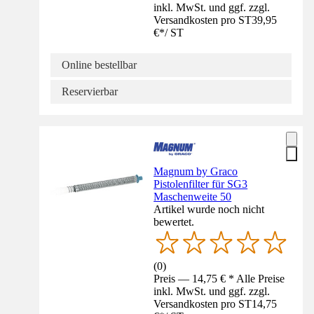
inkl. MwSt. und ggf. zzgl.
Versandkosten pro ST
39,95
€
*
/
ST
Online bestellbar
Reservierbar
Magnum by Graco
Pistolenfilter für SG3
Maschenweite 50
Artikel wurde noch nicht
bewertet.
(
0
)
Preis — 14,75 € * Alle Preise
inkl. MwSt. und ggf. zzgl.
Versandkosten pro ST
14,75