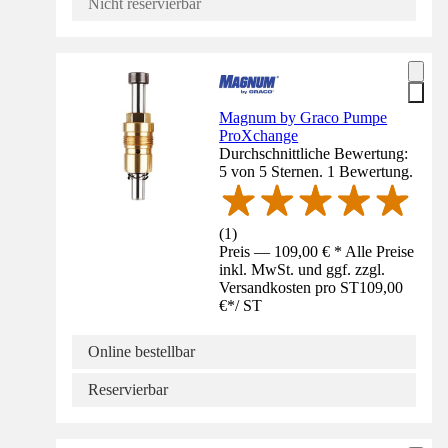
Nicht reservierbar
Magnum by Graco Pumpe
ProXchange
Durchschnittliche Bewertung:
5 von 5 Sternen. 1 Bewertung.
(
1
)
Preis — 109,00 € * Alle Preise
inkl. MwSt. und ggf. zzgl.
Versandkosten pro ST
109,00
€
*
/
ST
Online bestellbar
Reservierbar