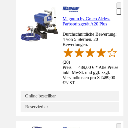
Magnum by Graco Airless
Farbspritzgerät A20 Plus
Durchschnittliche Bewertung:
4 von 5 Sternen. 20
Bewertungen.
(
20
)
Preis — 489,00 € * Alle Preise
inkl. MwSt. und ggf. zzgl.
Versandkosten pro ST
489,00
€
*
/
ST
Online bestellbar
Reservierbar