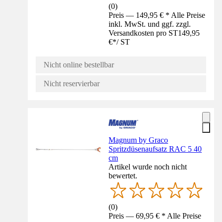
(
0
)
Preis — 149,95 € * Alle Preise
inkl. MwSt. und ggf. zzgl.
Versandkosten pro ST
149,95
€
*
/
ST
Nicht online bestellbar
Nicht reservierbar
Magnum by Graco
Spritzdüsenaufsatz RAC 5 40
cm
Artikel wurde noch nicht
bewertet.
(
0
)
Preis — 69,95 € * Alle Preise