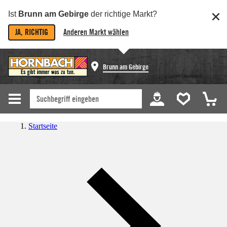
Ist
Brunn am Gebirge
der richtige Markt?
JA, RICHTIG
Anderen Markt wählen
Brunn am Gebirge
Startseite