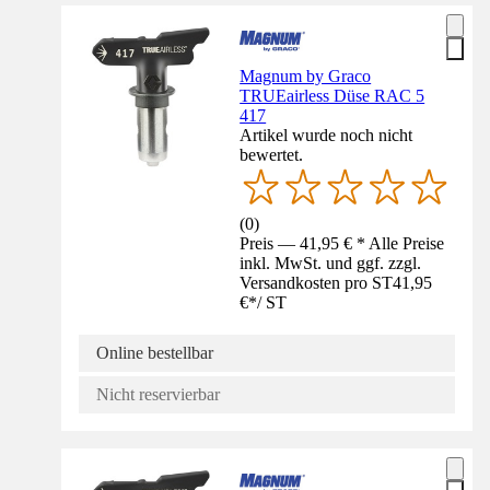
Magnum by Graco
TRUEairless Düse RAC 5
417
Artikel wurde noch nicht
bewertet.
(
0
)
Preis — 41,95 € * Alle Preise
inkl. MwSt. und ggf. zzgl.
Versandkosten pro ST
41,95
€
*
/
ST
Online bestellbar
Nicht reservierbar