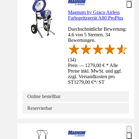
Magnum by Graco Airless
Farbspritzgerät A80 ProPlus
Durchschnittliche Bewertung:
4.6 von 5 Sternen. 34
Bewertungen.
(
34
)
Preis — 1279,00 € * Alle
Preise inkl. MwSt. und ggf.
zzgl. Versandkosten pro
ST
1279,00 €
*
/
ST
Online bestellbar
Reservierbar