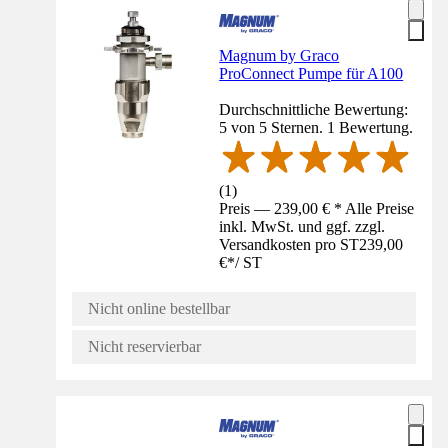
Magnum by Graco
ProConnect Pumpe für A100
Durchschnittliche Bewertung:
5 von 5 Sternen. 1 Bewertung.
(
1
)
Preis — 239,00 € * Alle Preise
inkl. MwSt. und ggf. zzgl.
Versandkosten pro ST
239,00
€
*
/
ST
Nicht online bestellbar
Nicht reservierbar