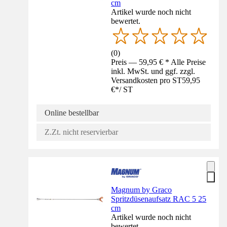
cm
Artikel wurde noch nicht
bewertet.
(
0
)
Preis — 59,95 € * Alle Preise
inkl. MwSt. und ggf. zzgl.
Versandkosten pro ST
59,95
€
*
/
ST
Online bestellbar
Z.Zt. nicht reservierbar
Magnum by Graco
Spritzdüsenaufsatz RAC 5 25
cm
Artikel wurde noch nicht
bewertet.