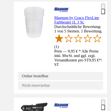
Magnum by Graco FlexLine
Farbbeutel 1L 3 St.
Durchschnittliche Bewertung:
1 von 5 Sternen. 1 Bewertung.
(
1
)
Preis — 9,95 € * Alle Preise
inkl. MwSt. und ggf. zzgl.
Versandkosten pro ST
9,95 €
*
/
ST
Online bestellbar
Nicht reservierbar