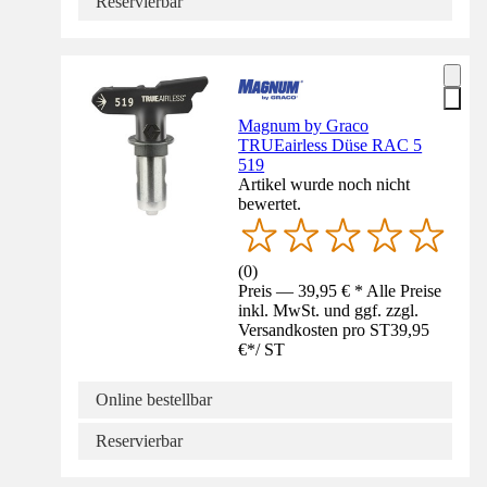
Reservierbar
Magnum by Graco
TRUEairless Düse RAC 5
519
Artikel wurde noch nicht
bewertet.
(
0
)
Preis — 39,95 € * Alle Preise
inkl. MwSt. und ggf. zzgl.
Versandkosten pro ST
39,95
€
*
/
ST
Online bestellbar
Reservierbar