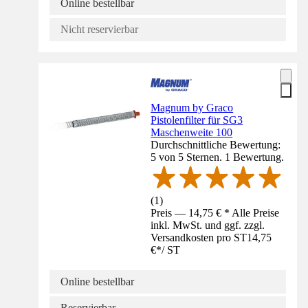
Online bestellbar
Nicht reservierbar
Magnum by Graco
Pistolenfilter für SG3
Maschenweite 100
Durchschnittliche Bewertung:
5 von 5 Sternen. 1 Bewertung.
(
1
)
Preis — 14,75 € * Alle Preise
inkl. MwSt. und ggf. zzgl.
Versandkosten pro ST
14,75
€
*
/
ST
Online bestellbar
Reservierbar