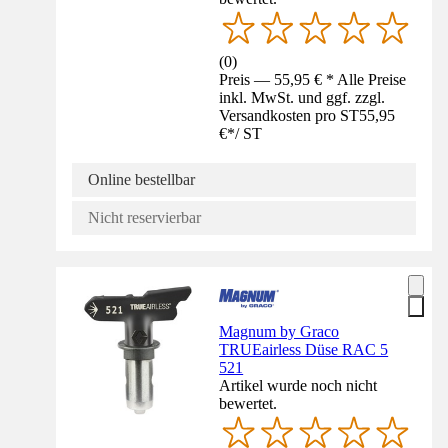
(
0
)
Preis — 55,95 € * Alle Preise
inkl. MwSt. und ggf. zzgl.
Versandkosten pro ST
55,95
€
*
/
ST
Online bestellbar
Nicht reservierbar
Magnum by Graco
TRUEairless Düse RAC 5
521
Artikel wurde noch nicht
bewertet.