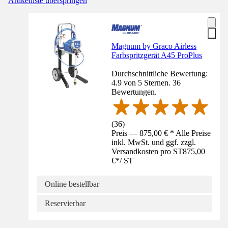
Artikelliste überspringen
Magnum by Graco Airless
Farbspritzgerät A45 ProPlus
Durchschnittliche Bewertung:
4.9 von 5 Sternen. 36
Bewertungen.
(
36
)
Preis — 875,00 € * Alle Preise
inkl. MwSt. und ggf. zzgl.
Versandkosten pro ST
875,00
€
*
/
ST
Online bestellbar
Reservierbar