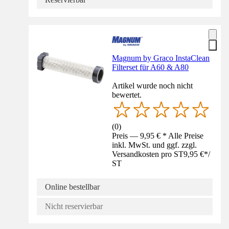
Magnum by Graco InstaClean
Filterset für A60 & A80
Artikel wurde noch nicht
bewertet.
(
0
)
Preis — 9,95 € * Alle Preise
inkl. MwSt. und ggf. zzgl.
Versandkosten pro ST
9,95 €
*
/
ST
Online bestellbar
Nicht reservierbar