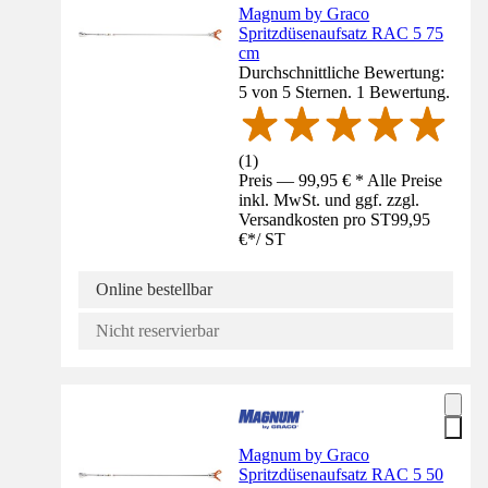
Magnum by Graco
Spritzdüsenaufsatz RAC 5 75
cm
Durchschnittliche Bewertung:
5 von 5 Sternen. 1 Bewertung.
(
1
)
Preis — 99,95 € * Alle Preise
inkl. MwSt. und ggf. zzgl.
Versandkosten pro ST
99,95
€
*
/
ST
Online bestellbar
Nicht reservierbar
Magnum by Graco
Spritzdüsenaufsatz RAC 5 50