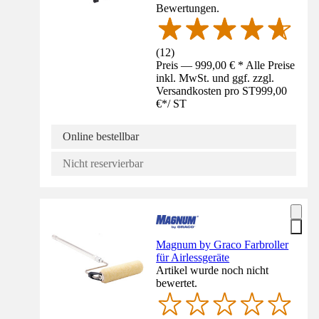
Bewertungen.
(
12
)
Preis — 999,00 € * Alle Preise
inkl. MwSt. und ggf. zzgl.
Versandkosten pro ST
999,00
€
*
/
ST
Online bestellbar
Nicht reservierbar
Magnum by Graco Farbroller
für Airlessgeräte
Artikel wurde noch nicht
bewertet.