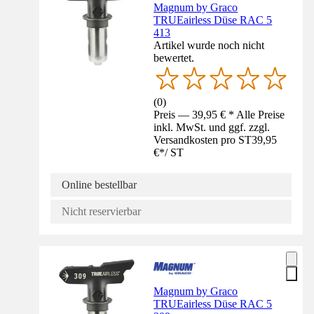
Magnum by Graco
TRUEairless Düse RAC 5
413
Artikel wurde noch nicht
bewertet.
(
0
)
Preis — 39,95 € * Alle Preise
inkl. MwSt. und ggf. zzgl.
Versandkosten pro ST
39,95
€
*
/
ST
Online bestellbar
Nicht reservierbar
Magnum by Graco
TRUEairless Düse RAC 5