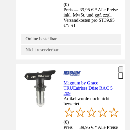
(
0
)
Preis — 39,95 € * Alle Preise
inkl. MwSt. und ggf. zzgl.
Versandkosten pro ST
39,95
€
*
/
ST
Online bestellbar
Nicht reservierbar
Magnum by Graco
TRUEairless Düse RAC 5
209
Artikel wurde noch nicht
bewertet.
(
0
)
Preis — 39,95 € * Alle Preise