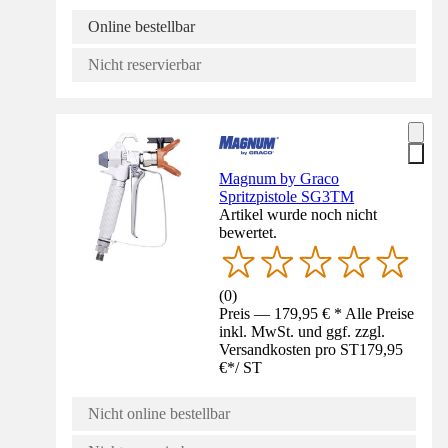
Online bestellbar
Nicht reservierbar
Magnum by Graco
Spritzpistole SG3TM
Artikel wurde noch nicht
bewertet.
(
0
)
Preis — 179,95 € * Alle Preise
inkl. MwSt. und ggf. zzgl.
Versandkosten pro ST
179,95
€
*
/
ST
Nicht online bestellbar