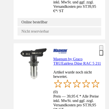
inkl. MwSt. und ggf. zzgl.
Versandkosten pro ST
39,95
€
*
/
ST
Online bestellbar
Nicht reservierbar
Magnum by Graco
TRUEairless Düse RAC 5 211
Artikel wurde noch nicht
bewertet.
(
0
)
Preis — 39,95 € * Alle Preise
inkl. MwSt. und ggf. zzgl.
Versandkosten pro ST
39,95