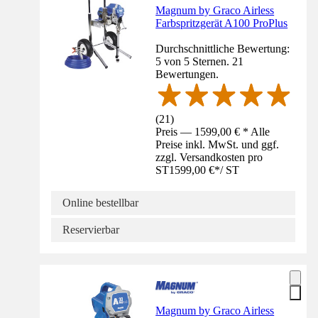
Magnum by Graco Airless
Farbspritzgerät A100 ProPlus
Durchschnittliche Bewertung:
5 von 5 Sternen. 21
Bewertungen.
(
21
)
Preis — 1599,00 € * Alle
Preise inkl. MwSt. und ggf.
zzgl. Versandkosten pro
ST
1599,00 €
*
/
ST
Online bestellbar
Reservierbar
Magnum by Graco Airless