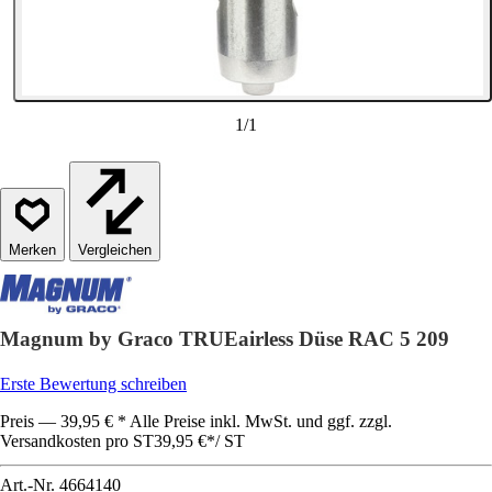
1
/
1
Vergleichen
Magnum by Graco TRUEairless Düse RAC 5 209
Erste Bewertung schreiben
Preis — 39,95 € * Alle Preise inkl. MwSt. und ggf. zzgl.
Versandkosten pro ST
39,95 €
*
/
ST
Art.-Nr.
4664140