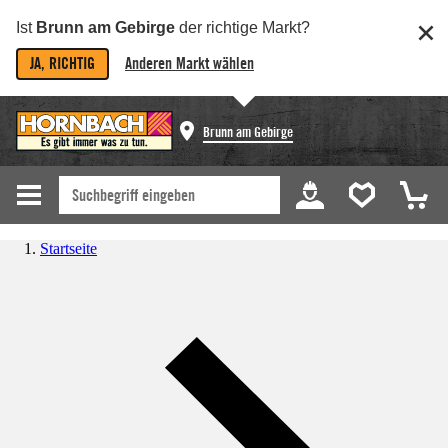
Ist
Brunn am Gebirge
der richtige Markt?
JA, RICHTIG
Anderen Markt wählen
Brunn am Gebirge
Startseite