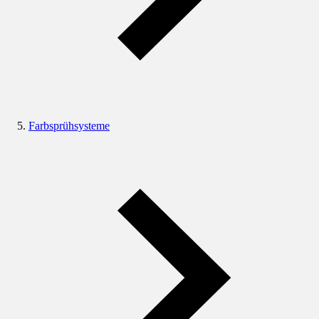
Farbsprühsysteme