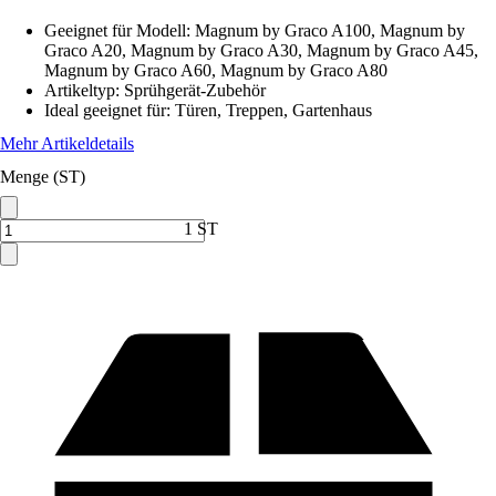
Geeignet für Modell
:
Magnum by Graco A100, Magnum by
Graco A20, Magnum by Graco A30, Magnum by Graco A45,
Magnum by Graco A60, Magnum by Graco A80
Artikeltyp
:
Sprühgerät-Zubehör
Ideal geeignet für
:
Türen, Treppen, Gartenhaus
Mehr Artikeldetails
Menge (ST)
1 ST