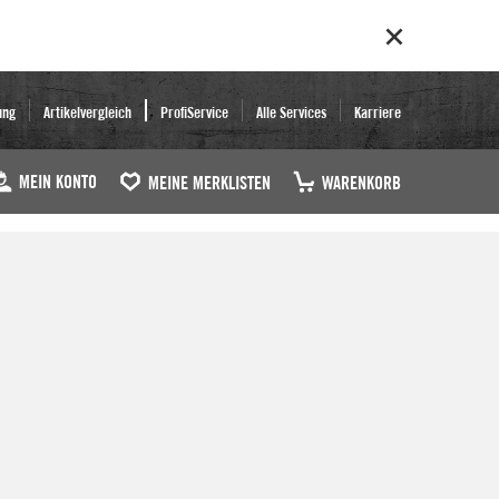
ung
Artikelvergleich
ProfiService
Alle Services
Karriere
MEIN KONTO
MEINE MERKLISTEN
WARENKORB