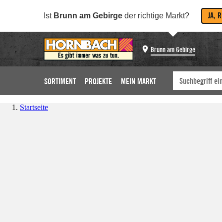
JA, 
Ist
Brunn am Gebirge
der richtige Markt?
Brunn am Gebirge
SORTIMENT
PROJEKTE
MEIN MARKT
Startseite