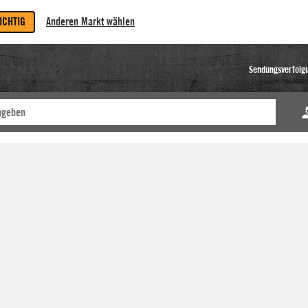
RICHTIG
Anderen Markt wählen
Sendungsverfolg