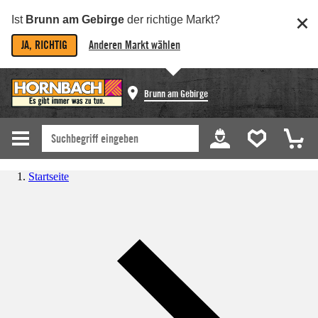
Ist
Brunn am Gebirge
der richtige Markt?
JA, RICHTIG
Anderen Markt wählen
Brunn am Gebirge
Startseite