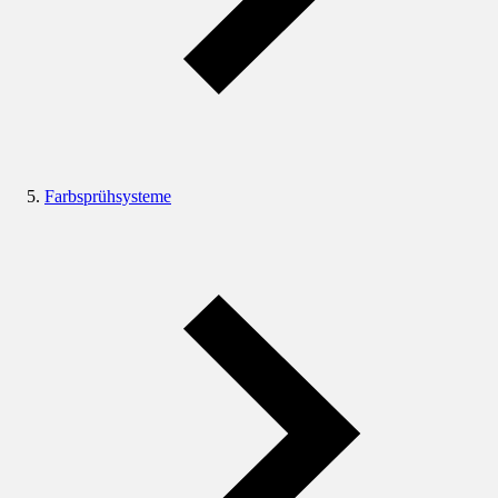
Farbsprühsysteme