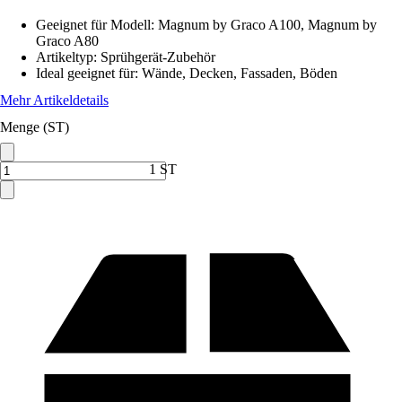
Geeignet für Modell
:
Magnum by Graco A100, Magnum by
Graco A80
Artikeltyp
:
Sprühgerät-Zubehör
Ideal geeignet für
:
Wände, Decken, Fassaden, Böden
Mehr Artikeldetails
Menge (ST)
1 ST