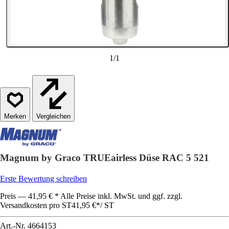
1
/
1
Vergleichen
Magnum by Graco TRUEairless Düse RAC 5 521
Erste Bewertung schreiben
Preis — 41,95 € * Alle Preise inkl. MwSt. und ggf. zzgl.
Versandkosten pro ST
41,95 €
*
/
ST
Art.-Nr.
4664153