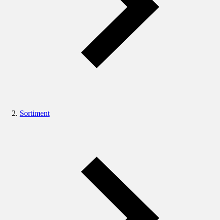
Sortiment