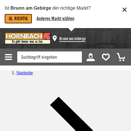
Ist
Brunn am Gebirge
der richtige Markt?
JA, RICHTIG
Anderen Markt wählen
Brunn am Gebirge
Startseite