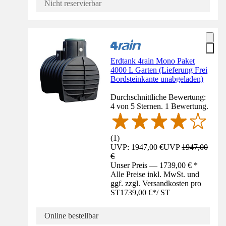
Nicht reservierbar
Erdtank 4rain Mono Paket
4000 L Garten (Lieferung Frei
Bordsteinkante unabgeladen)
Durchschnittliche Bewertung:
4 von 5 Sternen. 1 Bewertung.
(
1
)
UVP: 1947,00 €
UVP
1947,00
€
Unser Preis — 1739,00 € *
Alle Preise inkl. MwSt. und
ggf. zzgl. Versandkosten pro
ST
1739,00 €
*
/
ST
Online bestellbar