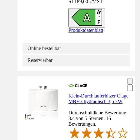
ST
189,00 €
*
/
ST
Produktdatenblatt
Online bestellbar
Reservierbar
Klein-Durchlauferhitzer Clage
MBH3 hydraulisch 3,5 kW
Durchschnittliche Bewertung:
3.4 von 5 Sternen. 16
Bewertungen.