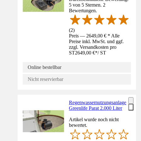
5 von 5 Sternen. 2
Bewertungen.
(
2
)
Preis — 2649,00 € * Alle
Preise inkl. MwSt. und ggf.
zzgl. Versandkosten pro
ST
2649,00 €
*
/
ST
Online bestellbar
Nicht reservierbar
Regenwassernutzungsanlage
Greenlife Parat 2.000 Liter
Artikel wurde noch nicht
bewertet.