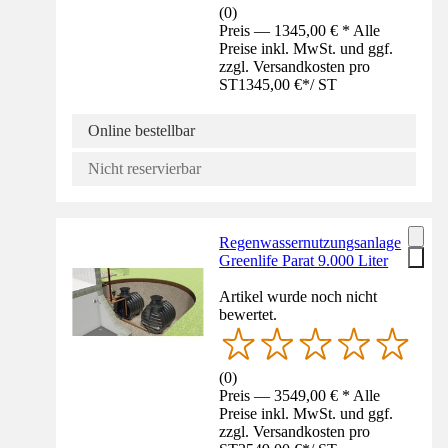
(
0
)
Preis — 1345,00 € * Alle
Preise inkl. MwSt. und ggf.
zzgl. Versandkosten pro
ST
1345,00 €
*
/
ST
Online bestellbar
Nicht reservierbar
Regenwassernutzungsanlage
Greenlife Parat 9.000 Liter
Artikel wurde noch nicht
bewertet.
(
0
)
Preis — 3549,00 € * Alle
Preise inkl. MwSt. und ggf.
zzgl. Versandkosten pro