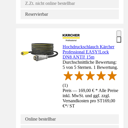
Z.Zt. nicht online bestellbar
Reservierbar
Hochdruckschlauch Kärcher
Professional EASY!Lock
DN8 ANTI! 15m
Durchschnittliche Bewertung:
5 von 5 Sternen. 1 Bewertung.
(
1
)
Preis — 169,00 € * Alle Preise
inkl. MwSt. und ggf. zzgl.
Versandkosten pro ST
169,00
€
*
/
ST
Online bestellbar