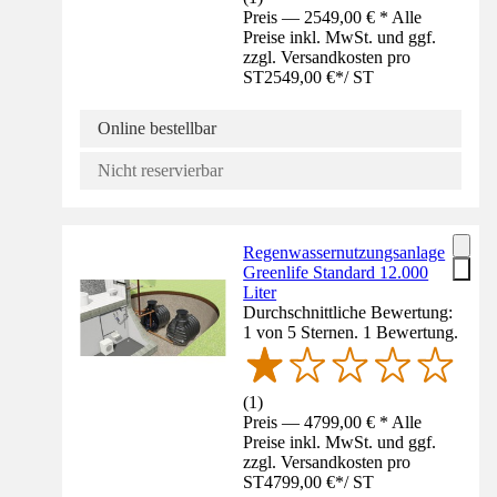
Preis — 2549,00 € * Alle
Preise inkl. MwSt. und ggf.
zzgl. Versandkosten pro
ST
2549,00 €
*
/
ST
Online bestellbar
Nicht reservierbar
Regenwassernutzungsanlage
Greenlife Standard 12.000
Liter
Durchschnittliche Bewertung:
1 von 5 Sternen. 1 Bewertung.
(
1
)
Preis — 4799,00 € * Alle
Preise inkl. MwSt. und ggf.
zzgl. Versandkosten pro
ST
4799,00 €
*
/
ST