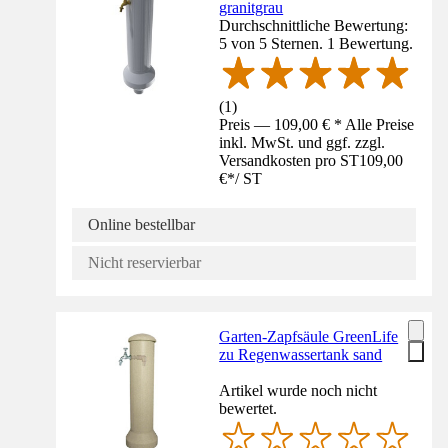
granitgrau
Durchschnittliche Bewertung:
5 von 5 Sternen. 1 Bewertung.
(
1
)
Preis — 109,00 € * Alle Preise
inkl. MwSt. und ggf. zzgl.
Versandkosten pro ST
109,00
€
*
/
ST
Online bestellbar
Nicht reservierbar
Garten-Zapfsäule GreenLife
zu Regenwassertank sand
Artikel wurde noch nicht
bewertet.