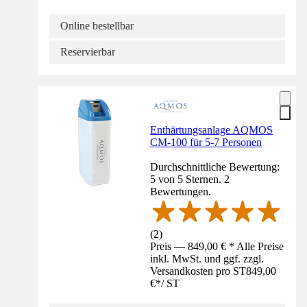
Online bestellbar
Reservierbar
Enthärtungsanlage AQMOS
CM-100 für 5-7 Personen
Durchschnittliche Bewertung:
5 von 5 Sternen. 2
Bewertungen.
(
2
)
Preis — 849,00 € * Alle Preise
inkl. MwSt. und ggf. zzgl.
Versandkosten pro ST
849,00
€
*
/
ST