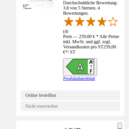
Durchschnittliche Bewertung:
3.8 von 5 Sternen. 4
Bewertungen.
(
4
)
Preis — 259,00 € * Alle Preise
inkl. MwSt. und ggf. zzgl.
Versandkosten pro ST
259,00
€
*
/
ST
Produktdatenblatt
Online bestellbar
Nicht reservierbar