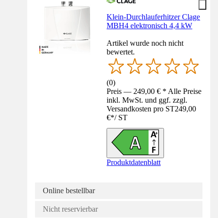
Klein-Durchlauferhitzer Clage
MBH4 elektronisch 4,4 kW
Artikel wurde noch nicht
bewertet.
(
0
)
Preis — 249,00 € * Alle Preise
inkl. MwSt. und ggf. zzgl.
Versandkosten pro ST
249,00
€
*
/
ST
Produktdatenblatt
Online bestellbar
Nicht reservierbar