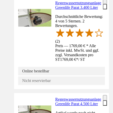
Regenwassernutzungsanlage
Greenlife Parat 3.400 Liter
Durchschnittliche Bewertung:
4 von 5 Sternen. 2
Bewertungen.
(
2
)
Preis — 1769,00 € * Alle
Preise inkl. MwSt. und ggf.
zzgl. Versandkosten pro
ST
1769,00 €
*
/
ST
Online bestellbar
Nicht reservierbar
Regenwassernutzungsanlage
Greenlife Parat 4.500 Liter
Artikel wurde noch nicht