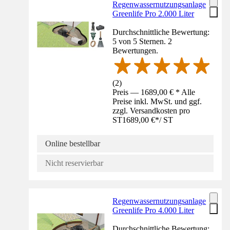
Regenwassernutzungsanlage
Greenlife Pro 2.000 Liter
Durchschnittliche Bewertung:
5 von 5 Sternen. 2
Bewertungen.
(
2
)
Preis — 1689,00 € * Alle
Preise inkl. MwSt. und ggf.
zzgl. Versandkosten pro
ST
1689,00 €
*
/
ST
Online bestellbar
Nicht reservierbar
Regenwassernutzungsanlage
Greenlife Pro 4.000 Liter
Durchschnittliche Bewertung: