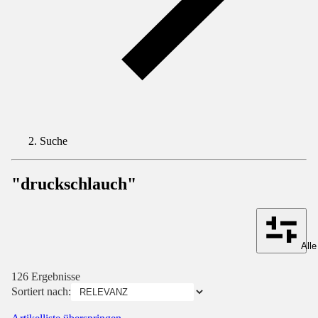
Suche
"druckschlauch"
Alle
126 Ergebnisse
Sortiert nach: