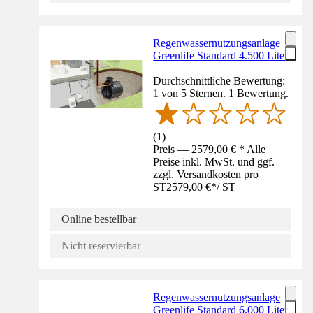
Regenwassernutzungsanlage
Greenlife Standard 4.500 Liter
Durchschnittliche Bewertung:
1 von 5 Sternen. 1 Bewertung.
(
1
)
Preis — 2579,00 € * Alle
Preise inkl. MwSt. und ggf.
zzgl. Versandkosten pro
ST
2579,00 €
*
/
ST
Online bestellbar
Nicht reservierbar
Regenwassernutzungsanlage
Greenlife Standard 6.000 Liter