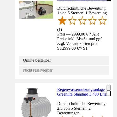
Durchschnittliche Bewertung:
1 von 5 Sternen. 1 Bewertung.
(
1
)
Preis — 2999,00 € * Alle
Preise inkl. MwSt. und ggf.
zzgl. Versandkosten pro
ST
2999,00 €
*
/
ST
Online bestellbar
Nicht reservierbar
Regenwassernutzungsanlage
Greenlife Standard 3.400 Liter
Durchschnittliche Bewertung:
2.5 von 5 Sternen. 2
Bewertungen.