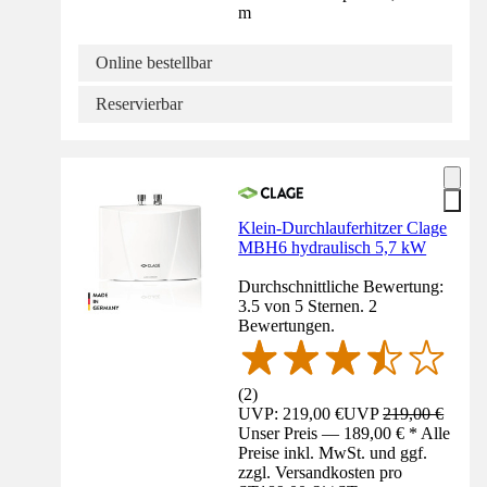
m
Online bestellbar
Reservierbar
Klein-Durchlauferhitzer Clage
MBH6 hydraulisch 5,7 kW
Durchschnittliche Bewertung:
3.5 von 5 Sternen. 2
Bewertungen.
(
2
)
UVP: 219,00 €
UVP
219,00 €
Unser Preis — 189,00 € * Alle
Preise inkl. MwSt. und ggf.
zzgl. Versandkosten pro