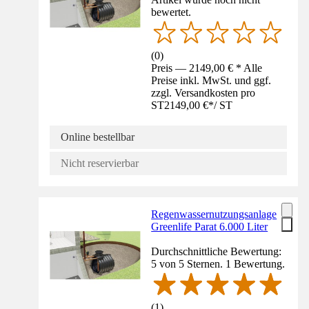
bewertet.
(
0
)
Preis — 2149,00 € * Alle
Preise inkl. MwSt. und ggf.
zzgl. Versandkosten pro
ST
2149,00 €
*
/
ST
Online bestellbar
Nicht reservierbar
Regenwassernutzungsanlage
Greenlife Parat 6.000 Liter
Durchschnittliche Bewertung:
5 von 5 Sternen. 1 Bewertung.
(
1
)