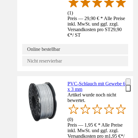
(
1
)
Preis — 29,90 € * Alle Preise
inkl. MwSt. und ggf. zzgl.
Versandkosten pro ST
29,90
€
*
/
ST
Online bestellbar
Nicht reservierbar
PVC-Schlauch mit Gewebe 6
x 3 mm
Artikel wurde noch nicht
bewertet.
(
0
)
Preis — 1,95 € * Alle Preise
inkl. MwSt. und ggf. zzgl.
Versandkosten pro m
1,95 €
*
/