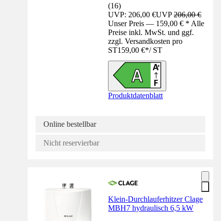
(
16
)
UVP: 206,00 €
UVP
206,00 €
Unser Preis — 159,00 € * Alle
Preise inkl. MwSt. und ggf.
zzgl. Versandkosten pro
ST
159,00 €
*
/
ST
Produktdatenblatt
Online bestellbar
Nicht reservierbar
Klein-Durchlauferhitzer Clage
MBH7 hydraulisch 6,5 kW