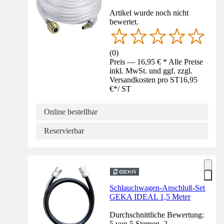
Artikel wurde noch nicht
bewertet.
(
0
)
Preis — 16,95 € * Alle Preise
inkl. MwSt. und ggf. zzgl.
Versandkosten pro ST
16,95
€
*
/
ST
Online bestellbar
Reservierbar
Schlauchwagen-Anschluß-Set
GEKA IDEAL 1,5 Meter
Durchschnittliche Bewertung:
5 von 5 Sternen. 2