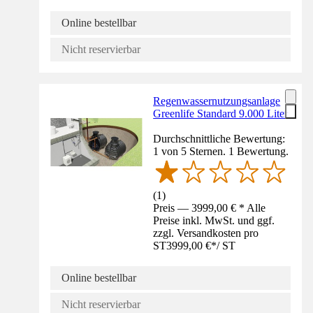
Online bestellbar
Nicht reservierbar
Regenwassernutzungsanlage
Greenlife Standard 9.000 Liter
Durchschnittliche Bewertung:
1 von 5 Sternen. 1 Bewertung.
(
1
)
Preis — 3999,00 € * Alle
Preise inkl. MwSt. und ggf.
zzgl. Versandkosten pro
ST
3999,00 €
*
/
ST
Online bestellbar
Nicht reservierbar