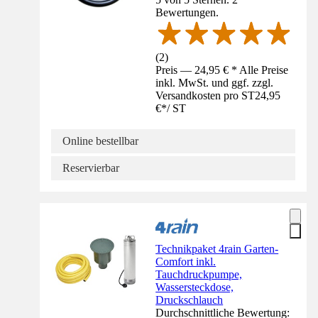
Bewertungen.
(
2
)
Preis — 24,95 € * Alle Preise
inkl. MwSt. und ggf. zzgl.
Versandkosten pro ST
24,95
€
*
/
ST
Online bestellbar
Reservierbar
Technikpaket 4rain Garten-
Comfort inkl.
Tauchdruckpumpe,
Wassersteckdose,
Druckschlauch
Durchschnittliche Bewertung: