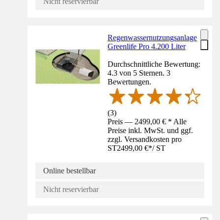
Nicht reservierbar
Regenwassernutzungsanlage
Greenlife Pro 4.200 Liter
Durchschnittliche Bewertung:
4.3 von 5 Sternen. 3
Bewertungen.
(
3
)
Preis — 2499,00 € * Alle
Preise inkl. MwSt. und ggf.
zzgl. Versandkosten pro
ST
2499,00 €
*
/
ST
Online bestellbar
Nicht reservierbar