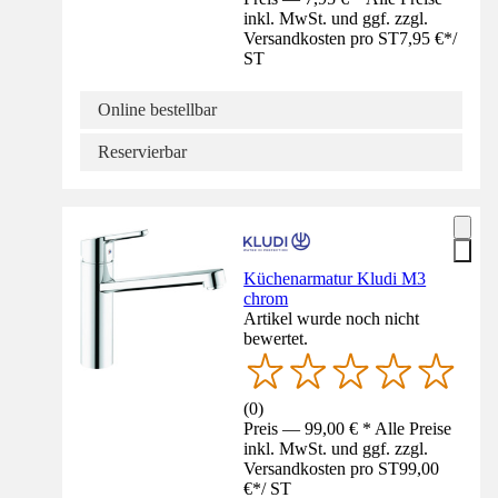
inkl. MwSt. und ggf. zzgl.
Versandkosten pro ST
7,95 €
*
/
ST
Online bestellbar
Reservierbar
Küchenarmatur Kludi M3
chrom
Artikel wurde noch nicht
bewertet.
(
0
)
Preis — 99,00 € * Alle Preise
inkl. MwSt. und ggf. zzgl.
Versandkosten pro ST
99,00
€
*
/
ST