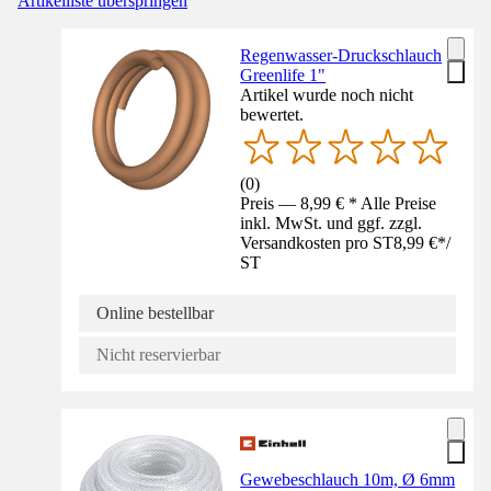
Artikelliste überspringen
Regenwasser-Druckschlauch
Greenlife 1"
Artikel wurde noch nicht
bewertet.
(
0
)
Preis — 8,99 € * Alle Preise
inkl. MwSt. und ggf. zzgl.
Versandkosten pro ST
8,99 €
*
/
ST
Online bestellbar
Nicht reservierbar
Gewebeschlauch 10m, Ø 6mm