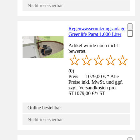
Nicht reservierbar
Regenwassernutzungsanlage
Greenlife Parat 1.000 Liter
Artikel wurde noch nicht
bewertet.
(
0
)
Preis — 1079,00 € * Alle
Preise inkl. MwSt. und ggf.
zzgl. Versandkosten pro
ST
1079,00 €
*
/
ST
Online bestellbar
Nicht reservierbar