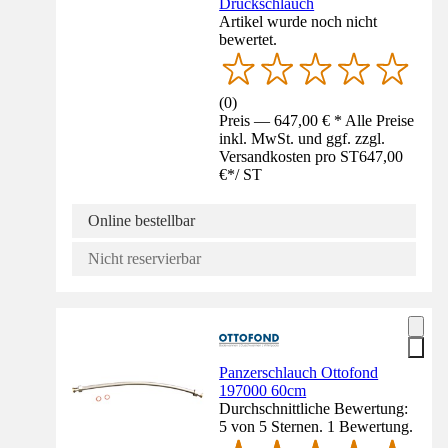
Druckschlauch
Artikel wurde noch nicht
bewertet.
(
0
)
Preis — 647,00 € * Alle Preise
inkl. MwSt. und ggf. zzgl.
Versandkosten pro ST
647,00
€
*
/
ST
Online bestellbar
Nicht reservierbar
Panzerschlauch Ottofond
197000 60cm
Durchschnittliche Bewertung:
5 von 5 Sternen. 1 Bewertung.