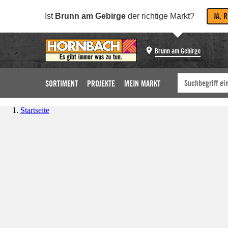
JA, 
Ist
Brunn am Gebirge
der richtige Markt?
Brunn am Gebirge
SORTIMENT
PROJEKTE
MEIN MARKT
Startseite