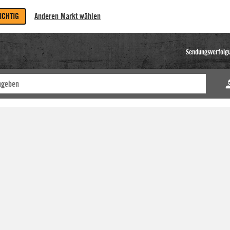
RICHTIG
Anderen Markt wählen
Sendungsverfolg