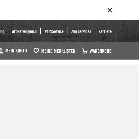
ung
Artikelvergleich
ProfiService
Alle Services
Karriere
MEIN KONTO
MEINE MERKLISTEN
WARENKORB