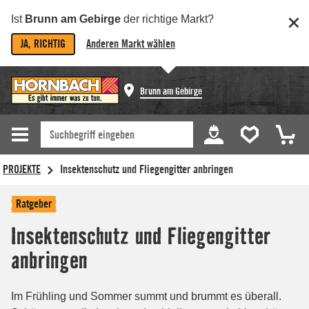
Ist
Brunn am Gebirge
der richtige Markt?
JA, RICHTIG
Anderen Markt wählen
Brunn am Gebirge