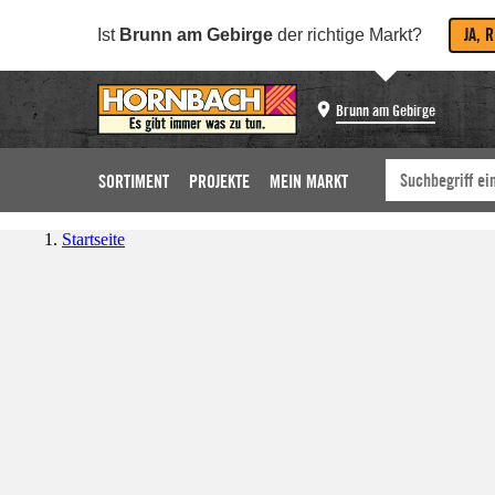
JA, 
Ist
Brunn am Gebirge
der richtige Markt?
Brunn am Gebirge
SORTIMENT
PROJEKTE
MEIN MARKT
Startseite