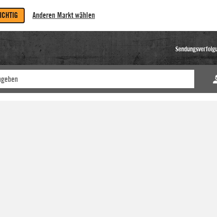
RICHTIG
Anderen Markt wählen
Sendungsverfolg