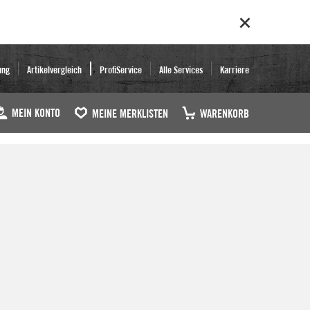
ung
Artikelvergleich
ProfiService
Alle Services
Karriere
MEIN KONTO
MEINE MERKLISTEN
WARENKORB