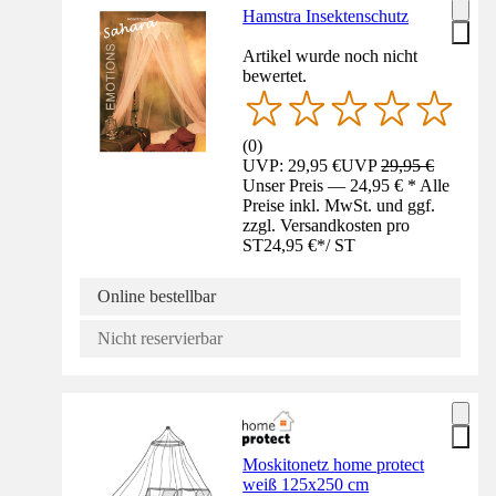
Hamstra Insektenschutz
Artikel wurde noch nicht
bewertet.
(
0
)
UVP: 29,95 €
UVP
29,95 €
Unser Preis — 24,95 € * Alle
Preise inkl. MwSt. und ggf.
zzgl. Versandkosten pro
ST
24,95 €
*
/
ST
Online bestellbar
Nicht reservierbar
Moskitonetz home protect
weiß 125x250 cm