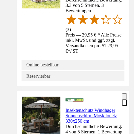
3.3 von 5 Sternen. 3
Bewertungen.
(
3
)
Preis — 29,95 € * Alle Preise
inkl. MwSt. und ggf. zzgl.
Versandkosten pro ST
29,95
€
*
/
ST
Online bestellbar
Reservierbar
Insektenschutz Windhager
Sonnenschirm Moskitonetz
330x250 cm
Durchschnittliche Bewertung:
4 von 5 Sternen. 1 Bewertung.