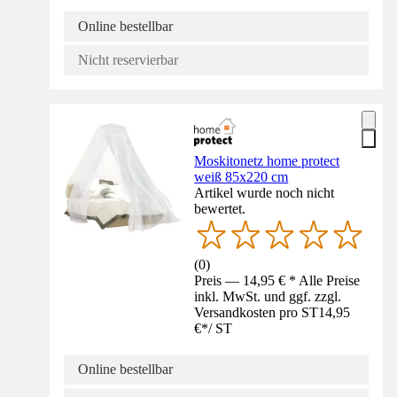
Online bestellbar
Nicht reservierbar
Moskitonetz home protect
weiß 85x220 cm
Artikel wurde noch nicht
bewertet.
(
0
)
Preis — 14,95 € * Alle Preise
inkl. MwSt. und ggf. zzgl.
Versandkosten pro ST
14,95
€
*
/
ST
Online bestellbar