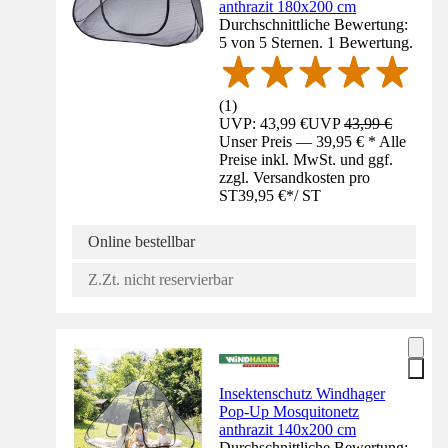
anthrazit 180x200 cm
Durchschnittliche Bewertung:
5 von 5 Sternen. 1 Bewertung.
(
1
)
UVP: 43,99 €
UVP
43,99 €
Unser Preis — 39,95 € * Alle
Preise inkl. MwSt. und ggf.
zzgl. Versandkosten pro
ST
39,95 €
*
/
ST
Online bestellbar
Z.Zt. nicht reservierbar
Insektenschutz Windhager
Pop-Up Mosquitonetz
anthrazit 140x200 cm
Durchschnittliche Bewertung: