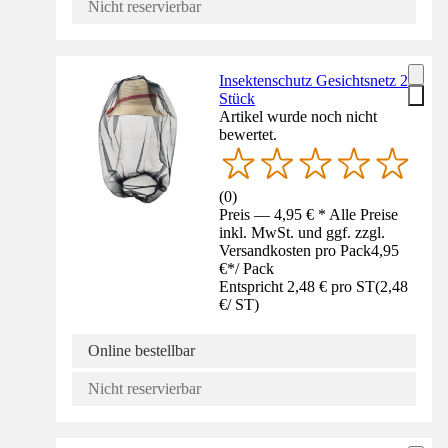
Nicht reservierbar
Insektenschutz Gesichtsnetz 2
Stück
Artikel wurde noch nicht
bewertet.
(
0
)
Preis — 4,95 € * Alle Preise
inkl. MwSt. und ggf. zzgl.
Versandkosten pro Pack
4,95
€
*
/
Pack
Entspricht 2,48 € pro ST
(
2,48
€
/
ST
)
Online bestellbar
Nicht reservierbar