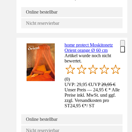
Online bestellbar
Nicht reservierbar
home protect Moskitonetz
Orient orange Ø 60 cm
Artikel wurde noch nicht
bewertet.
(
0
)
UVP: 29,95 €
UVP
29,95 €
Unser Preis — 24,95 € * Alle
Preise inkl. MwSt. und ggf.
zzgl. Versandkosten pro
ST
24,95 €
*
/
ST
Online bestellbar
Nicht reservierbar