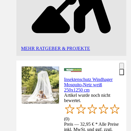
MEHR RATGEBER & PROJEKTE
Insektenschutz Windhager
Mosquito-Netz weiß
250x1250 cm
Artikel wurde noch nicht
bewertet.
(
0
)
Preis — 32,95 € * Alle Preise
inkl. MwSt. und ggf. zzgl.