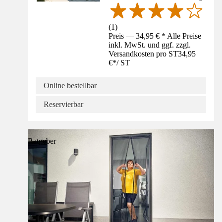
(
1
)
Preis — 34,95 € * Alle Preise
inkl. MwSt. und ggf. zzgl.
Versandkosten pro ST
34,95
€
*
/
ST
Online bestellbar
Reservierbar
Ratgeber