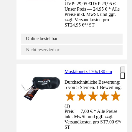
UVP: 29,95 €
UVP
29,95 €
Unser Preis — 24,95 € * Alle
Preise inkl. MwSt. und ggf.
zzgl. Versandkosten pro
ST
24,95 €
*
/
ST
Online bestellbar
Nicht reservierbar
Moskitonetz 170x130 cm
Durchschnittliche Bewertung:
5 von 5 Sternen. 1 Bewertung.
(
1
)
Preis — 7,00 € * Alle Preise
inkl. MwSt. und ggf. zzgl.
Versandkosten pro ST
7,00 €
*
/
ST