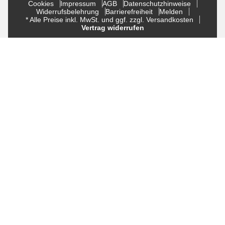
Cookies
Impressum
AGB
Datenschutzhinweise
Widerrufsbelehrung
Barrierefreiheit
Melden
* Alle Preise inkl. MwSt. und ggf. zzgl. Versandkosten
Vertrag widerrufen