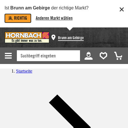
Ist
Brunn am Gebirge
der richtige Markt?
JA, RICHTIG
Anderen Markt wählen
Brunn am Gebirge
Startseite