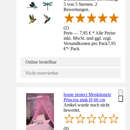
5 von 5 Sternen. 2
Bewertungen.
(
2
)
Preis — 7,95 € * Alle Preise
inkl. MwSt. und ggf. zzgl.
Versandkosten pro Pack
7,95
€
*
/
Pack
Online bestellbar
Nicht reservierbar
home protect Moskitonetz
Princess pink Ø 60 cm
Artikel wurde noch nicht
bewertet.
(
0
)