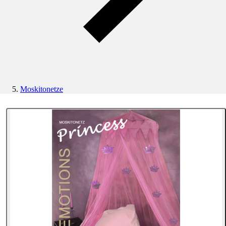
Moskitonetze