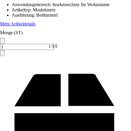
Anwendungsbereich
:
Insektenschutz für Wohnräume
Artikeltyp
:
Moskitonetz
Ausführung
:
Betthimmel
Mehr Artikeldetails
Menge (ST)
1 ST