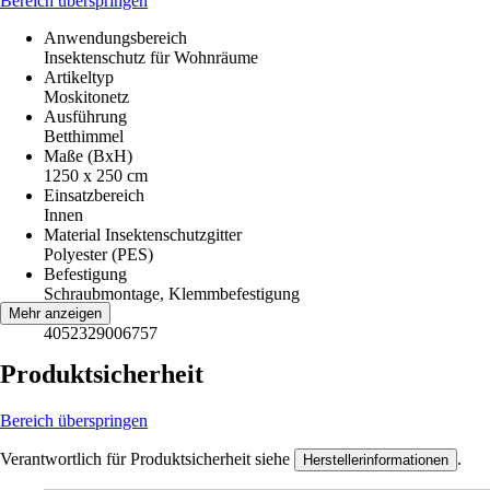
Bereich überspringen
Anwendungsbereich
Insektenschutz für Wohnräume
Artikeltyp
Moskitonetz
Ausführung
Betthimmel
Maße (BxH)
1250 x 250 cm
Einsatzbereich
Innen
Material Insektenschutzgitter
Polyester (PES)
Befestigung
Schraubmontage, Klemmbefestigung
EAN
Mehr anzeigen
4052329006757
Produktsicherheit
Bereich überspringen
Verantwortlich für Produktsicherheit siehe
.
Herstellerinformationen