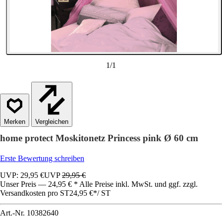
1
/
1
Vergleichen
home protect Moskitonetz Princess pink Ø 60 cm
Erste Bewertung schreiben
UVP: 29,95 €
UVP
29,95 €
Unser Preis — 24,95 € * Alle Preise inkl. MwSt. und ggf. zzgl.
Versandkosten pro ST
24,95 €
*
/
ST
Art.-Nr.
10382640