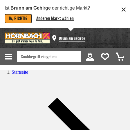
Ist
Brunn am Gebirge
der richtige Markt?
JA, RICHTIG
Anderen Markt wählen
Brunn am Gebirge
Startseite