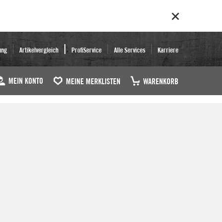
ung
Artikelvergleich
ProfiService
Alle Services
Karriere
MEIN KONTO
MEINE MERKLISTEN
WARENKORB