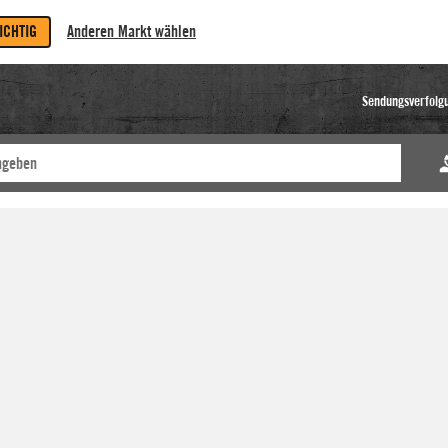
RICHTIG
Anderen Markt wählen
Sendungsverfolg