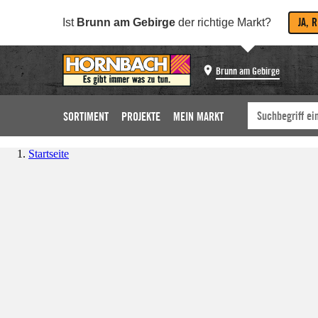
JA, 
Ist
Brunn am Gebirge
der richtige Markt?
Brunn am Gebirge
SORTIMENT
PROJEKTE
MEIN MARKT
Startseite