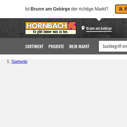
JA, 
Ist
Brunn am Gebirge
der richtige Markt?
Brunn am Gebirge
SORTIMENT
PROJEKTE
MEIN MARKT
Startseite