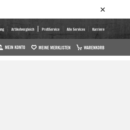
ung
Artikelvergleich
ProfiService
Alle Services
Karriere
MEIN KONTO
MEINE MERKLISTEN
WARENKORB