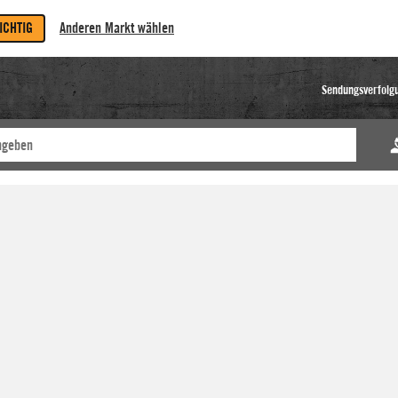
RICHTIG
Anderen Markt wählen
Sendungsverfolg