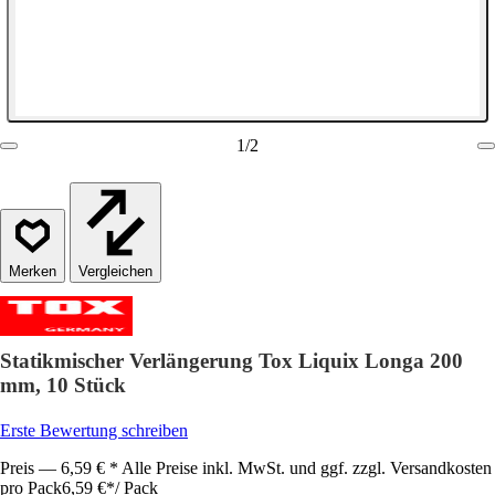
1
/
2
Vergleichen
Statikmischer Verlängerung Tox Liquix Longa 200
mm, 10 Stück
Erste Bewertung schreiben
Preis — 6,59 € * Alle Preise inkl. MwSt. und ggf. zzgl. Versandkosten
pro Pack
6,59 €
*
/
Pack