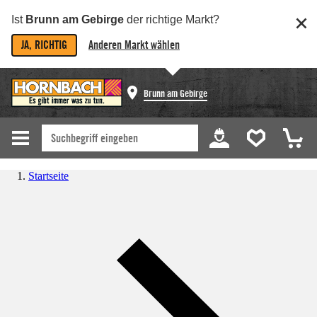
Ist
Brunn am Gebirge
der richtige Markt?
JA, RICHTIG
Anderen Markt wählen
Brunn am Gebirge
Startseite