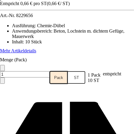
Entspricht 0,66 € pro ST
(
0,66 €
/
ST
)
Art.-Nr.
8229656
Ausführung
:
Chemie-Dübel
Anwendungsbereich
:
Beton, Lochstein m. dichtem Gefüge,
Mauerwerk
Inhalt
:
10 Stück
Mehr Artikeldetails
Menge (Pack)
entspricht
1 Pack
Pack
ST
10 ST