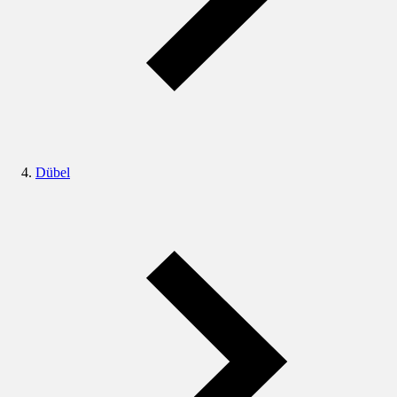
Dübel