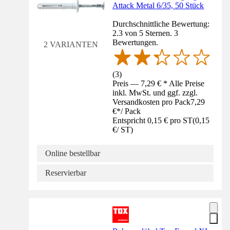
Attack Metal 6/35, 50 Stück
Durchschnittliche Bewertung:
2.3 von 5 Sternen. 3
Bewertungen.
2 VARIANTEN
(
3
)
Preis — 7,29 € * Alle Preise
inkl. MwSt. und ggf. zzgl.
Versandkosten pro Pack
7,29
€
*
/
Pack
Entspricht 0,15 € pro ST
(
0,15
€
/
ST
)
Online bestellbar
Reservierbar