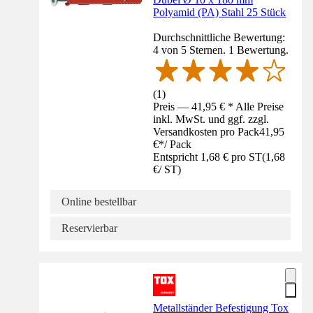
Polyamid (PA) Stahl 25 Stück
Durchschnittliche Bewertung:
4 von 5 Sternen. 1 Bewertung.
(
1
)
Preis — 41,95 € * Alle Preise
inkl. MwSt. und ggf. zzgl.
Versandkosten pro Pack
41,95
€
*
/
Pack
Entspricht 1,68 € pro ST
(
1,68
€
/
ST
)
Online bestellbar
Reservierbar
Metallständer Befestigung Tox