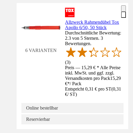
Allzweck Rahmendübel Tox
Apollo 6/50, 50 Stück
Durchschnittliche Bewertung:
2.3 von 5 Sternen. 3
Bewertungen.
6 VARIANTEN
(
3
)
Preis — 15,29 € * Alle Preise
inkl. MwSt. und ggf. zzgl.
Versandkosten pro Pack
15,29
€
*
/
Pack
Entspricht 0,31 € pro ST
(
0,31
€
/
ST
)
Online bestellbar
Reservierbar