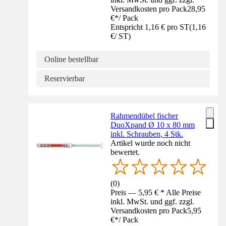
Versandkosten pro Pack
28,95
€
*
/
Pack
Entspricht 1,16 € pro ST
(
1,16
€
/
ST
)
Online bestellbar
Reservierbar
Rahmendübel fischer
DuoXpand Ø 10 x 80 mm
inkl. Schrauben, 4 Stk.
Artikel wurde noch nicht
bewertet.
(
0
)
Preis — 5,95 € * Alle Preise
inkl. MwSt. und ggf. zzgl.
Versandkosten pro Pack
5,95
€
*
/
Pack