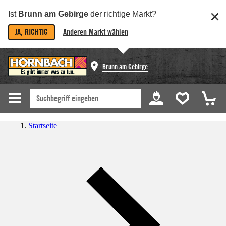
Ist
Brunn am Gebirge
der richtige Markt?
JA, RICHTIG
Anderen Markt wählen
Brunn am Gebirge
Startseite