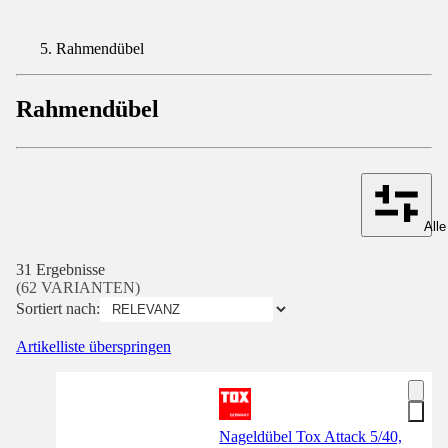
Rahmendübel
Rahmendübel
Alle
31 Ergebnisse
(62 VARIANTEN)
Sortiert nach:
Artikelliste überspringen
Nageldübel Tox Attack 5/40,