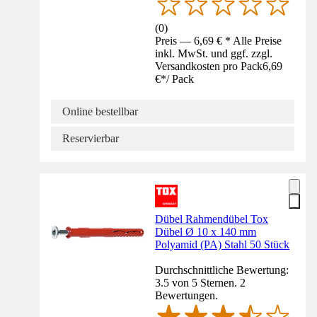
(
0
)
Preis — 6,69 € * Alle Preise
inkl. MwSt. und ggf. zzgl.
Versandkosten pro Pack
6,69
€
*
/
Pack
Online bestellbar
Reservierbar
Dübel Rahmendübel Tox
Dübel Ø 10 x 140 mm
Polyamid (PA) Stahl 50 Stück
Durchschnittliche Bewertung:
3.5 von 5 Sternen. 2
Bewertungen.