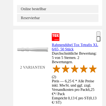
Online bestellbar
Reservierbar
Rahmendübel Tox Tetrafix XL
6/65, 50 Stück
Durchschnittliche Bewertung:
5 von 5 Sternen. 2
Bewertungen.
2 VARIANTEN
(
2
)
Preis — 6,25 € * Alle Preise
inkl. MwSt. und ggf. zzgl.
Versandkosten pro Pack
6,25
€
*
/
Pack
Entspricht 0,13 € pro ST
(
0,13
€
/
ST
)