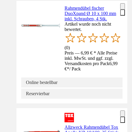
Rahmendübel fischer
DuoXpand Ø 10 x 100 mm
inkl. Schrauben, 4 Stk.
Artikel wurde noch nicht
bewertet.
(
0
)
Preis — 6,99 € * Alle Preise
inkl. MwSt. und ggf. zzgl.
Versandkosten pro Pack
6,99
€
*
/
Pack
Online bestellbar
Reservierbar
Allzweck Rahmendübel Tox