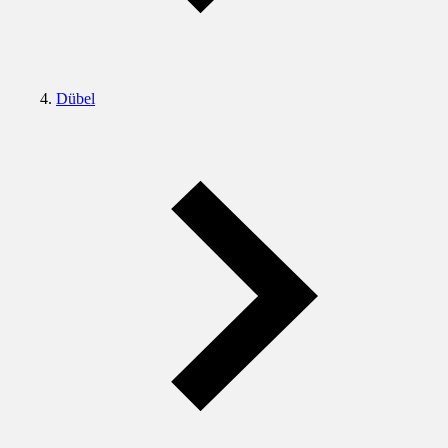
Dübel