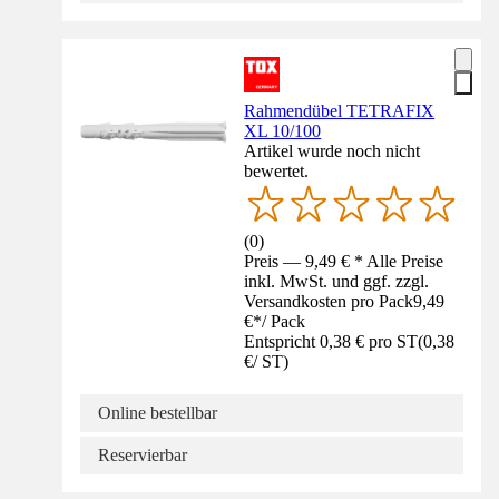
Rahmendübel TETRAFIX
XL 10/100
Artikel wurde noch nicht
bewertet.
(
0
)
Preis — 9,49 € * Alle Preise
inkl. MwSt. und ggf. zzgl.
Versandkosten pro Pack
9,49
€
*
/
Pack
Entspricht 0,38 € pro ST
(
0,38
€
/
ST
)
Online bestellbar
Reservierbar