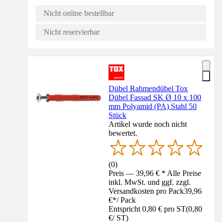
Nicht online bestellbar
Nicht reservierbar
Dübel Rahmendübel Tox
Dübel Fassad SK Ø 10 x 100
mm Polyamid (PA) Stahl 50
Stück
Artikel wurde noch nicht
bewertet.
(
0
)
Preis — 39,96 € * Alle Preise
inkl. MwSt. und ggf. zzgl.
Versandkosten pro Pack
39,96
€
*
/
Pack
Entspricht 0,80 € pro ST
(
0,80
€
/
ST
)