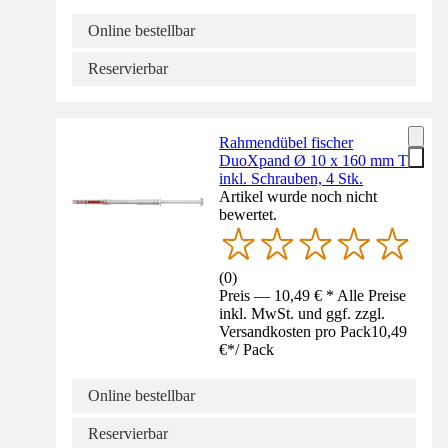
Online bestellbar
Reservierbar
Rahmendübel fischer
DuoXpand Ø 10 x 160 mm T
inkl. Schrauben, 4 Stk.
Artikel wurde noch nicht
bewertet.
(
0
)
Preis — 10,49 € * Alle Preise
inkl. MwSt. und ggf. zzgl.
Versandkosten pro Pack
10,49
€
*
/
Pack
Online bestellbar
Reservierbar