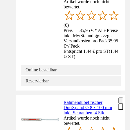
Artikel wurde noch nicht
bewertet.
(
0
)
Preis — 35,95 € * Alle Preise
inkl. MwSt. und ggf. zzgl.
Versandkosten pro Pack
35,95
€
*
/
Pack
Entspricht 1,44 € pro ST
(
1,44
€
/
ST
)
Online bestellbar
Reservierbar
Rahmendübel fischer
DuoXpand Ø 8 x 100 mm
inkl. Schrauben, 4 Stk.
Artikel wurde noch nicht
bewertet.