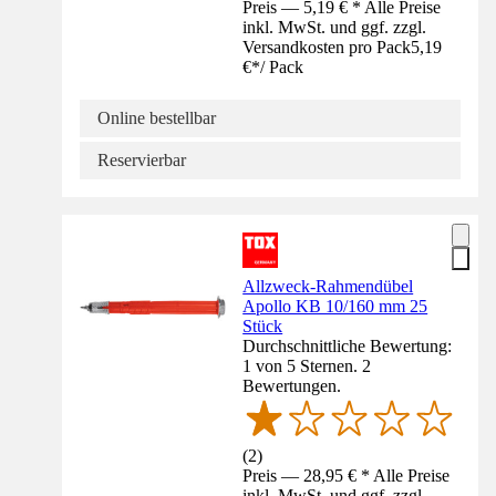
Preis — 5,19 € * Alle Preise
inkl. MwSt. und ggf. zzgl.
Versandkosten pro Pack
5,19
€
*
/
Pack
Online bestellbar
Reservierbar
Allzweck-Rahmendübel
Apollo KB 10/160 mm 25
Stück
Durchschnittliche Bewertung:
1 von 5 Sternen. 2
Bewertungen.
(
2
)
Preis — 28,95 € * Alle Preise
inkl. MwSt. und ggf. zzgl.