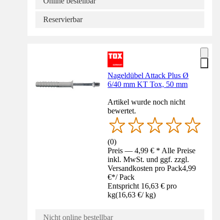
Online bestellbar
Reservierbar
Nageldübel Attack Plus Ø
6/40 mm KT Tox, 50 mm
Artikel wurde noch nicht
bewertet.
(
0
)
Preis — 4,99 € * Alle Preise
inkl. MwSt. und ggf. zzgl.
Versandkosten pro Pack
4,99
€
*
/
Pack
Entspricht 16,63 € pro
kg
(
16,63 €
/
kg
)
Nicht online bestellbar