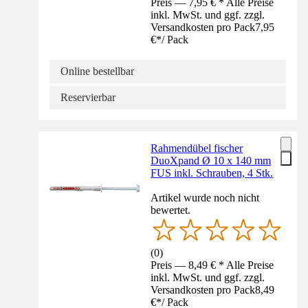
Preis — 7,95 € * Alle Preise
inkl. MwSt. und ggf. zzgl.
Versandkosten pro Pack
7,95
€
*
/
Pack
Online bestellbar
Reservierbar
Rahmendübel fischer
DuoXpand Ø 10 x 140 mm
FUS inkl. Schrauben, 4 Stk.
Artikel wurde noch nicht
bewertet.
(
0
)
Preis — 8,49 € * Alle Preise
inkl. MwSt. und ggf. zzgl.
Versandkosten pro Pack
8,49
€
*
/
Pack