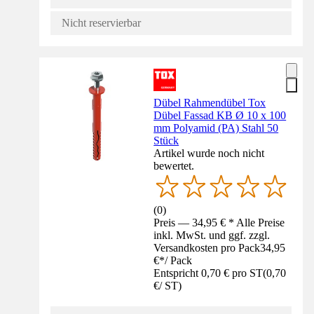
Nicht reservierbar
Dübel Rahmendübel Tox
Dübel Fassad KB Ø 10 x 100
mm Polyamid (PA) Stahl 50
Stück
Artikel wurde noch nicht
bewertet.
(
0
)
Preis — 34,95 € * Alle Preise
inkl. MwSt. und ggf. zzgl.
Versandkosten pro Pack
34,95
€
*
/
Pack
Entspricht 0,70 € pro ST
(
0,70
€
/
ST
)