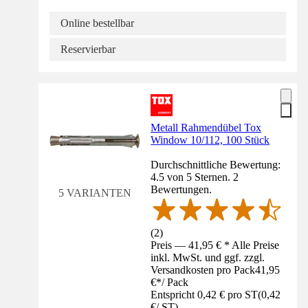
Online bestellbar
Reservierbar
Metall Rahmendübel Tox
Window 10/112, 100 Stück
Durchschnittliche Bewertung:
4.5 von 5 Sternen. 2
Bewertungen.
5 VARIANTEN
(
2
)
Preis — 41,95 € * Alle Preise
inkl. MwSt. und ggf. zzgl.
Versandkosten pro Pack
41,95
€
*
/
Pack
Entspricht 0,42 € pro ST
(
0,42
€
/
ST
)