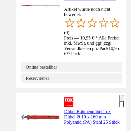
Artikel wurde noch nicht
bewertet.
(
0
)
Preis — 10,95 € * Alle Preise
inkl. MwSt. und ggf. zzgl.
Versandkosten pro Pack
10,95
€
*
/
Pack
Online bestellbar
Reservierbar
Dübel Rahmendübel Tox
Dübel Ø 10 x 160 mm
Polyamid (PA) Stahl 25 Stück