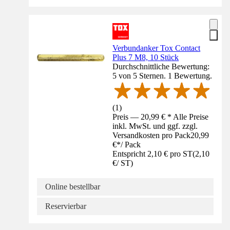
Verbundanker Tox Contact
Plus 7 M8, 10 Stück
Durchschnittliche Bewertung:
5 von 5 Sternen. 1 Bewertung.
(
1
)
Preis — 20,99 € * Alle Preise
inkl. MwSt. und ggf. zzgl.
Versandkosten pro Pack
20,99
€
*
/
Pack
Entspricht 2,10 € pro ST
(
2,10
€
/
ST
)
Online bestellbar
Reservierbar