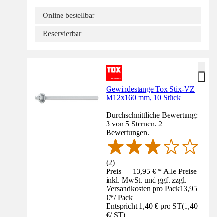
Online bestellbar
Reservierbar
Gewindestange Tox Stix-VZ
M12x160 mm, 10 Stück
Durchschnittliche Bewertung:
3 von 5 Sternen. 2
Bewertungen.
(
2
)
Preis — 13,95 € * Alle Preise
inkl. MwSt. und ggf. zzgl.
Versandkosten pro Pack
13,95
€
*
/
Pack
Entspricht 1,40 € pro ST
(
1,40
€
/
ST
)