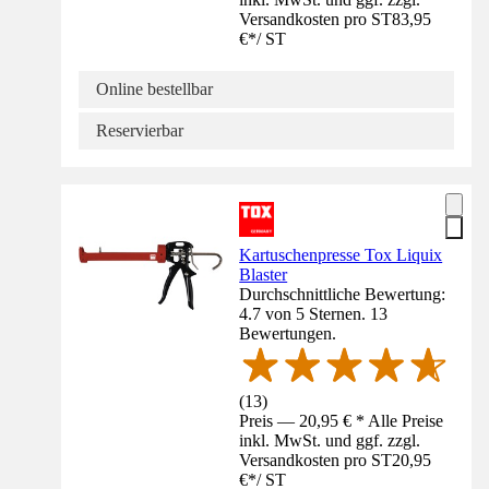
Versandkosten pro ST
83,95
€
*
/
ST
Online bestellbar
Reservierbar
Kartuschenpresse Tox Liquix
Blaster
Durchschnittliche Bewertung:
4.7 von 5 Sternen. 13
Bewertungen.
(
13
)
Preis — 20,95 € * Alle Preise
inkl. MwSt. und ggf. zzgl.
Versandkosten pro ST
20,95
€
*
/
ST