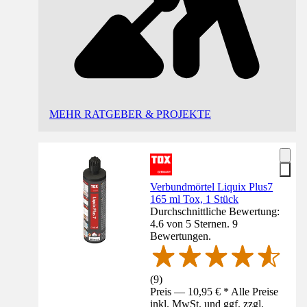
MEHR RATGEBER & PROJEKTE
Verbundmörtel Liquix Plus7
165 ml Tox, 1 Stück
Durchschnittliche Bewertung:
4.6 von 5 Sternen. 9
Bewertungen.
(
9
)
Preis — 10,95 € * Alle Preise
inkl. MwSt. und ggf. zzgl.