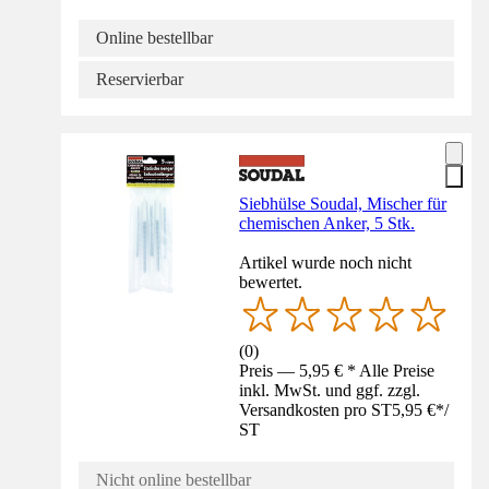
Online bestellbar
Reservierbar
Siebhülse Soudal, Mischer für
chemischen Anker, 5 Stk.
Artikel wurde noch nicht
bewertet.
(
0
)
Preis — 5,95 € * Alle Preise
inkl. MwSt. und ggf. zzgl.
Versandkosten pro ST
5,95 €
*
/
ST
Nicht online bestellbar