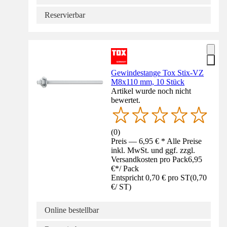
Reservierbar
Gewindestange Tox Stix-VZ
M8x110 mm, 10 Stück
Artikel wurde noch nicht
bewertet.
(
0
)
Preis — 6,95 € * Alle Preise
inkl. MwSt. und ggf. zzgl.
Versandkosten pro Pack
6,95
€
*
/
Pack
Entspricht 0,70 € pro ST
(
0,70
€
/
ST
)
Online bestellbar