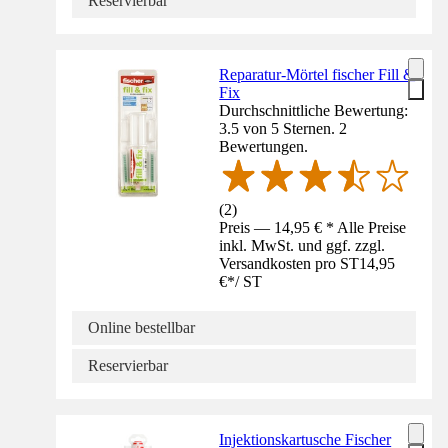
Reservierbar
Reparatur-Mörtel fischer Fill &
Fix
Durchschnittliche Bewertung:
3.5 von 5 Sternen. 2
Bewertungen.
(
2
)
Preis — 14,95 € * Alle Preise
inkl. MwSt. und ggf. zzgl.
Versandkosten pro ST
14,95
€
*
/
ST
Online bestellbar
Reservierbar
Injektionskartusche Fischer