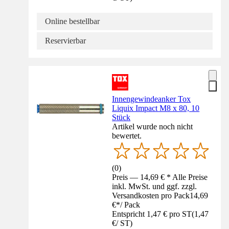
Online bestellbar
Reservierbar
Innengewindeanker Tox
Liquix Impact M8 x 80, 10
Stück
Artikel wurde noch nicht
bewertet.
(
0
)
Preis — 14,69 € * Alle Preise
inkl. MwSt. und ggf. zzgl.
Versandkosten pro Pack
14,69
€
*
/
Pack
Entspricht 1,47 € pro ST
(
1,47
€
/
ST
)