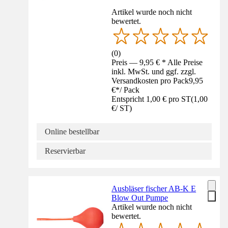
Artikel wurde noch nicht
bewertet.
(
0
)
Preis — 9,95 € * Alle Preise
inkl. MwSt. und ggf. zzgl.
Versandkosten pro Pack
9,95
€
*
/
Pack
Entspricht 1,00 € pro ST
(
1,00
€
/
ST
)
Online bestellbar
Reservierbar
Ausbläser fischer AB-K E
Blow Out Pumpe
Artikel wurde noch nicht
bewertet.