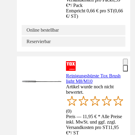
€
*
/
Pack
Entspricht 0,66 € pro ST
(
0,66
€
/
ST
)
Online bestellbar
Reservierbar
Reinigungsbürste Tox Brush
light M8/M10
Artikel wurde noch nicht
bewertet.
(
0
)
Preis — 11,95 € * Alle Preise
inkl. MwSt. und ggf. zzgl.
Versandkosten pro ST
11,95
€
*
/
ST