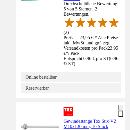
Durchschnittliche Bewertung:
5 von 5 Sternen. 2
Bewertungen.
(
2
)
Preis — 23,95 € * Alle Preise
inkl. MwSt. und ggf. zzgl.
Versandkosten pro Pack
23,95
€
*
/
Pack
Entspricht 0,96 € pro ST
(
0,96
€
/
ST
)
Online bestellbar
Reservierbar
Gewindestange Tox Stix-VZ
M10x130 mm, 10 Stück