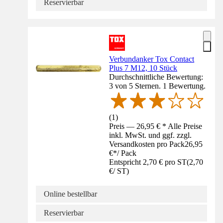
Reservierbar
Verbundanker Tox Contact
Plus 7 M12, 10 Stück
Durchschnittliche Bewertung:
3 von 5 Sternen. 1 Bewertung.
(
1
)
Preis — 26,95 € * Alle Preise
inkl. MwSt. und ggf. zzgl.
Versandkosten pro Pack
26,95
€
*
/
Pack
Entspricht 2,70 € pro ST
(
2,70
€
/
ST
)
Online bestellbar
Reservierbar