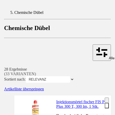
Chemische Dübel
Chemische Dübel
Alle
28 Ergebnisse
(33 VARIANTEN)
Sortiert nach:
Artikelliste überspringen
Injektionsmörtel fischer FIS P
Plus 300 T, 300 lm, 1 Stk.