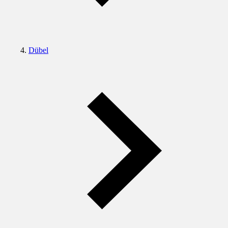
Dübel