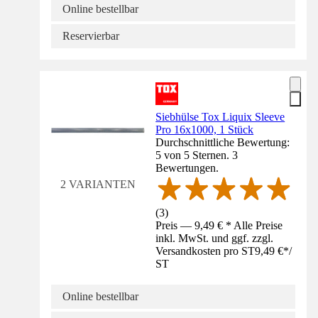
Online bestellbar
Reservierbar
Siebhülse Tox Liquix Sleeve
Pro 16x1000, 1 Stück
Durchschnittliche Bewertung:
5 von 5 Sternen. 3
Bewertungen.
2 VARIANTEN
(
3
)
Preis — 9,49 € * Alle Preise
inkl. MwSt. und ggf. zzgl.
Versandkosten pro ST
9,49 €
*
/
ST
Online bestellbar