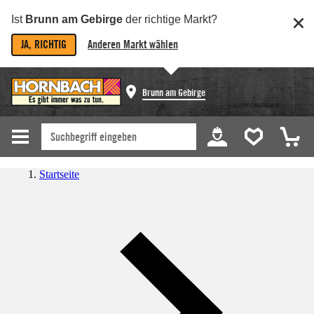
Ist
Brunn am Gebirge
der richtige Markt?
JA, RICHTIG
Anderen Markt wählen
Brunn am Gebirge
Startseite