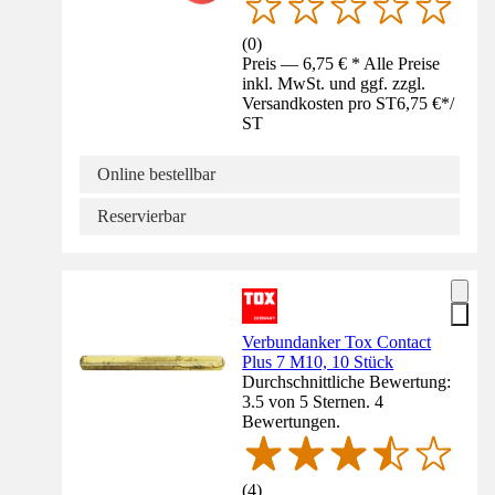
(
0
)
Preis — 6,75 € * Alle Preise
inkl. MwSt. und ggf. zzgl.
Versandkosten pro ST
6,75 €
*
/
ST
Online bestellbar
Reservierbar
Verbundanker Tox Contact
Plus 7 M10, 10 Stück
Durchschnittliche Bewertung:
3.5 von 5 Sternen. 4
Bewertungen.
(
4
)