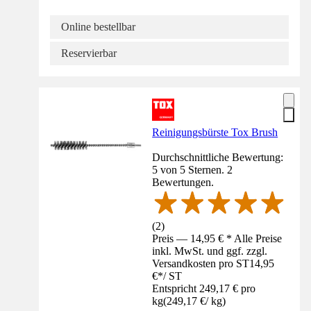
Online bestellbar
Reservierbar
Reinigungsbürste Tox Brush
Durchschnittliche Bewertung:
5 von 5 Sternen. 2
Bewertungen.
(
2
)
Preis — 14,95 € * Alle Preise
inkl. MwSt. und ggf. zzgl.
Versandkosten pro ST
14,95
€
*
/
ST
Entspricht 249,17 € pro
kg
(
249,17 €
/
kg
)