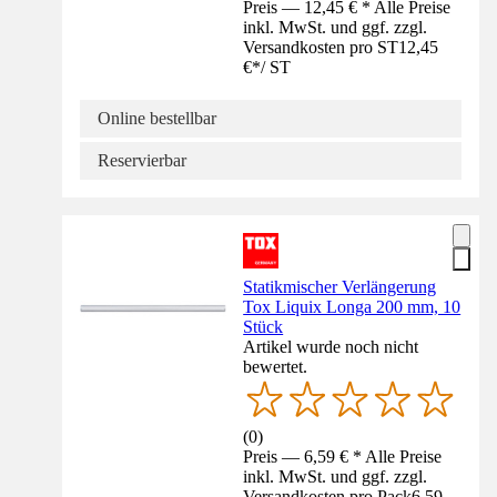
Preis — 12,45 € * Alle Preise
inkl. MwSt. und ggf. zzgl.
Versandkosten pro ST
12,45
€
*
/
ST
Online bestellbar
Reservierbar
Statikmischer Verlängerung
Tox Liquix Longa 200 mm, 10
Stück
Artikel wurde noch nicht
bewertet.
(
0
)
Preis — 6,59 € * Alle Preise
inkl. MwSt. und ggf. zzgl.
Versandkosten pro Pack
6,59