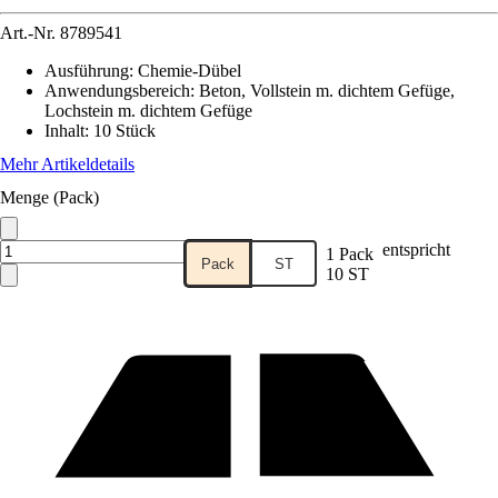
Art.-Nr.
8789541
Ausführung
:
Chemie-Dübel
Anwendungsbereich
:
Beton, Vollstein m. dichtem Gefüge,
Lochstein m. dichtem Gefüge
Inhalt
:
10 Stück
Mehr Artikeldetails
Menge (Pack)
entspricht
1 Pack
Pack
ST
10 ST