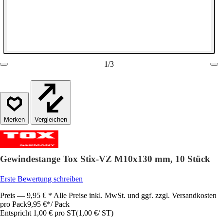
1
/
3
Vergleichen
Gewindestange Tox Stix-VZ M10x130 mm, 10 Stück
Erste Bewertung schreiben
Preis — 9,95 € * Alle Preise inkl. MwSt. und ggf. zzgl. Versandkosten
pro Pack
9,95 €
*
/
Pack
Entspricht 1,00 € pro ST
(
1,00 €
/
ST
)