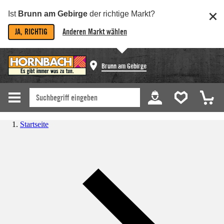
Ist
Brunn am Gebirge
der richtige Markt?
JA, RICHTIG
Anderen Markt wählen
Brunn am Gebirge
Startseite