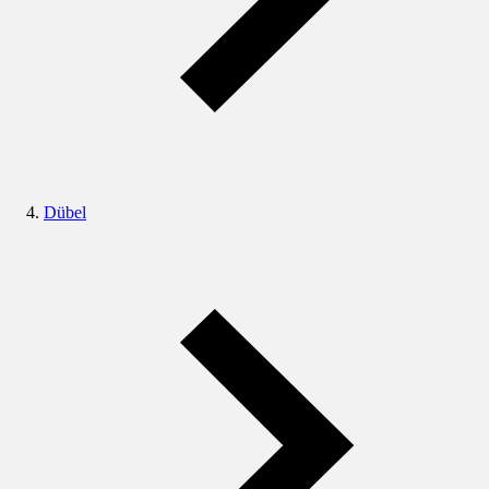
Dübel