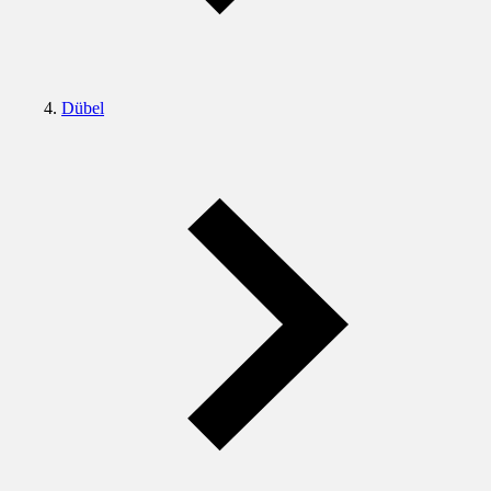
Dübel