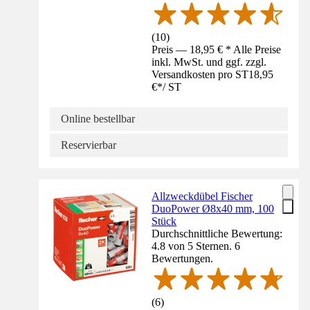
(
10
)
Preis — 18,95 € * Alle Preise
inkl. MwSt. und ggf. zzgl.
Versandkosten pro ST
18,95
€
*
/
ST
Online bestellbar
Reservierbar
Allzweckdübel Fischer
DuoPower Ø8x40 mm, 100
Stück
Durchschnittliche Bewertung:
4.8 von 5 Sternen. 6
Bewertungen.
(
6
)