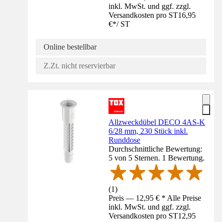
inkl. MwSt. und ggf. zzgl.
Versandkosten pro ST
16,95
€
*
/
ST
Online bestellbar
Z.Zt. nicht reservierbar
Allzweckdübel DECO 4AS-K
6/28 mm, 230 Stück inkl.
Runddose
Durchschnittliche Bewertung:
5 von 5 Sternen. 1 Bewertung.
(
1
)
Preis — 12,95 € * Alle Preise
inkl. MwSt. und ggf. zzgl.
Versandkosten pro ST
12,95