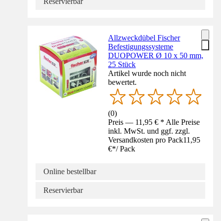
Reservierbar
Allzweckdübel Fischer
Befestigungssysteme
DUOPOWER Ø 10 x 50 mm,
25 Stück
Artikel wurde noch nicht
bewertet.
(
0
)
Preis — 11,95 € * Alle Preise
inkl. MwSt. und ggf. zzgl.
Versandkosten pro Pack
11,95
€
*
/
Pack
Online bestellbar
Reservierbar