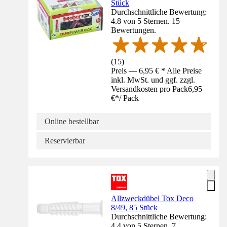
Stück
Durchschnittliche Bewertung:
4.8 von 5 Sternen. 15
Bewertungen.
(
15
)
Preis — 6,95 € * Alle Preise
inkl. MwSt. und ggf. zzgl.
Versandkosten pro Pack
6,95
€
*
/
Pack
Online bestellbar
Reservierbar
Allzweckdübel Tox Deco
8/49, 85 Stück
Durchschnittliche Bewertung:
4.4 von 5 Sternen. 7