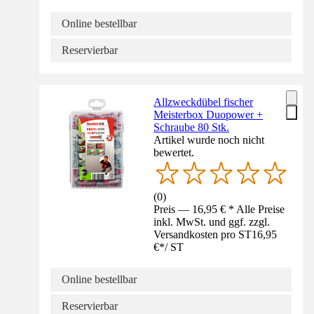
Online bestellbar
Reservierbar
Allzweckdübel fischer
Meisterbox Duopower +
Schraube 80 Stk.
Artikel wurde noch nicht
bewertet.
(
0
)
Preis — 16,95 € * Alle Preise
inkl. MwSt. und ggf. zzgl.
Versandkosten pro ST
16,95
€
*
/
ST
Online bestellbar
Reservierbar