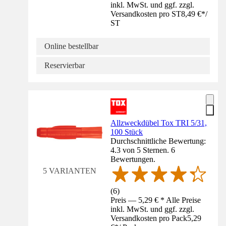
inkl. MwSt. und ggf. zzgl.
Versandkosten pro ST
8,49 €
*
/
ST
Online bestellbar
Reservierbar
Allzweckdübel Tox TRI 5/31,
100 Stück
Durchschnittliche Bewertung:
4.3 von 5 Sternen. 6
Bewertungen.
5 VARIANTEN
(
6
)
Preis — 5,29 € * Alle Preise
inkl. MwSt. und ggf. zzgl.
Versandkosten pro Pack
5,29