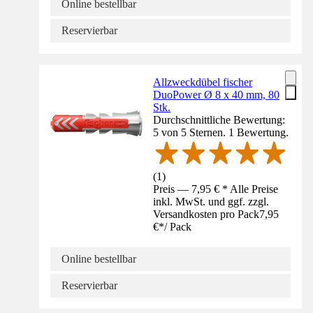
Online bestellbar
Reservierbar
Allzweckdübel fischer
DuoPower Ø 8 x 40 mm, 80
Stk.
Durchschnittliche Bewertung:
5 von 5 Sternen. 1 Bewertung.
(
1
)
Preis — 7,95 € * Alle Preise
inkl. MwSt. und ggf. zzgl.
Versandkosten pro Pack
7,95
€
*
/
Pack
Online bestellbar
Reservierbar