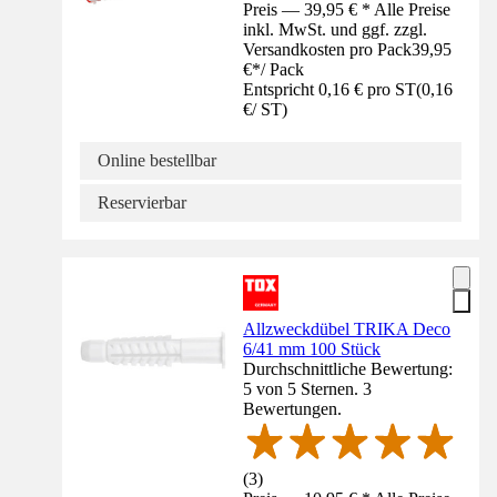
Preis — 39,95 € * Alle Preise
inkl. MwSt. und ggf. zzgl.
Versandkosten pro Pack
39,95
€
*
/
Pack
Entspricht 0,16 € pro ST
(
0,16
€
/
ST
)
Online bestellbar
Reservierbar
Allzweckdübel TRIKA Deco
6/41 mm 100 Stück
Durchschnittliche Bewertung:
5 von 5 Sternen. 3
Bewertungen.
(
3
)