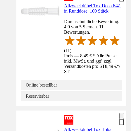
Allzweckdübel Tox Deco 6/41
in Runddose, 100 Stück
Durchschnittliche Bewertung:
4.9 von 5 Sternen. 11
Bewertungen.
(
11
)
Preis — 8,49 € * Alle Preise
inkl. MwSt. und ggf. zzgl.
Versandkosten pro ST
8,49 €
*
/
ST
Online bestellbar
Reservierbar
Allzweckdübel Tox Trika