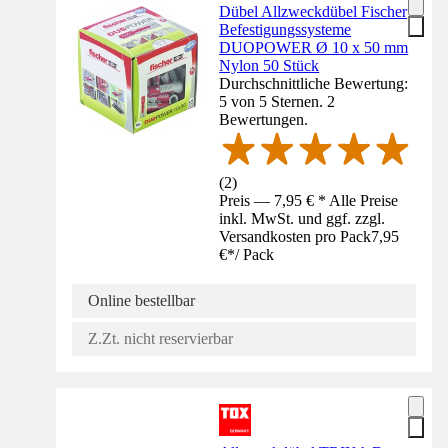
Dübel Allzweckdübel Fischer
Befestigungssysteme
DUOPOWER Ø 10 x 50 mm
Nylon 50 Stück
Durchschnittliche Bewertung:
5 von 5 Sternen. 2
Bewertungen.
(
2
)
Preis — 7,95 € * Alle Preise
inkl. MwSt. und ggf. zzgl.
Versandkosten pro Pack
7,95
€
*
/
Pack
Online bestellbar
Z.Zt. nicht reservierbar