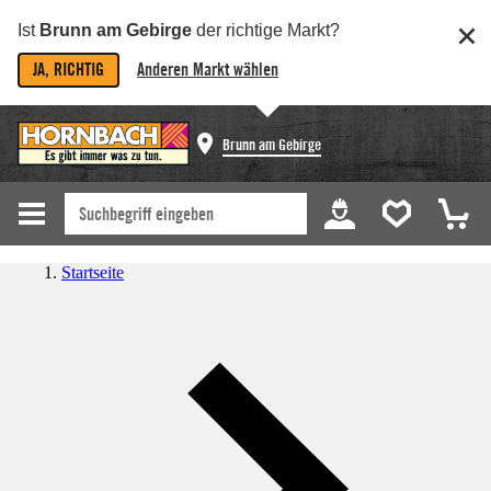
Ist
Brunn am Gebirge
der richtige Markt?
JA, RICHTIG
Anderen Markt wählen
Brunn am Gebirge
Startseite