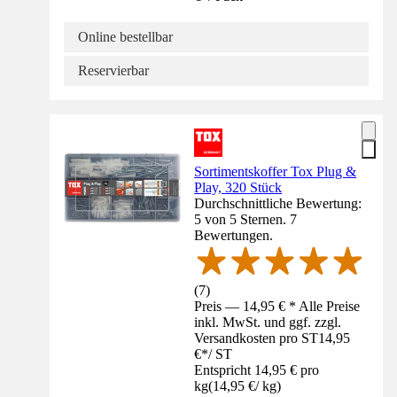
Online bestellbar
Reservierbar
Sortimentskoffer Tox Plug &
Play, 320 Stück
Durchschnittliche Bewertung:
5 von 5 Sternen. 7
Bewertungen.
(
7
)
Preis — 14,95 € * Alle Preise
inkl. MwSt. und ggf. zzgl.
Versandkosten pro ST
14,95
€
*
/
ST
Entspricht 14,95 € pro
kg
(
14,95 €
/
kg
)