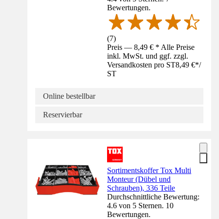
Bewertungen.
(
7
)
Preis — 8,49 € * Alle Preise
inkl. MwSt. und ggf. zzgl.
Versandkosten pro ST
8,49 €
*
/
ST
Online bestellbar
Reservierbar
Sortimentskoffer Tox Multi
Monteur (Dübel und
Schrauben), 336 Teile
Durchschnittliche Bewertung:
4.6 von 5 Sternen. 10
Bewertungen.