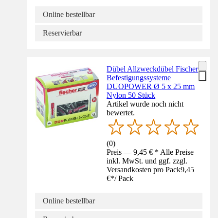
Online bestellbar
Reservierbar
Dübel Allzweckdübel Fischer
Befestigungssysteme
DUOPOWER Ø 5 x 25 mm
Nylon 50 Stück
Artikel wurde noch nicht
bewertet.
(
0
)
Preis — 9,45 € * Alle Preise
inkl. MwSt. und ggf. zzgl.
Versandkosten pro Pack
9,45
€
*
/
Pack
Online bestellbar