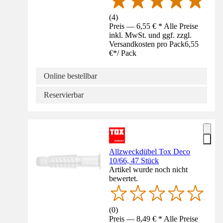
(
4
)
Preis — 6,55 € * Alle Preise
inkl. MwSt. und ggf. zzgl.
Versandkosten pro Pack
6,55
€
*
/
Pack
Online bestellbar
Reservierbar
Allzweckdübel Tox Deco
10/66, 47 Stück
Artikel wurde noch nicht
bewertet.
(
0
)
Preis — 8,49 € * Alle Preise