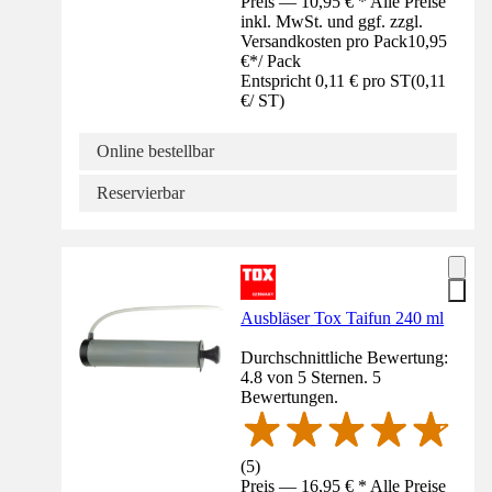
Preis — 10,95 € * Alle Preise
inkl. MwSt. und ggf. zzgl.
Versandkosten pro Pack
10,95
€
*
/
Pack
Entspricht 0,11 € pro ST
(
0,11
€
/
ST
)
Online bestellbar
Reservierbar
Ausbläser Tox Taifun 240 ml
Durchschnittliche Bewertung:
4.8 von 5 Sternen. 5
Bewertungen.
(
5
)
Preis — 16,95 € * Alle Preise