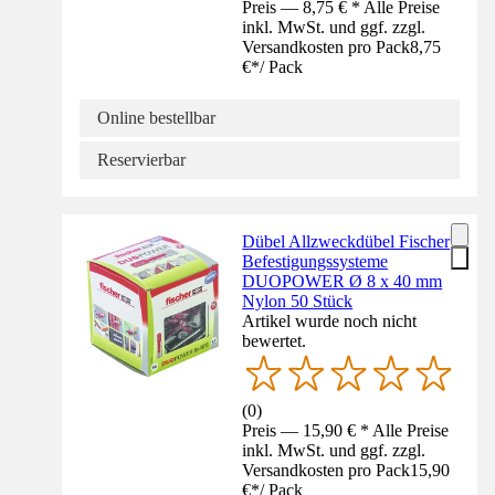
Preis — 8,75 € * Alle Preise
inkl. MwSt. und ggf. zzgl.
Versandkosten pro Pack
8,75
€
*
/
Pack
Online bestellbar
Reservierbar
Dübel Allzweckdübel Fischer
Befestigungssysteme
DUOPOWER Ø 8 x 40 mm
Nylon 50 Stück
Artikel wurde noch nicht
bewertet.
(
0
)
Preis — 15,90 € * Alle Preise
inkl. MwSt. und ggf. zzgl.
Versandkosten pro Pack
15,90
€
*
/
Pack