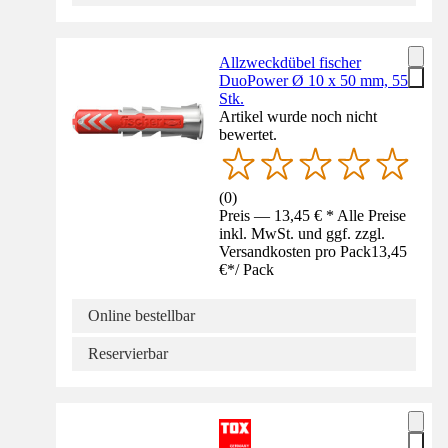
Allzweckdübel fischer
DuoPower Ø 10 x 50 mm, 55
Stk.
Artikel wurde noch nicht
bewertet.
(
0
)
Preis — 13,45 € * Alle Preise
inkl. MwSt. und ggf. zzgl.
Versandkosten pro Pack
13,45
€
*
/
Pack
Online bestellbar
Reservierbar