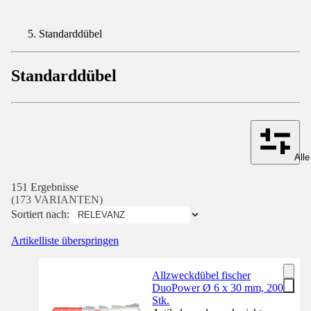
Standarddübel
Standarddübel
Alle
151 Ergebnisse
(173 VARIANTEN)
Sortiert nach:
Artikelliste überspringen
Allzweckdübel fischer
DuoPower Ø 6 x 30 mm, 200
Stk.