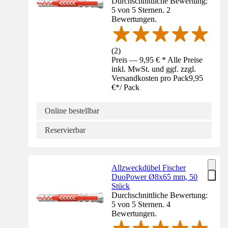
Durchschnittliche Bewertung:
5 von 5 Sternen. 2
Bewertungen.
(
2
)
Preis — 9,95 € * Alle Preise
inkl. MwSt. und ggf. zzgl.
Versandkosten pro Pack
9,95
€
*
/
Pack
Online bestellbar
Reservierbar
Allzweckdübel Fischer
DuoPower Ø8x65 mm, 50
Stück
Durchschnittliche Bewertung:
5 von 5 Sternen. 4
Bewertungen.