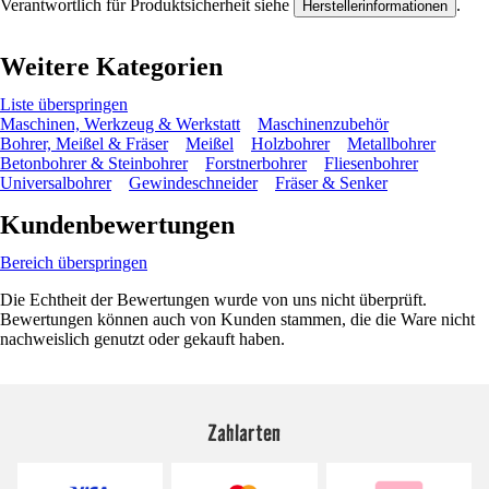
Verantwortlich für Produktsicherheit siehe
.
Herstellerinformationen
Weitere Kategorien
Liste überspringen
Maschinen, Werkzeug & Werkstatt
Maschinenzubehör
Bohrer, Meißel & Fräser
Meißel
Holzbohrer
Metallbohrer
Betonbohrer & Steinbohrer
Forstnerbohrer
Fliesenbohrer
Universalbohrer
Gewindeschneider
Fräser & Senker
Kundenbewertungen
Bereich überspringen
Die Echtheit der Bewertungen wurde von uns nicht überprüft.
Bewertungen können auch von Kunden stammen, die die Ware nicht
nachweislich genutzt oder gekauft haben.
Zahlarten