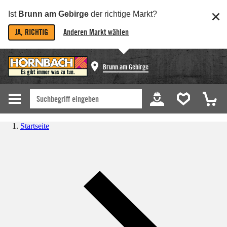
Ist
Brunn am Gebirge
der richtige Markt?
JA, RICHTIG
Anderen Markt wählen
Brunn am Gebirge
Startseite