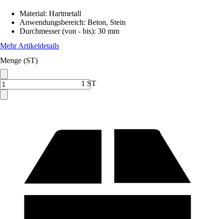
Material
:
Hartmetall
Anwendungsbereich
:
Beton, Stein
Durchmesser (von - bis)
:
30 mm
Mehr Artikeldetails
Menge (ST)
1 ST