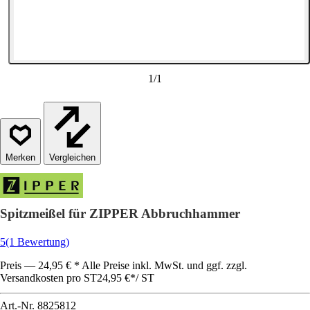
1
/
1
Vergleichen
Spitzmeißel für ZIPPER Abbruchhammer
5
(1 Bewertung)
Preis — 24,95 € * Alle Preise inkl. MwSt. und ggf. zzgl.
Versandkosten pro ST
24,95 €
*
/
ST
Art.-Nr.
8825812