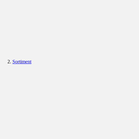
Sortiment