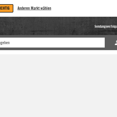
RICHTIG
Anderen Markt wählen
Sendungsverfolg