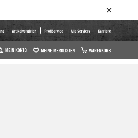
ung
Artikelvergleich
ProfiService
Alle Services
Karriere
MEIN KONTO
MEINE MERKLISTEN
WARENKORB