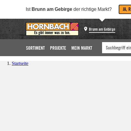
JA, 
Ist
Brunn am Gebirge
der richtige Markt?
Brunn am Gebirge
SORTIMENT
PROJEKTE
MEIN MARKT
Startseite